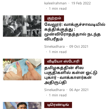
kaleelrahman
19 Feb 2022
1
min read
குற்றம்
வேலூர்: வாக்குச்சாவடியில்
கத்திக்குத்து :
முன்விரோதத்தால் நடந்த
விபரீதம்
Sinekadhara
09 Oct 2021
1
min read
வீடியோ ஸ்டோரி
தமிழகத்தின் சில
பகுதிகளில் கள்ள ஓட்டு
புகார் - வாக்காளர்கள்
அதிருப்தி
Sinekadhara
06 Apr 2021
1
min read
டிரெண்டிங்