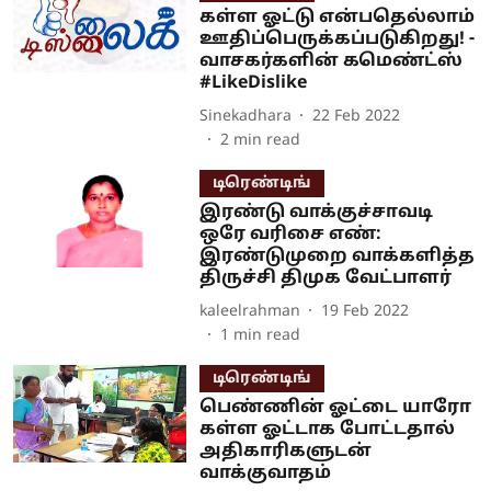
கள்ள ஓட்டு என்பதெல்லாம்
ஊதிப்பெருக்கப்படுகிறது! -
வாசகர்களின் கமெண்ட்ஸ்
#LikeDislike
Sinekadhara
22 Feb 2022
2
min read
டிரெண்டிங்
இரண்டு வாக்குச்சாவடி
ஒரே வரிசை எண்:
இரண்டுமுறை வாக்களித்த
திருச்சி திமுக வேட்பாளர்
kaleelrahman
19 Feb 2022
1
min read
டிரெண்டிங்
பெண்ணின் ஓட்டை யாரோ
கள்ள ஓட்டாக போட்டதால்
அதிகாரிகளுடன்
வாக்குவாதம்