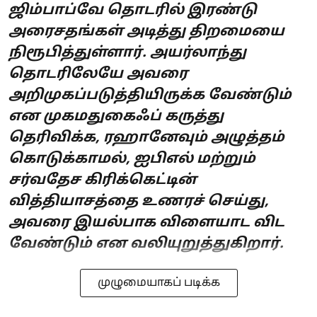
ஜிம்பாப்வே தொடரில் இரண்டு
அரைசதங்கள் அடித்து திறமையை
நிரூபித்துள்ளார். அயர்லாந்து
தொடரிலேயே அவரை
அறிமுகப்படுத்தியிருக்க வேண்டும்
என முகமதுகைஃப் கருத்து
தெரிவிக்க, ரஹானேவும் அழுத்தம்
கொடுக்காமல், ஐபிஎல் மற்றும்
சர்வதேச கிரிக்கெட்டின்
வித்தியாசத்தை உணரச் செய்து,
அவரை இயல்பாக விளையாட விட
வேண்டும் என வலியுறுத்துகிறார்.
முழுமையாகப் படிக்க