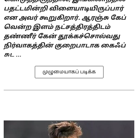
பதட்டமின்றி விளையாடியிருப்பார்
என அவர் கூறுகிறார். ஆரஞ்சு கேப்
வென்ற இளம் நட்சத்திரத்திடம்
தண்ணீர் கேன் தூக்கச்சொல்வது
நிர்வாகத்தின் குறைபாடாக கைஃப்
சுட ...
முழுமையாகப் படிக்க