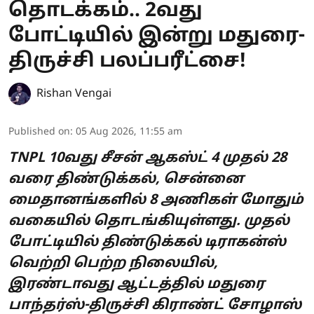
தொடக்கம்.. 2வது
போட்டியில் இன்று மதுரை-
திருச்சி பலப்பரீட்சை!
Rishan Vengai
Published on
:
05 Aug 2026, 11:55 am
TNPL 10வது சீசன் ஆகஸ்ட் 4 முதல் 28
வரை திண்டுக்கல், சென்னை
மைதானங்களில் 8 அணிகள் மோதும்
வகையில் தொடங்கியுள்ளது. முதல்
போட்டியில் திண்டுக்கல் டிராகன்ஸ்
வெற்றி பெற்ற நிலையில்,
இரண்டாவது ஆட்டத்தில் மதுரை
பாந்தர்ஸ்-திருச்சி கிராண்ட் சோழாஸ்