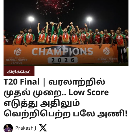
கிரிக்கெட்
T20 Final | வரலாற்றில்
முதல் முறை.. Low Score
எடுத்து அதிலும்
வெற்றிபெற்ற பலே அணி!
Prakash J