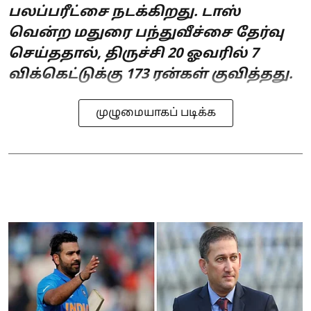
பலப்பரீட்சை நடக்கிறது. டாஸ்
வென்ற மதுரை பந்துவீச்சை தேர்வு
செய்ததால், திருச்சி 20 ஓவரில் 7
விக்கெட்டுக்கு 173 ரன்கள் குவித்தது.
முழுமையாகப் படிக்க