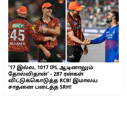
‘17 இல்ல, 1017 IPL ஆடினாலும்
தோல்விதான்’ - 287 ரன்கள்
விட்டுக்கொடுத்த RCB! இமாலய
சாதனை படைத்த SRH!