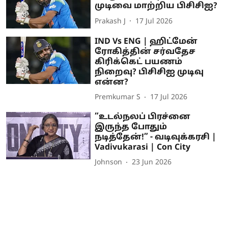
முடிவை மாற்றிய பிசிசிஐ?
Prakash J
17 Jul 2026
IND Vs ENG | ஹிட்மேன்
ரோகித்தின் சர்வதேச
கிரிக்கெட் பயணம்
நிறைவு? பிசிசிஐ முடிவு
என்ன?
Premkumar S
17 Jul 2026
”உடல்நலப் பிரச்னை
இருந்த போதும்
நடித்தேன்!” - வடிவுக்கரசி |
Vadivukarasi | Con City
Johnson
23 Jun 2026