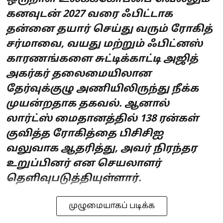
கனவுடன் 2027 வரை ஃபிட்டாக
தன்னை தயார் செய்து வரும் ரோகித்
சர்மாவை, வயது மற்றும் ஃபிட்னஸ்
காரணங்களை சுட்டிக்காட்டி அஜித்
அகர்கர் தலைமையிலான
தேர்வுக்குழு அணியிலிருந்து நீக்க
முயன்றதாக தகவல். ஆனால்
லார்ட்ஸ் மைதானத்தில் 138 ரன்கள்
குவித்த ரோகித்தை பிசிசிஐ
வலுவாக ஆதரித்து, அவர் நிரந்தர
உறுப்பினர் என செயலாளர்
தெளிவுபடுத்தியுள்ளார்.
முழுமையாகப் படிக்க