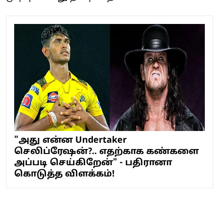
"அது என்ன Undertaker
செலிப்ரேஷன்?.. எதற்காக கண்களை
அப்படி செய்கிறேன்" - பதிரானா
கொடுத்த விளக்கம்!