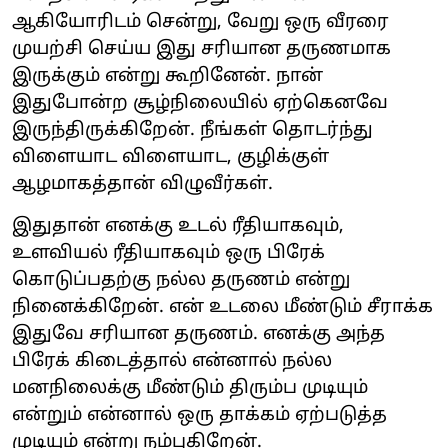
ஆகியோரிடம் சென்று, வேறு ஒரு வீரரை
முயற்சி செய்ய இது சரியான தருணமாக
இருக்கும் என்று கூறினேன். நான்
இதுபோன்ற சூழ்நிலையில் ஏற்கெனவே
இருந்திருக்கிறேன். நீங்கள் தொடர்ந்து
விளையாட விளையாட, குழிக்குள்
ஆழமாகத்தான் விழுவீர்கள்.
இதுதான் எனக்கு உடல் ரீதியாகவும்,
உளவியல் ரீதியாகவும் ஒரு பிரேக்
கொடுப்பதற்கு நல்ல தருணம் என்று
நினைக்கிறேன். என் உடலை மீண்டும் சீராக்க
இதுவே சரியான தருணம். எனக்கு அந்த
பிரேக் கிடைத்தால் என்னால் நல்ல
மனநிலைக்கு மீண்டும் திரும்ப முடியும்
என்றும் என்னால் ஒரு தாக்கம் ஏற்படுத்த
முடியும் என்று நம்புகிறேன்.