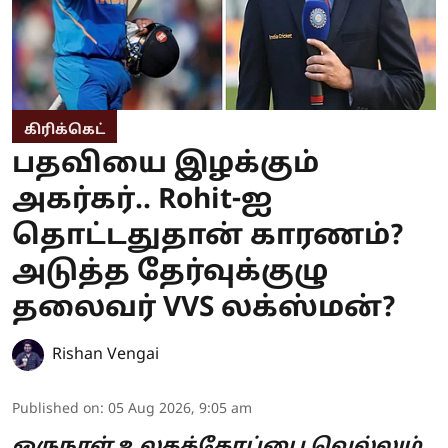
கிரிக்கெட்
பதவியை இழக்கும்
அகர்கர்.. Rohit-ஐ
தொட்டதுதான் காரணம்?
அடுத்த தேர்வுக்குழு
தலைவர் VVS லக்ஸ்மன்?
Rishan Vengai
Published on
:
05 Aug 2026, 9:05 am
ஒருநாள் உலகக்கோப்பை வெல்லும்