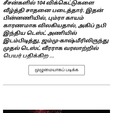
சீசன்களில் 104 விக்கெட்டுகளை
வீழ்த்தி சாதனை படைத்தார். இதன்
பின்னணியில், பும்ரா காயம்
காரணமாக விலகியதால், அகிப் நபி
இந்திய டெஸ்ட் அணியில்
இடம்பிடித்து, ஜம்மு-காஷ்மீரிலிருந்து
முதல் டெஸ்ட் வீரராக வரலாற்றில்
பெயர் பதிக்கிற ...
முழுமையாகப் படிக்க