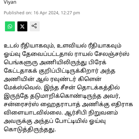
Viyan
Published on
:
16 Apr 2024, 12:27 pm
உடல் ரீதியாகவும், உளவியல் ரீதியாகவும்
ஓய்வு தேவைப்பட்டதால் ராயல் சேலஞ்சர்ஸ்
பெங்களுரு அணியிலிருந்து பிரேக்
கேட்டதாகக் குறிப்பிட்டிருக்கிறார் அந்த
அணியின் ஆல் ரவுண்டர் கிளென்
மேக்ஸ்வெல். இந்த சீசன் தொடக்கத்தில்
இருந்தே தடுமாறிக்கொண்டிருந்த அவர்,
சன்ரைசர்ஸ் ஹைதராபாத் அணிக்கு எதிராக
விளையாடவில்லை. ஆர்சிபி நிறுவனம்
அவருக்கு அந்தப் போட்டியில் ஓய்வு
கொடுத்திருந்தது.