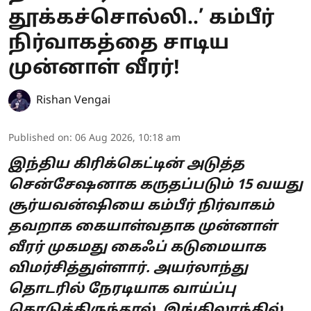
தூக்கச்சொல்லி..’ கம்பீர்
நிர்வாகத்தை சாடிய
முன்னாள் வீரர்!
Rishan Vengai
Published on
:
06 Aug 2026, 10:18 am
இந்திய கிரிக்கெட்டின் அடுத்த
சென்சேஷனாக கருதப்படும் 15 வயது
சூர்யவன்ஷியை கம்பீர் நிர்வாகம்
தவறாக கையாள்வதாக முன்னாள்
வீரர் முகமது கைஃப் கடுமையாக
விமர்சித்துள்ளார். அயர்லாந்து
தொடரில் நேரடியாக வாய்ப்பு
கொடுத்திருந்தால், இங்கிலாந்தில்