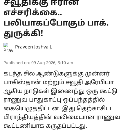
சவூதிக்கு ஈரான்
எச்சரிக்கை..
பலியாகப்போகும் பாக்.
துருக்கி!
Praveen Joshva L
Published on
:
09 Aug 2026, 3:10 am
கடந்த சில ஆண்டுகளுக்கு முன்னர்
பாகிஸ்தான் மற்றும் சவூதி அரேபியா
ஆகிய நாடுகள் இணைந்து ஒரு கூட்டு
ராணுவ பாதுகாப்பு ஒப்பந்தத்தில்
கையெழுத்திட்டன. இது தெற்காசிய
பிராந்தியத்தின் வலிமையான ராணுவ
கூட்டணியாக கருதப்பட்டது.