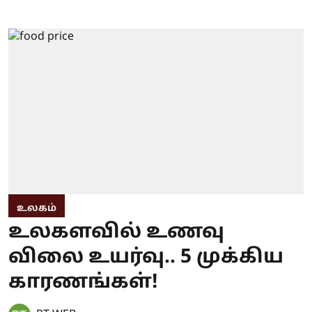
உலகம்
உலகளவில் உணவு
விலை உயர்வு.. 5 முக்கிய
காரணங்கள்!