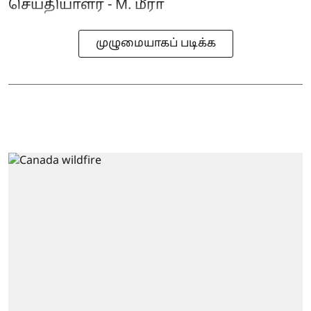
செய்தியாளர் - M. மீரா
முழுமையாகப் படிக்க