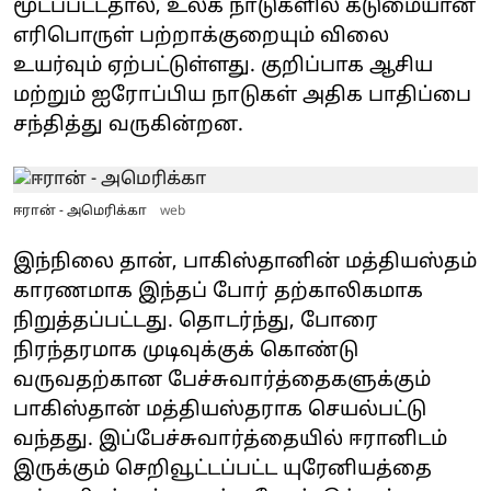
மூடப்பட்டதால், உலக நாடுகளில் கடுமையான
எரிபொருள் பற்றாக்குறையும் விலை
உயர்வும் ஏற்பட்டுள்ளது. குறிப்பாக ஆசிய
மற்றும் ஐரோப்பிய நாடுகள் அதிக பாதிப்பை
சந்தித்து வருகின்றன.
ஈரான் - அமெரிக்கா
web
இந்நிலை தான், பாகிஸ்தானின் மத்தியஸ்தம்
காரணமாக இந்தப் போர் தற்காலிகமாக
நிறுத்தப்பட்டது. தொடர்ந்து, போரை
நிரந்தரமாக முடிவுக்குக் கொண்டு
வருவதற்கான பேச்சுவார்த்தைகளுக்கும்
பாகிஸ்தான் மத்தியஸ்தராக செயல்பட்டு
வந்தது. இப்பேச்சுவார்த்தையில் ஈரானிடம்
இருக்கும் செறிவூட்டப்பட்ட யுரேனியத்தை