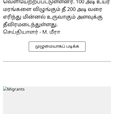
வெளியேற்றப்பட்டுள்ளனர். 100 அடி உயர
மரங்களை விழுங்கும் தீ 200 அடி வரை
எரிந்து மின்னல் உருவாகும் அளவுக்கு
தீவிரமடைந்துள்ளது.
செய்தியாளர் - M. மீரா
முழுமையாகப் படிக்க