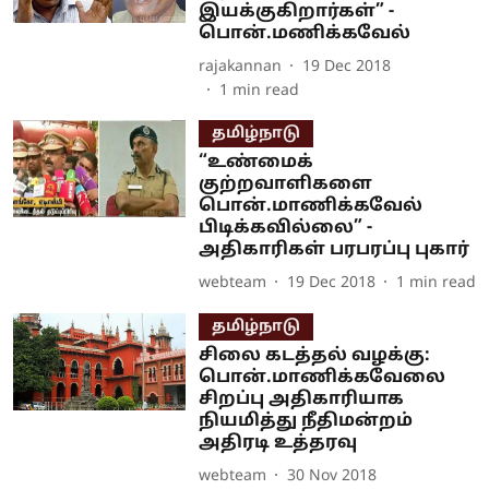
இயக்குகிறார்கள்” -
பொன்.மணிக்கவேல்
rajakannan
19 Dec 2018
1
min read
தமிழ்நாடு
“உண்மைக்
குற்றவாளிகளை
பொன்.மாணிக்கவேல்
பிடிக்கவில்லை” -
அதிகாரிகள் பரபரப்பு புகார்
webteam
19 Dec 2018
1
min read
தமிழ்நாடு
சிலை கடத்தல் வழக்கு:
பொன்.மாணிக்கவேலை
சிறப்பு அதிகாரியாக
நியமித்து நீதிமன்றம்
அதிரடி உத்தரவு
webteam
30 Nov 2018