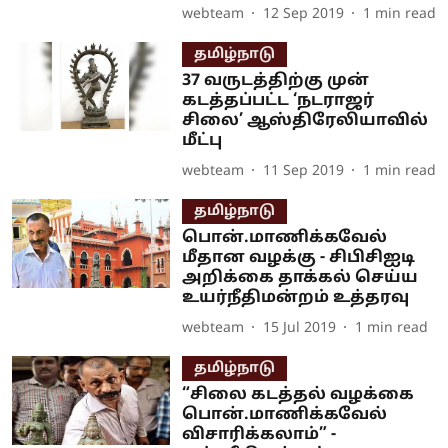
webteam
12 Sep 2019
1
min read
தமிழ்நாடு
37 வருடத்திற்கு முன்
கடத்தப்பட்ட ‘நடராஜர்
சிலை’ ஆஸ்திரேலியாவில்
மீட்பு
webteam
11 Sep 2019
1
min read
தமிழ்நாடு
பொன்.மாணிக்கவேல்
மீதான வழக்கு - சிபிசிஐடி
அறிக்கை தாக்கல் செய்ய
உயர்நீதிமன்றம் உத்தரவு
webteam
15 Jul 2019
1
min read
தமிழ்நாடு
“சிலை கடத்தல் வழக்கை
பொன்.மாணிக்கவேல்
விசாரிக்கலாம்” -