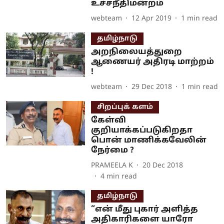
உச்சநீதிமன்றம்
webteam
12 Apr 2019
1
min read
தமிழ்நாடு
அறநிலையத்துறை
ஆணையர் அதிரடி மாற்றம்
!
webteam
29 Dec 2018
1
min read
சிறப்புக் களம்
கேள்வி
குறியாக்கப்படுகிறதா
பொன் மாணிக்கவேலின்
நேர்மை ?
PRAMEELA K
20 Dec 2018
4
min read
தமிழ்நாடு
“என் மீது புகார் அளித்த
அதிகாரிகளை யாரோ