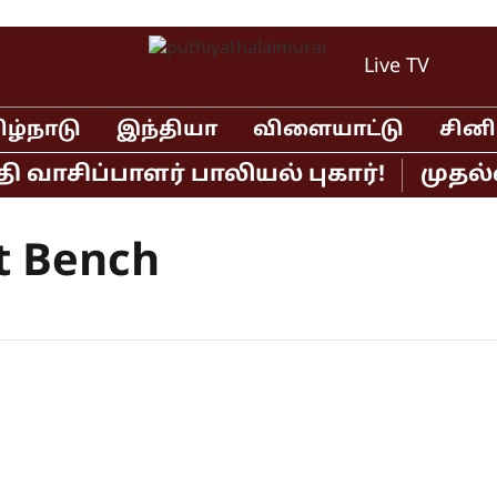
Live TV
ிழ்நாடு
இந்தியா
விளையாட்டு
சின
வாசிப்பாளர் பாலியல் புகார்!
முதல்வ
t Bench