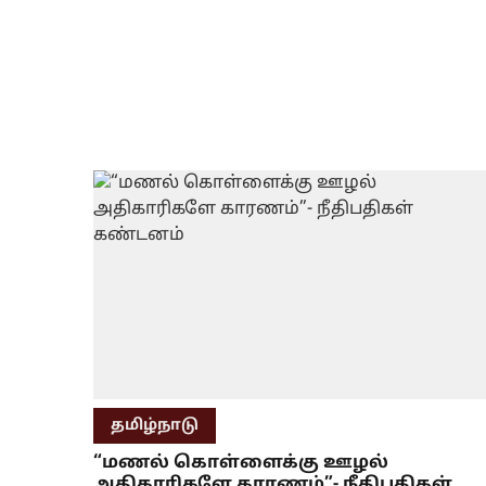
தமிழ்நாடு
“மணல் கொள்ளைக்கு ஊழல்
அதிகாரிகளே காரணம்”- நீதிபதிகள்