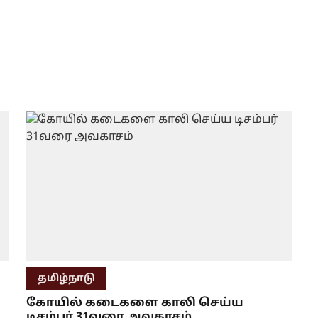
தமிழ்நாடு
கோயில் கடைகளை காலி செய்ய
டிசம்பர் 31வரை அவகாசம்