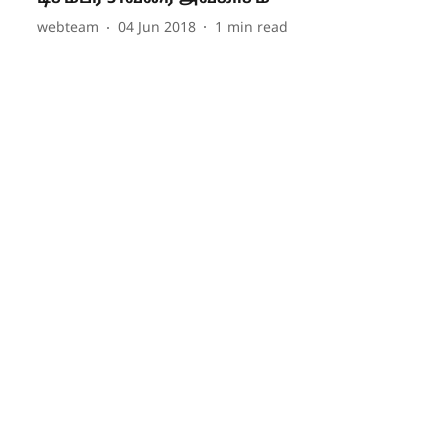
webteam
04 Jun 2018
1
min read