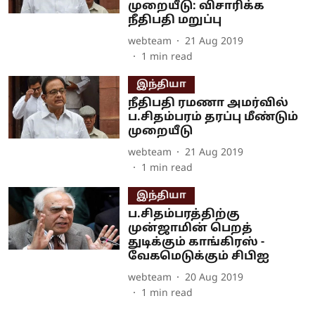
முறையீடு: விசாரிக்க
நீதிபதி மறுப்பு
webteam
21 Aug 2019
1
min read
இந்தியா
நீதிபதி ரமணா அமர்வில்
ப.சிதம்பரம் தரப்பு மீண்டும்
முறையீடு
webteam
21 Aug 2019
1
min read
இந்தியா
ப.சிதம்பரத்திற்கு
முன்ஜாமின் பெறத்
துடிக்கும் காங்கிரஸ் -
வேகமெடுக்கும் சிபிஐ
webteam
20 Aug 2019
1
min read