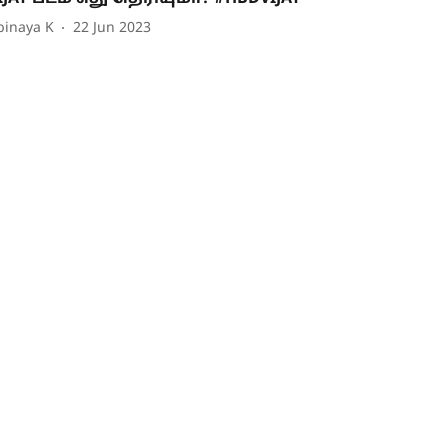
binaya K
22 Jun 2023