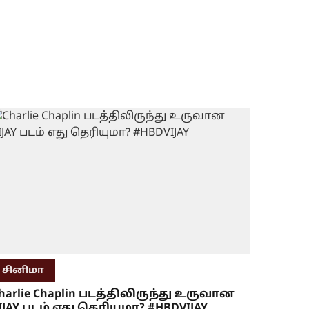
சினிமா
harlie Chaplin படத்திலிருந்து உருவான
IJAY படம் எது தெரியுமா? #HBDVIJAY