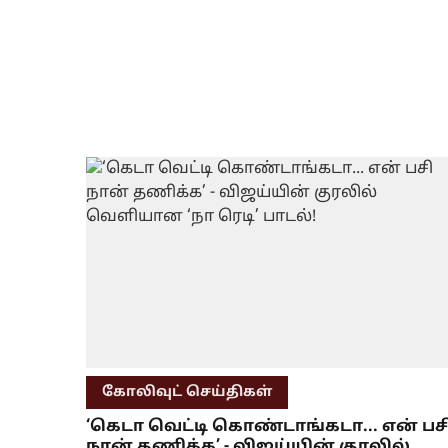
கோலிவுட் செய்திகள்
‘கெடா வெட்டி கொண்டாங்கடா... என் பச
நான் தணிக்க’ - விஜய்யின் குரலில்