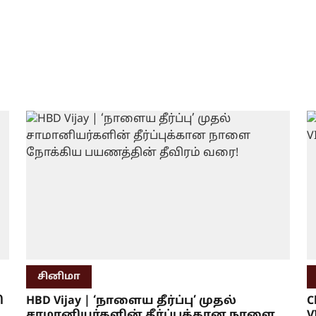
சினிமா
ி
HBD Vijay | ‘நாளைய தீர்ப்பு’ முதல்
C
சாமானியர்களின் தீர்ப்புக்கான நாளை
V