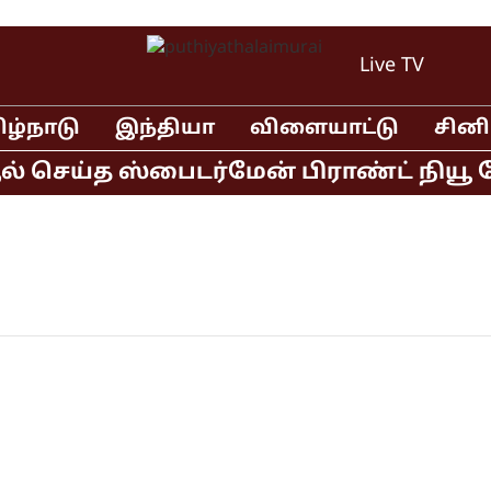
Live TV
ிழ்நாடு
இந்தியா
விளையாட்டு
சின
ல் செய்த ஸ்பைடர்மேன் பிராண்ட் நியூ ட