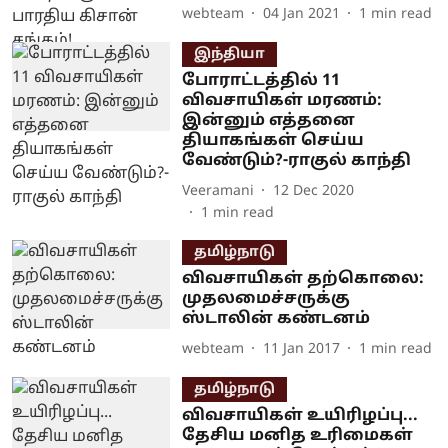
webteam
04 Jan 2021
1
min read
இந்தியா
போராட்டத்தில் 11
விவசாயிகள் மரணம்:
இன்னும் எத்தனை
தியாகங்கள் செய்ய
வேண்டும்?-ராகுல் காந்தி
Veeramani
12 Dec 2020
1
min read
தமிழ்நாடு
விவசாயிகள் தற்கொலை:
முதலமைச்சருக்கு
ஸ்டாலின் கண்டனம்
webteam
11 Jan 2017
1
min read
தமிழ்நாடு
விவசாயிகள் உயிரிழப்பு...
தேசிய‌ மனித உரிமைகள்