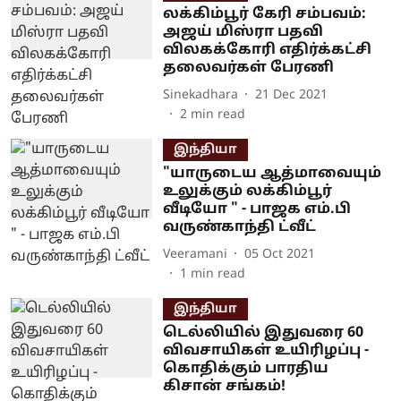
லக்கிம்பூர் கேரி சம்பவம்:
அஜய் மிஸ்ரா பதவி
விலகக்கோரி எதிர்க்கட்சி
தலைவர்கள் பேரணி
Sinekadhara
21 Dec 2021
2
min read
இந்தியா
"யாருடைய ஆத்மாவையும்
உலுக்கும் லக்கிம்பூர்
வீடியோ " - பாஜக எம்.பி
வருண்காந்தி ட்வீட்
Veeramani
05 Oct 2021
1
min read
இந்தியா
டெல்லியில் இதுவரை 60
விவசாயிகள் உயிரிழப்பு -
கொதிக்கும் பாரதிய
கிசான் சங்கம்!