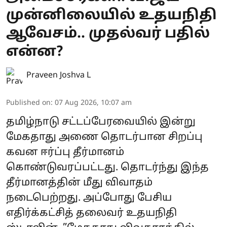
முன்னிலையில் உதயநிதி
ஆவேசம்.. முதல்வர் பதில்
என்ன?
Praveen Joshva L
Published on
:
07 Aug 2026, 10:07 am
தமிழ்நாடு சட்டப்பேரவையில் இன்று
மேகதாது அணை தொடர்பான சிறப்பு
கவன ஈர்ப்பு தீர்மானம்
கொண்டுவரப்பட்டது. தொடர்ந்து இந்த
தீர்மானத்தின் மீது விவாதம்
நடைபெற்றது. அப்போது பேசிய
எதிர்க்கட்சித் தலைவர் உதயநிதி