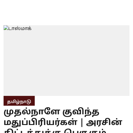
தமிழ்நாடு
முதல்நாளே குவிந்த
மதுப்பிரியர்கள் | அரசின்