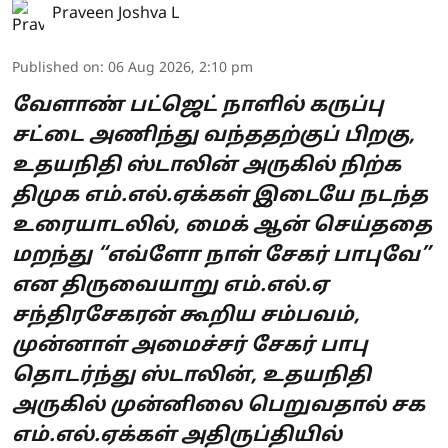
Praveen Joshva L
Published on
:
06 Aug 2026, 2:10 pm
வேளாண் பட்ஜெட் நாளில் கருப்பு
சட்டை அணிந்து வந்ததற்குப் பிறகு,
உதயநிதி ஸ்டாலின் அருகில் நிற்க
திமுக எம்.எல்.ஏக்கள் இடையே நடந்த
உரையாடலில், மைக் ஆன் செய்ததை
மறந்து “எவ்ளோ நாள் சேகர் பாபுவே”
என திருவையாறு எம்.எல்.ஏ
சந்திரசேகரன் கூறிய சம்பவம்,
முன்னாள் அமைச்சர் சேகர் பாபு
தொடர்ந்து ஸ்டாலின், உதயநிதி
அருகில் முன்னிலை பெறுவதால் சக
எம்.எல்.ஏக்கள் அதிருப்தியில்