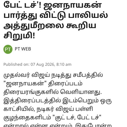
பேட் டச்'! ஜனநாயகன்
பார்த்து விட்டு பாலியல்
அத்துமீறலை கூறிய
சிறுமி!
PT WEB
Published on
:
07 Aug 2026, 8:10 am
முதல்வர் விஜய் நடித்து சமீபத்தில்
"ஜனநாயகன்" திரைப்படம்
திரையரங்குகளில் வெளியானது.
இத்திரைப்படத்தில் இடம்பெறும் ஒரு
காட்சியில், நடிகர் விஜய் பள்ளி
குழந்தைகளிடம் "குட் டச், பேட் டச்"
என்றால் என்ன என்றும், இதுபோன்ற