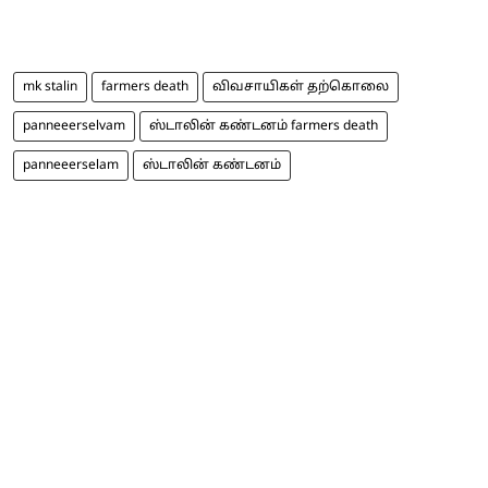
mk stalin
farmers death
விவசாயிகள் தற்கொலை
panneeerselvam
ஸ்டாலின் கண்டனம் farmers death
panneeerselam
ஸ்டாலின் கண்டனம்