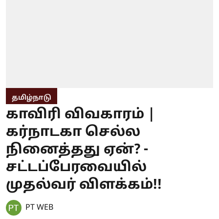
தமிழ்நாடு
காவிரி விவகாரம் |
கர்நாடகா செல்ல
நினைத்தது ஏன்? -
சட்டப்பேரவையில்
முதல்வர் விளக்கம்!!
PT WEB