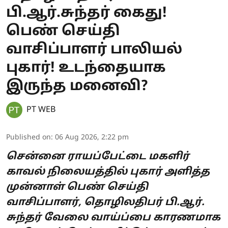
பி.ஆர்.சுந்தர் கைது!
பெண் செய்தி
வாசிப்பாளர் பாலியல்
புகார்! உடந்தையாக
இருந்த மனைவி?
PT WEB
Published on
:
06 Aug 2026, 2:22 pm
சென்னை ராயப்பேட்டை மகளிர்
காவல் நிலையத்தில் புகார் அளித்த
முன்னாள் பெண் செய்தி
வாசிப்பாளர், தொழிலதிபர் பி.ஆர்.
சுந்தர் வேலை வாய்ப்பை காரணமாக