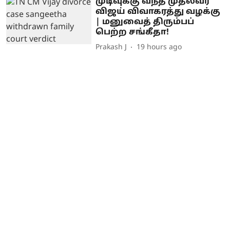
முடிவுக்கு வந்த முதல்வர்
விஜய் விவாகரத்து வழக்கு
| மனுவைத் திரும்பப்
பெற்ற சங்கீதா!
Prakash J
19 hours ago