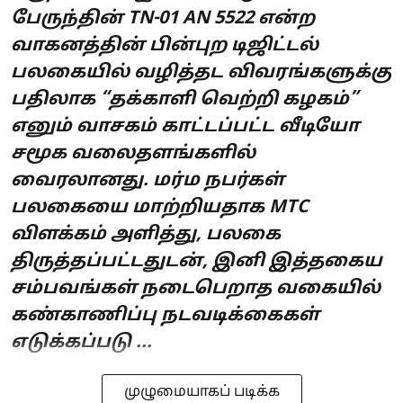
பேருந்தின் TN-01 AN 5522 என்ற
வாகனத்தின் பின்புற டிஜிட்டல்
பலகையில் வழித்தட விவரங்களுக்கு
பதிலாக “தக்காளி வெற்றி கழகம்”
எனும் வாசகம் காட்டப்பட்ட வீடியோ
சமூக வலைதளங்களில்
வைரலானது. மர்ம நபர்கள்
பலகையை மாற்றியதாக MTC
விளக்கம் அளித்து, பலகை
திருத்தப்பட்டதுடன், இனி இத்தகைய
சம்பவங்கள் நடைபெறாத வகையில்
கண்காணிப்பு நடவடிக்கைகள்
எடுக்கப்படு ...
முழுமையாகப் படிக்க