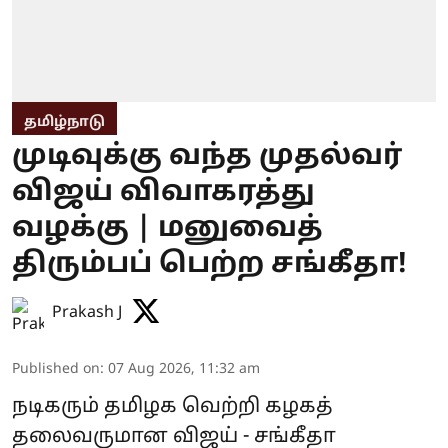
தமிழ்நாடு
முடிவுக்கு வந்த முதல்வர்
விஜய் விவாகரத்து
வழக்கு | மனுவைத்
திரும்பப் பெற்ற சங்கீதா!
Prakash J
Published on
:
07 Aug 2026, 11:32 am
நடிகரும் தமிழக வெற்றி கழகத்
தலைவருமான விஜய் - சங்கீதா