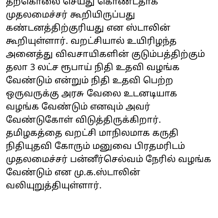
தற்கொலை செய்து கொண்டதாக
முதலமைச்சர் கூறியிருப்பது
கண்டனத்திற்குரியது என ஸ்டாலின்
கூறியுள்ளார். வறட்சியால் உயிரிழந்த
அனைத்து விவசாயிகளின் குடும்பத்திற்கும்
தலா 3 லட்ச ரூபாய் நிதி உதவி வழங்க
வேண்டும் என்றும் நிதி உதவி பெற்ற
ஒருவருக்கு அரசு வேலை உடனடியாக
வழங்க‌ வேண்டும் எனவும் அவர்
வேண்டுகோள் விடுத்திருக்கிறார்.
தமிழகத்தை வறட்சி மாநிலமாக கருதி
நிதியுதவி கோரும் மனுவை பிரதமரிடம்
முதலமைச்சர் பன்னீர்செல்வம் நேரில் வழங்க
வேண்டும் என மு.க.ஸ்டாலின்
வலியுறுத்தியுள்ளார்.