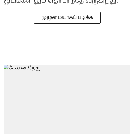
இடங்களிலும் தொடர்ந்தே வருகிறது.
முழுமையாகப் படிக்க