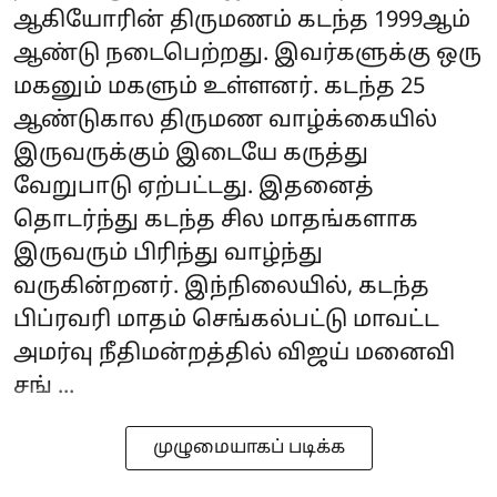
ஆகியோரின் திருமணம் கடந்த 1999ஆம்
ஆண்டு நடைபெற்றது. இவர்களுக்கு ஒரு
மகனும் மகளும் உள்ளனர். கடந்த 25
ஆண்டுகால திருமண வாழ்க்கையில்
இருவருக்கும் இடையே கருத்து
வேறுபாடு ஏற்பட்டது. இதனைத்
தொடர்ந்து கடந்த சில மாதங்களாக
இருவரும் பிரிந்து வாழ்ந்து
வருகின்றனர். இந்நிலையில், கடந்த
பிப்ரவரி மாதம் செங்கல்பட்டு மாவட்ட
அமர்வு நீதிமன்றத்தில் விஜய் மனைவி
சங் ...
முழுமையாகப் படிக்க