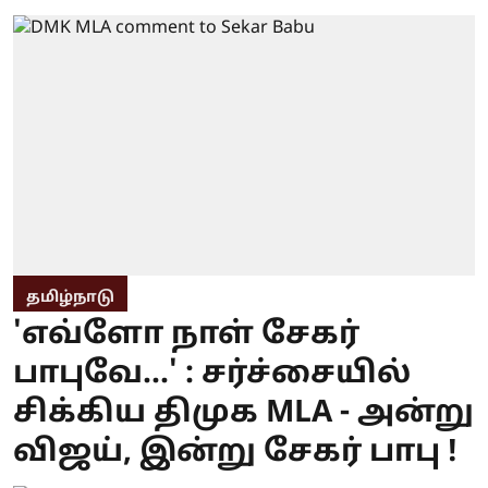
தமிழ்நாடு
'எவ்ளோ நாள் சேகர்
பாபுவே...' : சர்ச்சையில்
சிக்கிய திமுக MLA - அன்று
விஜய், இன்று சேகர் பாபு !