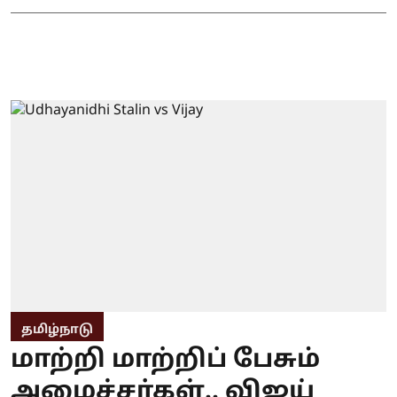
தமிழ்நாடு
மாற்றி மாற்றிப் பேசும்
அமைச்சர்கள்.. விஜய்