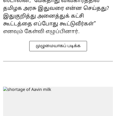
ஸ்டாலின், ”மேகதாது விவகாரத்தில்
தமிழக அரசு இதுவரை என்ன செய்தது?
இதுகுறித்து அனைத்துக் கட்சி
கூட்டத்தை எப்போது கூட்டுவீர்கள்”
எனவும் கேள்வி எழுப்பினார்.
முழுமையாகப் படிக்க