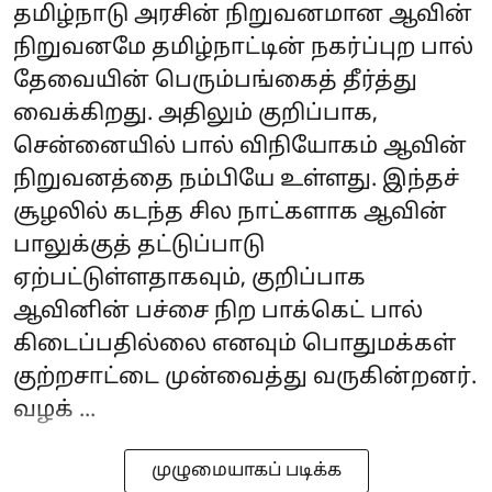
தமிழ்நாடு அரசின் நிறுவனமான ஆவின்
நிறுவனமே தமிழ்நாட்டின் நகர்ப்புற பால்
தேவையின் பெரும்பங்கைத் தீர்த்து
வைக்கிறது. அதிலும் குறிப்பாக,
சென்னையில் பால் விநியோகம் ஆவின்
நிறுவனத்தை நம்பியே உள்ளது. இந்தச்
சூழலில் கடந்த சில நாட்களாக ஆவின்
பாலுக்குத் தட்டுப்பாடு
ஏற்பட்டுள்ளதாகவும், குறிப்பாக
ஆவினின் பச்சை நிற‌ பாக்கெட் பால்
கிடைப்பதில்லை எனவும் பொதுமக்கள்
குற்றசாட்டை முன்வைத்து வருகின்றனர்.
வழக் ...
முழுமையாகப் படிக்க