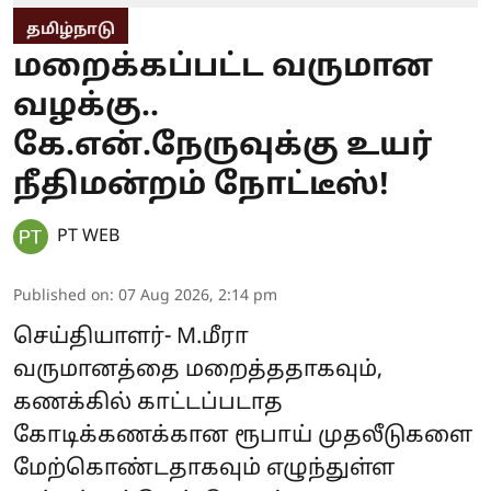
தமிழ்நாடு
மறைக்கப்பட்ட வருமான
வழக்கு..
கே.என்.நேருவுக்கு உயர்
நீதிமன்றம் நோட்டீஸ்!
PT WEB
Published on
:
07 Aug 2026, 2:14 pm
செய்தியாளர்- M.மீரா
வருமானத்தை மறைத்ததாகவும்,
கணக்கில் காட்டப்படாத
கோடிக்கணக்கான ரூபாய் முதலீடுகளை
மேற்கொண்டதாகவும் எழுந்துள்ள