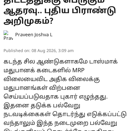
திட்டத்துக்கு பெருகும்
ஆதரவு.. புதிய பிராண்டு
அறிமுகம்?
Praveen Joshva L
Published on
:
08 Aug 2026, 3:09 am
கடந்த சில ஆண்டுகளாகமே டாஸ்மாக்
மதுபானக் கடைகளில் MRP
விலையைவிட அதிக விலைக்கு
மதுபானங்கள் விற்பனை
செய்யப்படுவதாக புகார் எழுந்தது.
இதனை தடுக்க பல்வேறு
நடவடிக்கைகள் தொடர்ந்து எடுக்கப்பட்டு
வந்தாலும் இந்த நடைமுறை பல்வேறு