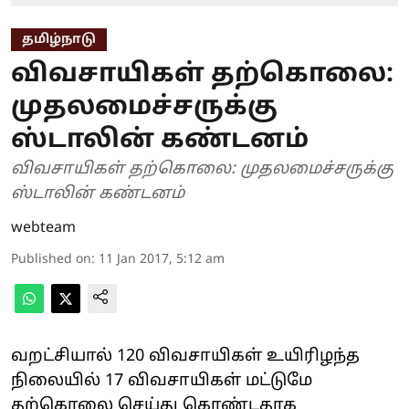
தமிழ்நாடு
விவசாயிகள் தற்கொலை:
முதலமைச்சருக்கு
ஸ்டாலின் கண்டனம்
விவசாயிகள் தற்கொலை: முதலமைச்சருக்கு
ஸ்டாலின் கண்டனம்
webteam
Published on
:
11 Jan 2017, 5:12 am
வறட்சியால் 120 விவசாயிகள் ‌உயிரிழந்த
நிலையில் 17 விவசாயிகள் மட்டுமே
தற்கொலை செய்து கொண்டதாக