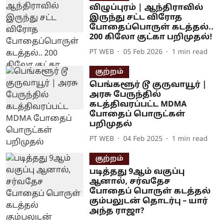
விழுப்புரம் | ஆந்திராவில்
இருந்து சட்ட விரோத
போதைப்பொருள் கடத்தல்..
200 கிலோ குட்கா பறிமுதல்!
PT WEB
05 Feb 2026
1
min read
குற்றம்
பெங்களூர் டூ குருவாயூர் |
அரசு பேருந்தில்
கடத்திவரப்பட்ட MDMA
போதைப் பொருட்கள்
பறிமுதல்
PT WEB
04 Feb 2025
1
min read
குற்றம்
படித்தது 9ஆம் வகுப்பு
ஆனால், சர்வதேச
போதைப் பொருள் கடத்தல்
கும்பலுடன் தொடர்பு – யார்
அந்த ராஜா?