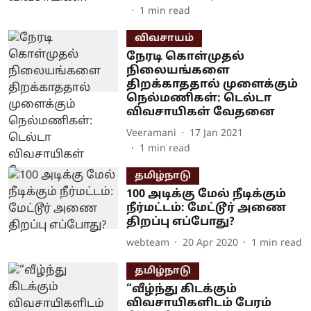
1
min read
விவசாயம்
நேரடி கொள்முதல்
நிலையங்களை
திறக்காததால் முளைக்கும்
நெல்மணிகள்: டெல்டா
விவசாயிகள் வேதனை
Veeramani
17 Jan 2021
1
min read
தமிழ்நாடு
100 அடிக்கு மேல் நீடிக்கும்
நீர்மட்டம்: மேட்டூர் அணை
திறப்பு எப்போது?
webteam
20 Apr 2020
1
min read
தமிழ்நாடு
“வீழ்ந்து கிடக்கும்
விவசாயிகளிடம் பேரம்