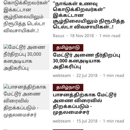
“நாங்கள் உணவு
கொடுக்கிறவர்கள்”
இக்கட்டான
சூழ்நிலையிலும் நிரூபித்த
டெல்டா விவசாயிகள்..!
Rasus
18 Nov 2018
1
min read
தமிழ்நாடு
மேட்டூர் அணை நீர்திறப்பு
30,000 கனஅடியாக
அதிகரிப்பு
webteam
22 Jul 2018
1
min read
தமிழ்நாடு
பாசனத்திற்காக மேட்டூர்
அணை விரைவில்
திறக்கப்படும் -
முதலமைச்சர்
webteam
15 Jul 2018
1
min read