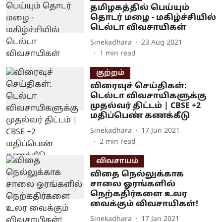
தமிழகத்தில் பெய்யும்
தொடர் மழை - மகிழ்ச்சியில்
டெல்டா விவசாயிகள்
Sinekadhara
23 Aug 2021
1
min read
குற்றம்
விரைவுச் செய்திகள்:
டெல்டா விவசாயிகளுக்கு
முதல்வர் திட்டம் | CBSE +2
மதிப்பெண் கணக்கீடு
Sinekadhara
17 Jun 2021
2
min read
விவசாயம்
விதை நெல்லுக்காக
சாலை ஓரங்களில்
நெற்கதிர்களை உலர
வைக்கும் விவசாயிகள்!
Sinekadhara
17 Jan 2021