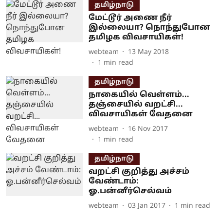
தமிழ்நாடு
மேட்டூர் அணை நீர்
இல்லையா? நொந்துபோன
தமிழக விவசாயிகள்!
webteam
13 May 2018
1
min read
தமிழ்நாடு
நாகையில் வெள்ளம்...
தஞ்சையில் வறட்சி...
விவசாயிகள் வேதனை
webteam
16 Nov 2017
1
min read
தமிழ்நாடு
வறட்சி குறித்து அச்சம்
வேண்டாம்:
ஓ.பன்னீர்செல்வம்
webteam
03 Jan 2017
1
min read