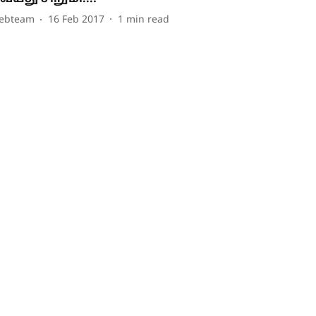
ebteam
16 Feb 2017
1
min read