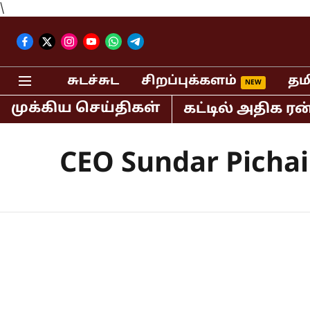
\
சுடச்சுட
சிறப்புக்களம்
தம
முக்கிய செய்திகள்
்டுமொத்த டி20 கிரிக்கெட்டில் அதிக ரன்
CEO Sundar Pichai