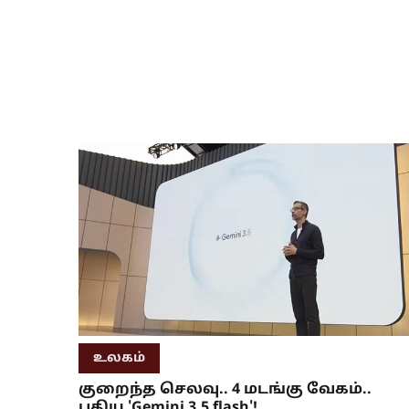
உலகம்
குறைந்த செலவு.. 4 மடங்கு வேகம்..
புதிய 'Gemini 3.5 flash'!