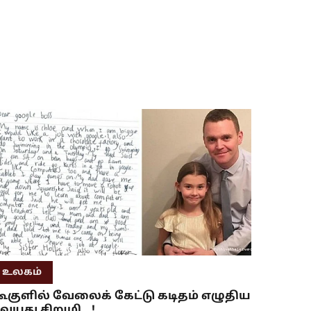
உலகம்
ூகுளில் வேலைக் கேட்டு கடிதம் எழுதிய
 வயது சிறுமி...!