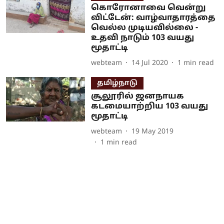
கொரோனாவை வென்று
விட்டேன்: வாழ்வாதாரத்தை
வெல்ல முடியவில்லை -
உதவி நாடும் 103 வயது
மூதாட்டி
webteam
14 Jul 2020
1
min read
தமிழ்நாடு
சூலூரில் ஜனநாயக
கடமையாற்றிய 103 வயது
மூதாட்டி
webteam
19 May 2019
1
min read