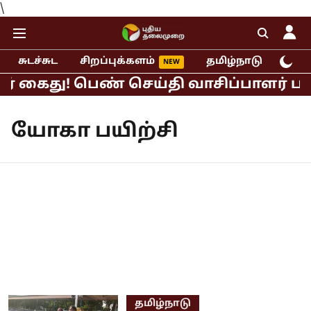
\
சுடச்சுட
சிறப்புக்களம்
தமிழ்நாடு
இந்
ர் கைது! பெண் செய்தி வாசிப்பாளர் பால
யோகா பயிற்சி
தமிழ்நாடு