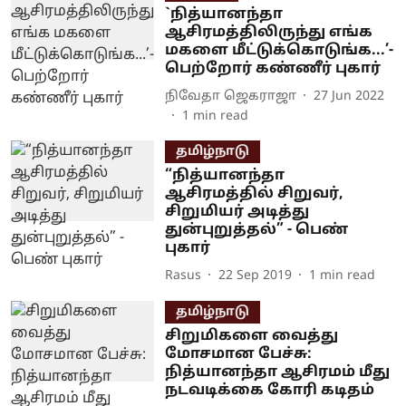
`நித்யானந்தா
ஆசிரமத்திலிருந்து எங்க
மகளை மீட்டுக்கொடுங்க...’-
பெற்றோர் கண்ணீர் புகார்
நிவேதா ஜெகராஜா
27 Jun 2022
1
min read
தமிழ்நாடு
“நித்யானந்தா
ஆசிரமத்தில் சிறுவர்,
சிறுமியர் அடித்து
துன்புறுத்தல்” - பெண்
புகார்
Rasus
22 Sep 2019
1
min read
தமிழ்நாடு
சிறுமிகளை வைத்து
மோசமான பேச்சு:
நித்யானந்தா ஆசிரமம் மீது
நடவடிக்கை கோரி கடிதம்