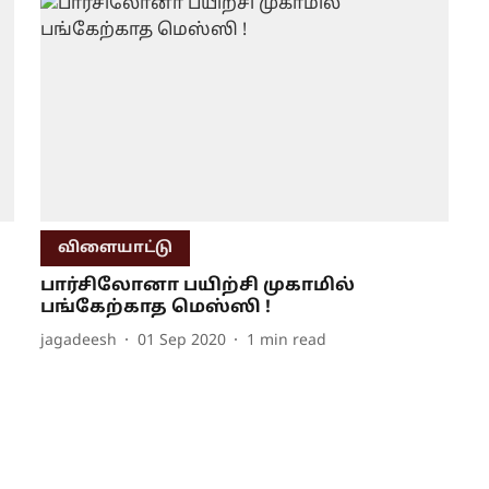
விளையாட்டு
பார்சிலோனா பயிற்சி முகாமில்
பங்கேற்காத மெஸ்ஸி !
jagadeesh
01 Sep 2020
1
min read