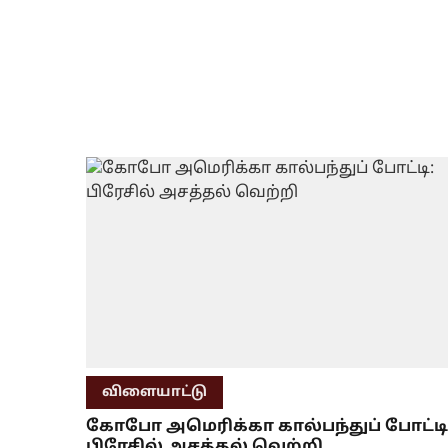
விளையாட்டு
கோபோ அமெரிக்கா கால்பந்துப் போட்டி
பிரேசில் அசத்தல் வெற்றி