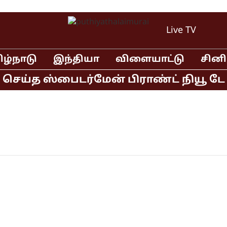
Live TV
ிழ்நாடு
இந்தியா
விளையாட்டு
சின
 செய்த ஸ்பைடர்மேன் பிராண்ட் நியூ டே 