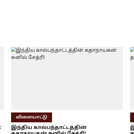
விளையாட்டு
:
இந்திய கால்பந்தாட்டத்தின்
இ
கதாநாயகன் சுனில் சேத்ரி!
த