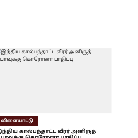
விளையாட்டு
ந்திய கால்பந்தாட்ட வீரர் அனிருத்
பாவுக்கு கொரோனா பாதிப்பு