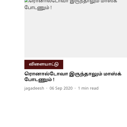
விளையாட்டு
ரொனால்டோவா இருந்தாலும் மாஸ்க்
போடணும் !
jagadeesh
06 Sep 2020
1
min read