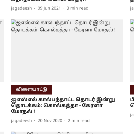
jagadeesh
09 Jun 2021
3
min read
j
விளையாட்டு
ஐஎஸ்எல் கால்பந்தாட்ட தொடர் இன்று
ப
தொடக்கம்: கொல்கத்தா - கேரளா
மோதல் !
j
jagadeesh
20 Nov 2020
2
min read