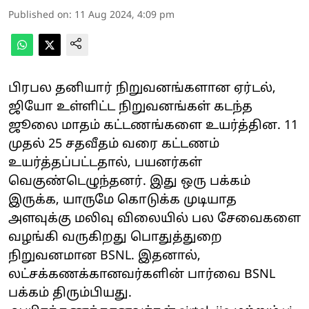
Published on
:
11 Aug 2024, 4:09 pm
பிரபல தனியார் நிறுவனங்களான ஏர்டல்,
ஜியோ உள்ளிட்ட நிறுவனங்கள் கடந்த
ஜூலை மாதம் கட்டணங்களை உயர்த்தின. 11
முதல் 25 சதவீதம் வரை கட்டணம்
உயர்த்தப்பட்டதால், பயனர்கள்
வெகுண்டெழுந்தனர். இது ஒரு பக்கம்
இருக்க, யாருமே கொடுக்க முடியாத
அளவுக்கு மலிவு விலையில் பல சேவைகளை
வழங்கி வருகிறது பொதுத்துறை
நிறுவனமான BSNL. இதனால்,
லட்சக்கணக்கானவர்களின் பார்வை BSNL
பக்கம் திரும்பியது.