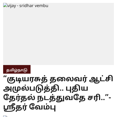
தமிழ்நாடு
“குடியரசுத் தலைவர் ஆட்சி
அமுல்படுத்தி.. புதிய
தேர்தல் நடத்துவதே சரி..”-
ஸ்ரீதர் வேம்பு