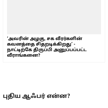
‘அவரின் அழகு, சக வீரர்களின்
கவனத்தை சிதறடிக்கிறது’ -
நாட்டிற்கே திருப்பி அனுப்பப்பட்ட
வீராங்கனை?
புதிய ஆஃபர் என்ன?