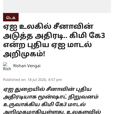
டெக்
ஏஐ உலகில் சீனாவின்
அடுத்த அதிரடி.. கிமி கே3
என்ற புதிய ஏஐ மாடல்
அறிமுகம்!
Rishan Vengai
Published on
:
18 Jul 2026, 4:57 pm
ஏஐ துறையில் சீனாவின் புதிய
அதிரடியாக மூன்ஷாட் நிறுவனம்
உருவாக்கிய கிமி கே3 மாடல்
அறிமுகமாகியுள்ளது. உலகளவில்