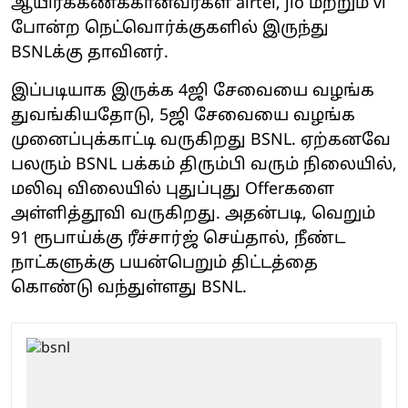
ஆயிரக்கணக்கானவர்கள் airtel, jio மற்றும் vi
போன்ற நெட்வொர்க்குகளில் இருந்து
BSNLக்கு தாவினர்.
இப்படியாக இருக்க 4ஜி சேவையை வழங்க
துவங்கியதோடு, 5ஜி சேவையை வழங்க
முனைப்புக்காட்டி வருகிறது BSNL. ஏற்கனவே
பலரும் BSNL பக்கம் திரும்பி வரும் நிலையில்,
மலிவு விலையில் புதுப்புது Offerகளை
அள்ளித்தூவி வருகிறது. அதன்படி, வெறும்
91 ரூபாய்க்கு ரீச்சார்ஜ் செய்தால், நீண்ட
நாட்களுக்கு பயன்பெறும் திட்டத்தை
கொண்டு வந்துள்ளது BSNL.