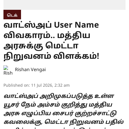
டெக்
வாட்ஸ்அப் User Name
விவகாரம்.. மத்திய
அரசுக்கு மெட்டா
நிறுவனம் விளக்கம்!
Rishan Vengai
Published on
:
11 Jul 2026, 2:32 am
வாட்ஸ்அப் அறிமுகப்படுத்த உள்ள
யூசர் நேம் அம்சம் குறித்து மத்திய
அரசு எழுப்பிய சைபர் குற்றச்சாட்டு
கவலைக்கு, மெட்டா நிறுவனம் பதில்