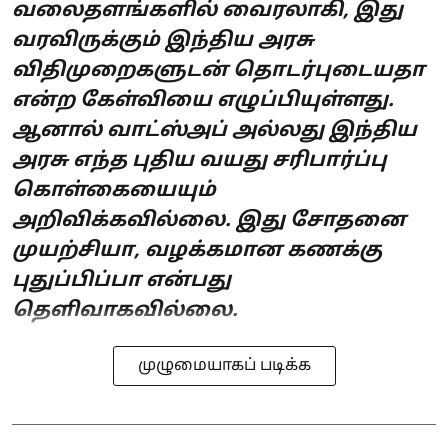
வலைதளங்களில் வைரலாகி, இது
வரவிருக்கும் இந்திய அரசு
விதிமுறைகளுடன் தொடர்புடையதா
என்ற கேள்வியை எழுப்பியுள்ளது.
ஆனால் வாட்ஸ்அப் அல்லது இந்திய
அரசு எந்த புதிய வயது சரிபார்ப்பு
கொள்கையையும்
அறிவிக்கவில்லை. இது சோதனை
முயற்சியா, வழக்கமான கணக்கு
புதுப்பிப்பா என்பது
தெளிவாகவில்லை.
முழுமையாகப் படிக்க