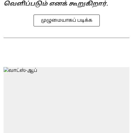
வெளிப்படும் எனக் கூறுகிறார்.
முழுமையாகப் படிக்க