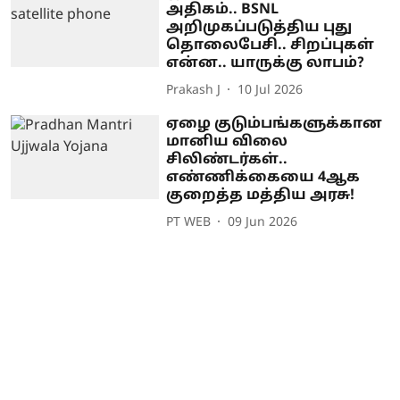
அதிகம்.. BSNL
அறிமுகப்படுத்திய புது
தொலைபேசி.. சிறப்புகள்
என்ன.. யாருக்கு லாபம்?
Prakash J
10 Jul 2026
ஏழை குடும்பங்களுக்கான
மானிய விலை
சிலிண்டர்கள்..
எண்ணிக்கையை 4ஆக
குறைத்த மத்திய அரசு!
PT WEB
09 Jun 2026