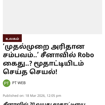
உலகம்
’முதல்முறை அரிதான
சம்பவம்..’ சீனாவில் Robo
கைது..? மூதாட்டியிடம்
செய்த செயல்!
PT WEB
Published on
:
18 Mar 2026, 12:05 pm
சீனாவில் 70 வயது மூதாட்டியை