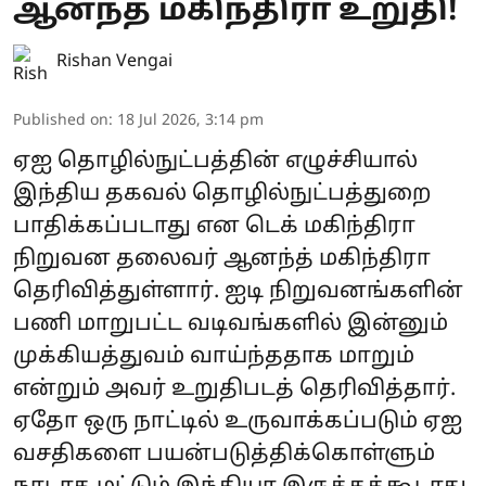
ஆனந்த் மகிந்திரா உறுதி!
Rishan Vengai
Published on
:
18 Jul 2026, 3:14 pm
ஏஐ தொழில்நுட்பத்தின் எழுச்சியால்
இந்திய தகவல் தொழில்நுட்பத்துறை
பாதிக்கப்படாது என டெக் மகிந்திரா
நிறுவன தலைவர் ஆனந்த் மகிந்திரா
தெரிவித்துள்ளார். ஐடி நிறுவனங்களின்
பணி மாறுபட்ட வடிவங்களில் இன்னும்
முக்கியத்துவம் வாய்ந்ததாக மாறும்
என்றும் அவர் உறுதிபடத் தெரிவித்தார்.
ஏதோ ஒரு நாட்டில் உருவாக்கப்படும் ஏஐ
வசதிகளை பயன்படுத்திக்கொள்ளும்