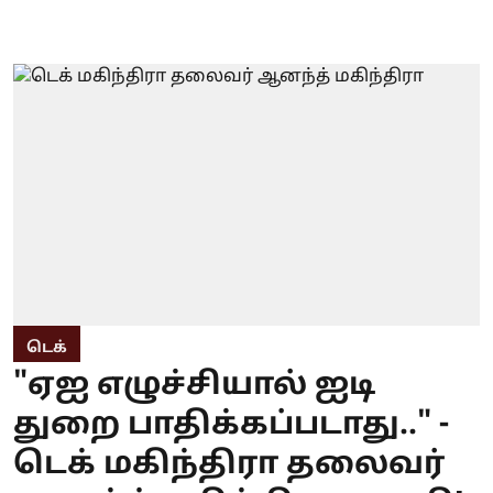
டெக்
"ஏஐ எழுச்சியால் ஐடி
துறை பாதிக்கப்படாது.." -
டெக் மகிந்திரா தலைவர்