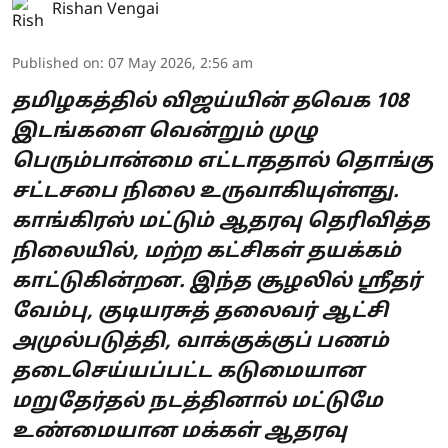
Rishan Vengai
Published on
:
07 May 2026, 2:56 am
தமிழகத்தில் விஜய்யின் தவெக 108
இடங்களை வென்றும் முழு
பெரும்பான்மை எட்டாததால் தொங்கு
சட்டசபை நிலை உருவாகியுள்ளது.
காங்கிரஸ் மட்டும் ஆதரவு தெரிவித்த
நிலையில், மற்ற கட்சிகள் தயக்கம்
காட்டுகின்றன. இந்த சூழலில் ஸ்ரீதர்
வேம்பு, குடியரசுத் தலைவர் ஆட்சி
அமுல்படுத்தி, வாக்குக்குப் பணம்
தடைசெய்யப்பட்ட கடுமையான
மறுதேர்தல் நடத்தினால் மட்டுமே
உண்மையான மக்கள் ஆதரவு