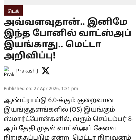
டெக்
அவ்வளவுதான்.. இனிமே
இந்த போனில் வாட்ஸ்அப்
இயங்காது.. மெட்டா
அறிவிப்பு!
Prakash J
Published on
:
27 Apr 2026, 1:31 pm
ஆண்ட்ராய்டு 6.0-க்கும் குறைவான
இயங்குதளங்களில் (OS) இயங்கும்
ஸ்மார்ட்போன்களில், வரும் செப்டம்பர் 8-
ஆம் தேதி முதல் வாட்ஸ்அப் சேவை
நிறுத்தப்படும் என்று மெட்டா நிறுவனம்