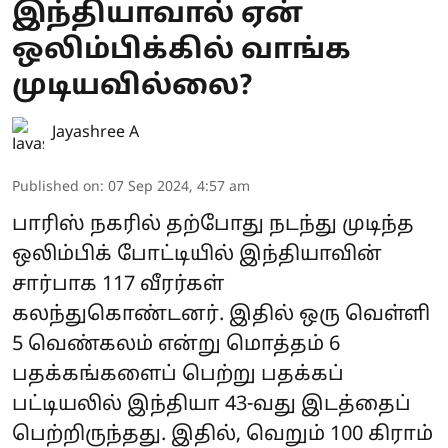
இந்தியாவால் ஏன்
ஒலிம்பிக்கில் வாங்க
முடியவில்லை?
Jayashree A
Published on
:
07 Sep 2024, 4:57 am
பாரிஸ் நகரில் தற்போது நடந்து முடிந்த
ஒலிம்பிக் போட்டியில் இந்தியாவின்
சார்பாக 117 வீரர்கள்
கலந்துகொண்டனர். இதில் ஒரு வெள்ளி
5 வெண்கலம் என்று மொத்தம் 6
பதக்கங்களைப் பெற்று பதக்கப்
பட்டியலில் இந்தியா 43-வது இடத்தைப்
பெற்றிருந்தது. இதில், வெறும் 100 கிராம்