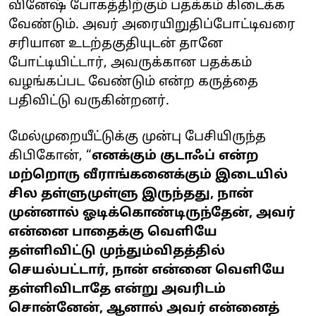
வினேஷ் போகத்திற்கும் பதக்கம் கிடைக்க
வேண்டும். அவர் அரையிறுதிப்போட்டிவரை
சரியான உடற்தகுதியுடன் தானே
போட்டியிட்டார், அவருக்கான பதக்கம்
வழங்கப்பட வேண்டும் என்ற கருத்தை
பதிவிட்டு வருகின்றனர்.
மேல்முறையீட்டுக்கு முன்பு பேசியிருந்த
கிபிகோன், “
எனக்கும் குடாஃப் என்ற
மற்றொரு வீராங்கனைக்கும் இடையில்
சில தள்ளுமுள்ளு இருந்தது, நான்
முன்னால் ஓடிக்கொண்டிருந்தேன், அவர்
என்னை பாதைக்கு வெளியே
தள்ளிவிட்டு முந்தும்விதத்தில்
செயல்பட்டார், நான் என்னை வெளியே
தள்ளிவிடாதே என்று அவரிடம்
சொன்னேன், ஆனால் அவர் என்னைத்