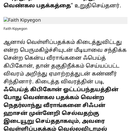
வெண்கல பதக்கத்தை
” உறுதிசெய்தனர்.
Faith Kipyegon
ஆனால் வெள்ளிப்பதக்கம் கிடைத்துவிட்டது
என்ற பெருமகிழ்ச்சியுடன் மீடியாவை சந்திக்க
சென்ற கென்ய வீராங்கனை ஃபெய்த்
கிபிகோன், தான் தகுதிநீக்கம் செய்யப்பட்ட
விவரம் அறிந்து ஏமாற்றத்துடன் கண்ணீர்
சிந்தினார். கிடைத்த விவரத்தின் படி,
ஃபெய்த் கிபிகோன் ஓட்டப்பந்தயத்தின்
போது வெண்கல பதக்கம் வென்ற
நெதர்லாந்து வீராங்கனை சிஃபன்
ஹாசன் முன்னேறி செல்வதற்கு
இடையூறு செய்ததாகவும், அவரை
வெள்ளிப்பதக்கம் வெல்லவிடாமல்