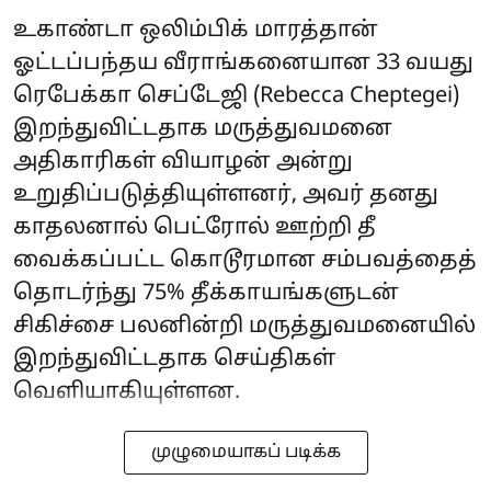
உகாண்டா ஒலிம்பிக் மாரத்தான்
ஓட்டப்பந்தய வீராங்கனையான 33 வயது
ரெபேக்கா செப்டேஜி (Rebecca Cheptegei)
இறந்துவிட்டதாக மருத்துவமனை
அதிகாரிகள் வியாழன் அன்று
உறுதிப்படுத்தியுள்ளனர், அவர் தனது
காதலனால் பெட்ரோல் ஊற்றி தீ
வைக்கப்பட்ட கொடூரமான சம்பவத்தைத்
தொடர்ந்து 75% தீக்காயங்களுடன்
சிகிச்சை பலனின்றி மருத்துவமனையில்
இறந்துவிட்டதாக செய்திகள்
வெளியாகியுள்ளன.
முழுமையாகப் படிக்க