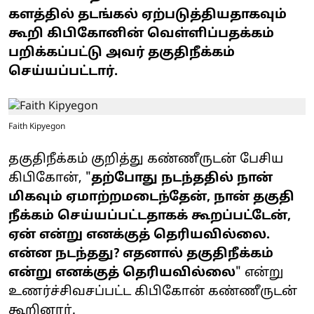
களத்தில் தடங்கல் ஏற்படுத்தியதாகவும்
கூறி கிபிகோனின் வெள்ளிப்பதக்கம்
பறிக்கப்பட்டு அவர் தகுதிநீக்கம்
செய்யப்பட்டார்.
Faith Kipyegon
தகுதிநீக்கம் குறித்து கண்ணீருடன் பேசிய
கிபிகோன், "
தற்போது நடந்ததில் நான்
மிகவும் ஏமாற்றமடைந்தேன், நான் தகுதி
நீக்கம் செய்யப்பட்டதாகக் கூறப்பட்டேன்,
ஏன் என்று எனக்குத் தெரியவில்லை.
என்ன நடந்தது? எதனால் தகுதிநீக்கம்
என்று எனக்குத் தெரியவில்லை
" என்று
உணர்ச்சிவசப்பட்ட கிபிகோன் கண்ணீருடன்
கூறினார்.