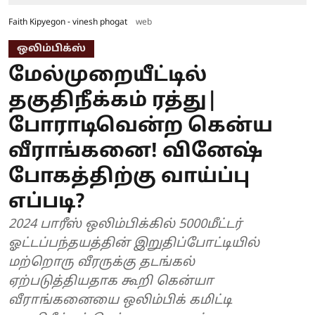
Faith Kipyegon - vinesh phogat
web
ஒலிம்பிக்ஸ்
மேல்முறையீட்டில்
தகுதிநீக்கம் ரத்து|
போராடிவென்ற கென்ய
வீராங்கனை! வினேஷ்
போகத்திற்கு வாய்ப்பு
எப்படி?
2024 பாரீஸ் ஒலிம்பிக்கில் 5000மீட்டர்
ஓட்டப்பந்தயத்தின் இறுதிப்போட்டியில்
மற்றொரு வீரருக்கு தடங்கல்
ஏற்படுத்தியதாக கூறி கென்யா
வீராங்கனையை ஒலிம்பிக் கமிட்டி