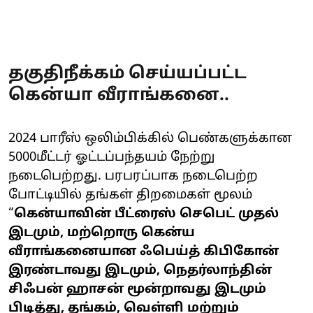
தகுதிநீக்கம் செய்யப்பட்ட
கென்யா வீராங்கனை..
2024 பாரீஸ் ஒலிம்பிக்கில் பெண்களுக்கான
5000மீட்டர் ஓட்டப்பந்தயம் நேற்று
நடைபெற்றது. பரபரப்பாக நடைபெற்ற
போட்டியில் தங்கள் திறமைகள் மூலம்
“
கென்யாவின் பீட்ரைஸ் செபெட் முதல்
இடமும், மற்றொரு கென்ய
வீராங்கனையான ஃபெய்த் கிபிகோன்
இரண்டாவது இடமும், நெதர்லாந்தின்
சிஃபன் ஹாசன் மூன்றாவது இடமும்
பிடித்து, தங்கம், வெள்ளி மற்றும்