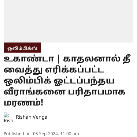
ஒலிம்பிக்ஸ்
உகாண்டா | காதலனால் தீ
வைத்து எரிக்கப்பட்ட
ஒலிம்பிக் ஓட்டப்பந்தய
வீராங்கனை பரிதாபமாக
மரணம்!
Rishan Vengai
Published on
:
05 Sep 2024, 11:00 am