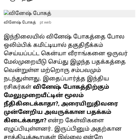
வினேஷ் போகத்
pt web
இந்நிலையில் வினேஷ் போகத்தை போல
ஒலிம்பிக் கமிட்டியால் தகுதிநீக்கம்
செய்யப்பட்ட கென்யா வீராங்கனை ஒருவர்
மேல்முறையீடு செய்து இழந்த பதக்கத்தை
வென்றுள்ள மற்றொரு சம்பவமும்
நடந்துள்ளது. இதைப்பார்த்த இந்திய
ரசிகர்கள்
வினேஷ் போகத்திற்கும்
மேலுமுறையீட்டின் மூலம்
நீதிகிடைக்காதா?, அரையிறுதிவரை
முன்னேறிய அவருக்கான பதக்கம்
கிடைக்காதா?
என்ற கேள்விகளை
எழுப்பியுள்ளனர். இருப்பினும் அதற்கான
சாத்தியக்கூறுகள் இல்லை என்றே