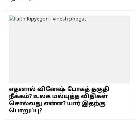
எதனால் வினேஷ் போகத் தகுதி
நீக்கம்? உலக மல்யுத்த விதிகள்
சொல்வது என்ன? யார் இதற்கு
பொறுப்பு?