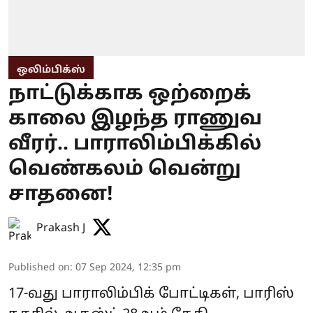
ஒலிம்பிக்ஸ்
நாட்டுக்காக ஒற்றைக்
காலை இழந்த ராணுவ
வீரர்.. பாராலிம்பிக்கில்
வெண்கலம் வென்று
சாதனை!
Prakash J
Published on
:
07 Sep 2024, 12:35 pm
17-வது பாராலிம்பிக் போட்டிகள், பாரிஸ்