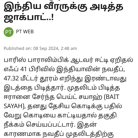
இந்திய வீரருக்கு அடித்த
ஜாக்பாட்..!
PT WEB
Published on
:
08 Sep 2024, 2:48 am
பாரிஸ் பாராலிம்பிக் ஆடவர் ஈட்டி ஏறிதல்
எஃப் 41 பிரிவில் இந்தியாவின் நவதீப்,
47.32 மீட்டர் தூரம் எறிந்து இரண்டாவது
இடத்தை பிடித்தார். முதலிடம் பிடித்த
ஈரானை சேர்ந்த பெய்ட் சயாஹ் (BAIT
SAYAH), தனது தேசிய கொடிக்கு பதில்
வேறு கொடியை காட்டியதால் தகுதி
நீக்கம் செய்யப்பட்டார். இதன்
காரணமாக நவதீப் முதலிடத்திற்கு