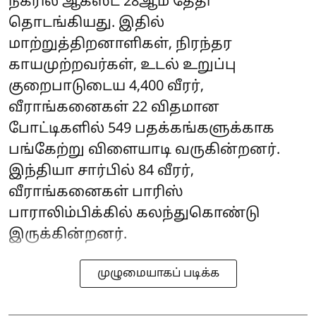
நகரில் ஆகஸ்ட் 28ஆம் தேதி
தொடங்கியது. இதில்
மாற்றுத்திறனாளிகள், நிரந்தர
காயமுற்றவர்கள், உடல் உறுப்பு
குறைபாடுடைய 4,400 வீரர்,
வீராங்கனைகள் 22 விதமான
போட்டிகளில் 549 பதக்கங்களுக்காக
பங்கேற்று விளையாடி வருகின்றனர்.
இந்தியா சார்பில் 84 வீரர்,
வீராங்கனைகள் பாரிஸ்
பாராலிம்பிக்கில் கலந்துகொண்டு
இருக்கின்றனர்.
முழுமையாகப் படிக்க