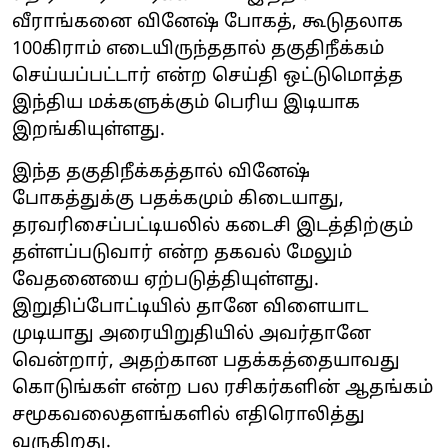
வீராங்கனை வினேஷ் போகத், கூடுதலாக
100கிராம் எடையிருந்ததால் தகுதிநீக்கம்
செய்யப்பட்டார் என்ற செய்தி ஒட்டுமொத்த
இந்திய மக்களுக்கும் பெரிய இடியாக
இறங்கியுள்ளது.
இந்த தகுதிநீக்கத்தால் வினேஷ்
போகத்துக்கு பதக்கமும் கிடையாது,
தரவரிசைப்பட்டியலில் கடைசி இடத்திற்கும்
தள்ளப்படுவார் என்ற தகவல் மேலும்
வேதனையை ஏற்படுத்தியுள்ளது.
இறுதிப்போட்டியில் தானே விளையாட
முடியாது அரையிறுதியில் அவர்தானே
வென்றார், அதற்கான பதக்கத்தையாவது
கொடுங்கள் என்ற பல ரசிகர்களின் ஆதங்கம்
சமூகவலைதளங்களில் எதிரொலித்து
வருகிறது.