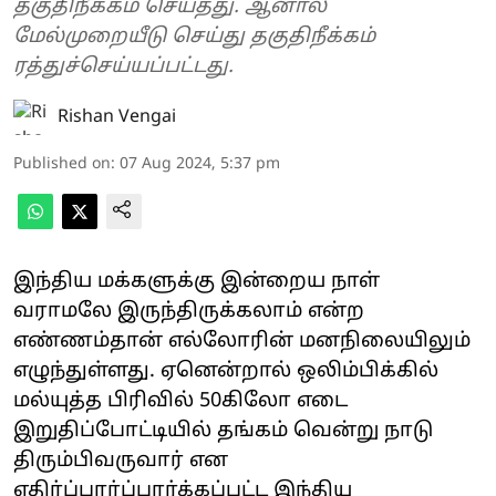
தகுதிநீக்கம் செய்தது. ஆனால்
மேல்முறையீடு செய்து தகுதிநீக்கம்
ரத்துச்செய்யப்பட்டது.
Rishan Vengai
Published on
:
07 Aug 2024, 5:37 pm
இந்திய மக்களுக்கு இன்றைய நாள்
வராமலே இருந்திருக்கலாம் என்ற
எண்ணம்தான் எல்லோரின் மனநிலையிலும்
எழுந்துள்ளது. ஏனென்றால் ஒலிம்பிக்கில்
மல்யுத்த பிரிவில் 50கிலோ எடை
இறுதிப்போட்டியில் தங்கம் வென்று நாடு
திரும்பிவருவார் என
எதிர்ப்பார்ப்பார்க்கப்பட்ட இந்திய