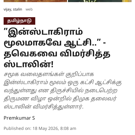
vijay, stalin
web
தமிழ்நாடு
”இன்ஸ்டாகிராம்
மூலமாகவே ஆட்சி..” -
தவெகவை விமர்சித்த
ஸ்டாலின்!
சமூக வலைதளங்கள் குறிப்பாக
இன்ஸ்டாகிராம் மூலம் ஒரு கட்சி ஆட்சிக்கு
வந்துள்ளது என திருச்சியில் நடைபெற்ற
திருமண விழா ஒன்றில் திமுக தலைவர்
ஸ்டாலின் விமர்சித்துள்ளார்.
Premkumar S
Published on
:
18 May 2026, 8:08 am