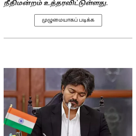
நீதிமன்றம் உத்தரவிட்டுள்ளது.
முழுமையாகப் படிக்க