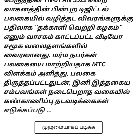
பேருந்தின் TN-01 AN 5522 என்ற
வாகனத்தின் பின்புற டிஜிட்டல்
பலகையில் வழித்தட விவரங்களுக்கு
பதிலாக “தக்காளி வெற்றி கழகம்”
எனும் வாசகம் காட்டப்பட்ட வீடியோ
சமூக வலைதளங்களில்
வைரலானது. மர்ம நபர்கள்
பலகையை மாற்றியதாக MTC
விளக்கம் அளித்து, பலகை
திருத்தப்பட்டதுடன், இனி இத்தகைய
சம்பவங்கள் நடைபெறாத வகையில்
கண்காணிப்பு நடவடிக்கைகள்
எடுக்கப்படு ...
முழுமையாகப் படிக்க