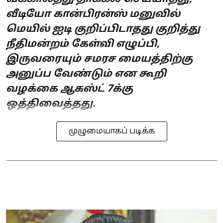
வீடியோ கான்பிரன்ஸ் மனுவில்
மெயில் ஐடி குறிப்பிடாதது குறித்து
நீதிமன்றம் கேள்வி எழுப்பி,
இருவரையும் சமரச மையத்திற்கு
அனுப்ப வேண்டும் என கூறி
வழக்கை ஆகஸ்ட் 7க்கு
ஒத்திவைத்தது.
முழுமையாகப் படிக்க