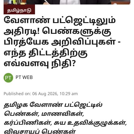
தமிழ்நாடு
வேளாண் பட்ஜெட்டிலும்
அதிரடி! பெண்களுக்கு
பிரத்யேக அறிவிப்புகள் -
எந்த திட்டத்திற்கு
எவ்வளவு நிதி?
PT WEB
Published on
:
06 Aug 2026, 10:29 am
தமிழக வேளாண் பட்ஜெட்டில்
பெண்கள், மாணவிகள்,
கர்ப்பிணிகள், சுய உதவிக்குழுக்கள்,
விவசாயப் பெண்கள்