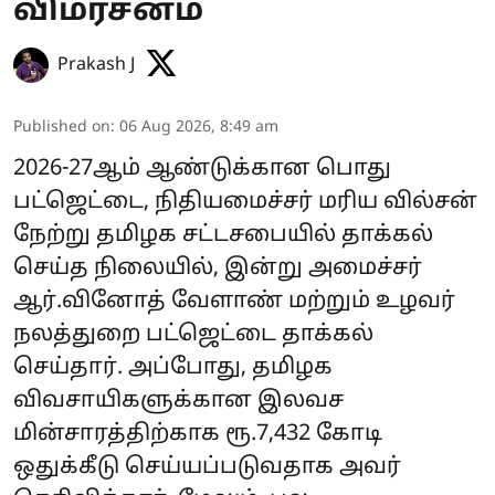
விமர்சனம்
Prakash J
Published on
:
06 Aug 2026, 8:49 am
2026-27ஆம் ஆண்டுக்கான பொது
பட்ஜெட்டை, நிதியமைச்சர் மரிய வில்சன்
நேற்று தமிழக சட்டசபையில் தாக்கல்
செய்த நிலையில், இன்று அமைச்சர்
ஆர்.வினோத் வேளாண் மற்றும் உழவர்
நலத்துறை பட்ஜெட்டை தாக்கல்
செய்தார். அப்போது, தமிழக
விவசாயிகளுக்கான இலவச
மின்சாரத்திற்காக ரூ.7,432 கோடி
ஒதுக்கீடு செய்யப்படுவதாக அவர்