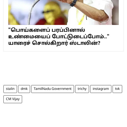
"பொய்களைப் பரப்பினால்
உண்மையைப் போட்டுடைப்போம்.."
யாரைச் சொல்கிறார் ஸ்டாலின்?
stalin
dmk
TamilNadu Government
trichy
instagram
tvk
CM Vijay