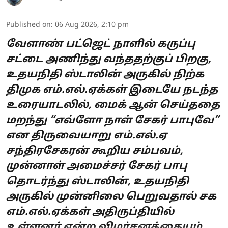
Published on
:
06 Aug 2026, 2:10 pm
வேளாண் பட்ஜெட் நாளில் கருப்பு
சட்டை அணிந்து வந்ததற்குப் பிறகு,
உதயநிதி ஸ்டாலின் அருகில் நிற்க
திமுக எம்.எல்.ஏக்கள் இடையே நடந்த
உரையாடலில், மைக் ஆன் செய்ததை
மறந்து “எவ்ளோ நாள் சேகர் பாபுவே”
என திருவையாறு எம்.எல்.ஏ
சந்திரசேகரன் கூறிய சம்பவம்,
முன்னாள் அமைச்சர் சேகர் பாபு
தொடர்ந்து ஸ்டாலின், உதயநிதி
அருகில் முன்னிலை பெறுவதால் சக
எம்.எல்.ஏக்கள் அதிருப்தியில்
உள்ளனர் என்ற விமர்சனத்தையும் ...