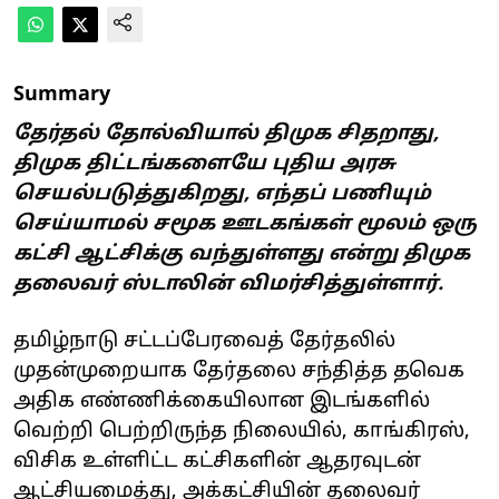
Summary
தேர்தல் தோல்வியால் திமுக சிதறாது,
திமுக திட்டங்களையே புதிய அரசு
செயல்படுத்துகிறது, எந்தப் பணியும்
செய்யாமல் சமூக ஊடகங்கள் மூலம் ஒரு
கட்சி ஆட்சிக்கு வந்துள்ளது என்று திமுக
தலைவர் ஸ்டாலின் விமர்சித்துள்ளார்.
தமிழ்நாடு சட்டப்பேரவைத் தேர்தலில்
முதன்முறையாக தேர்தலை சந்தித்த தவெக
அதிக எண்ணிக்கையிலான இடங்களில்
வெற்றி பெற்றிருந்த நிலையில், காங்கிரஸ்,
விசிக உள்ளிட்ட கட்சிகளின் ஆதரவுடன்
ஆட்சியமைத்து, அக்கட்சியின் தலைவர்