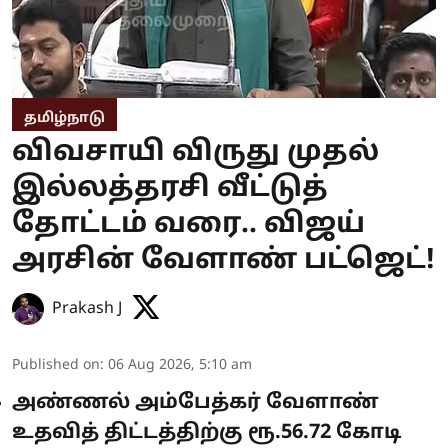
தமிழ்நாடு
விவசாயி விருது முதல்
இல்லத்தரசி வீட்டுத்
தோட்டம் வரை.. விஜய்
அரசின் வேளாண் பட்ஜெட்!
Prakash J
Published on
:
06 Aug 2026, 5:10 am
அண்ணல் அம்பேத்கர் வேளாண்
உதவித் திட்டத்திற்கு ரூ.56.72 கோடி