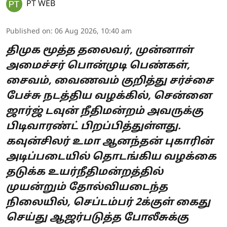
PT WEB
Published on
:
06 Aug 2026, 10:40 am
திமுக மூத்த தலைவர், முன்னாள்
அமைச்சர் பொன்முடி பெண்கள்,
சைவம், வைணவம் குறித்து சர்ச்சை
பேச்சு நடத்திய வழக்கில், சென்னை
ஜார்ஜ் டவுன் நீதிமன்றம் அவருக்கு
பிடிவாரண்ட் பிறப்பித்துள்ளது.
கவுன்சிலர் உமா ஆனந்தன் புகாரின்
அடிப்படையில் தொடங்கிய வழக்கை
தடுக்க உயர்நீதிமன்றத்தில்
முயன்றும் தோல்வியடைந்த
நிலையில், செப்டம்பர் 2க்குள் கைது
செய்து ஆஜர்படுத்த போலீசுக்கு