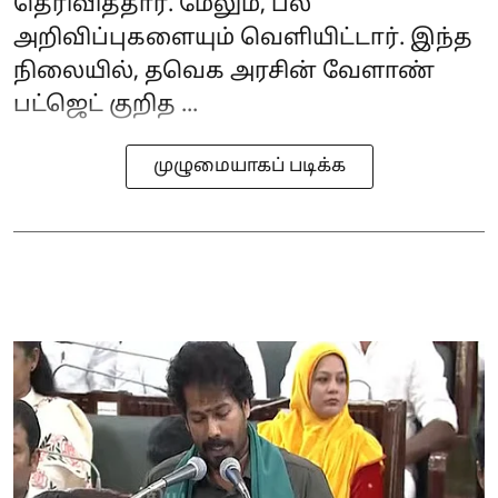
தெரிவித்தார். மேலும், பல
அறிவிப்புகளையும் வெளியிட்டார். இந்த
நிலையில், தவெக அரசின் வேளாண்
பட்ஜெட் குறித ...
முழுமையாகப் படிக்க