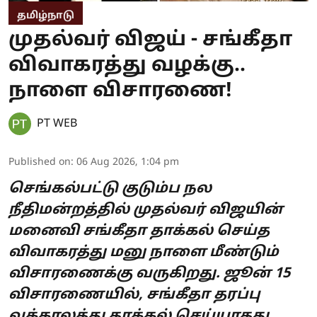
தமிழ்நாடு
முதல்வர் விஜய் - சங்கீதா
விவாகரத்து வழக்கு..
நாளை விசாரணை!
PT WEB
Published on
:
06 Aug 2026, 1:04 pm
செங்கல்பட்டு குடும்ப நல
நீதிமன்றத்தில் முதல்வர் விஜயின்
மனைவி சங்கீதா தாக்கல் செய்த
விவாகரத்து மனு நாளை மீண்டும்
விசாரணைக்கு வருகிறது. ஜூன் 15
விசாரணையில், சங்கீதா தரப்பு
வக்காலத்து தாக்கல் செய்யாதது,