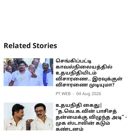
Related Stories
செங்கிப்பட்டி
காவல்நிலையத்தில்
உதயநிதியிடம்
விசாரணை.. இரவுக்குள்
விசாரணை முடியுமா?
PT WEB
04 Aug 2026
உதயநிதி கைது|
”த.வெ.க.வின் பாசிசத்
தன்மைக்கு விழுந்த அடி” -
முக ஸ்டாலின் கடும்
கண்டனம்