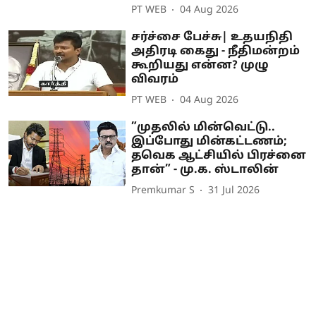
PT WEB
04 Aug 2026
சர்ச்சை பேச்சு| உதயநிதி
அதிரடி கைது - நீதிமன்றம்
கூறியது என்ன? முழு
விவரம்
PT WEB
04 Aug 2026
”முதலில் மின்வெட்டு..
இப்போது மின்கட்டணம்;
தவெக ஆட்சியில் பிரச்னை
தான்” - மு.க. ஸ்டாலின்
Premkumar S
31 Jul 2026