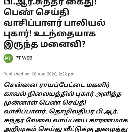
பி.ஆர்.சுந்தர் கைது!
பெண் செய்தி
வாசிப்பாளர் பாலியல்
புகார்! உடந்தையாக
இருந்த மனைவி?
PT WEB
Published on
:
06 Aug 2026, 2:22 pm
சென்னை ராயப்பேட்டை மகளிர்
காவல் நிலையத்தில் புகார் அளித்த
முன்னாள் பெண் செய்தி
வாசிப்பாளர், தொழிலதிபர் பி.ஆர்.
சுந்தர் வேலை வாய்ப்பை காரணமாக
அறிமுகம் செய்து வீட்டுக்கு அழைத்து