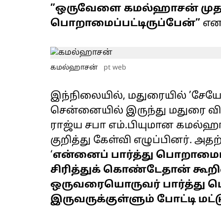
”ஒருவேளை கமல்ஹாசன் முதல்
பொறாமைப்பட்டிருப்பேன்”
என 
கமல்ஹாசன்
pt web
இந்நிலையில், மதுரையில் ’சேய
சென்னையில் இருந்து மதுரை வ
ராஜ்ய சபா எம்.பியுமான கமல்ஹா
குறித்து கேள்வி எழுப்பினர். அதற
‘
என்னைப் பார்த்து பொறாமைபட
சிரித்துக் கொண்டேதான் கூறி
ஒருவரையொருவர் பார்த்து 
இருவருக்குள்ளும் போட்டி மட்