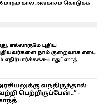
கு 6 மாதம் கால அவகாசம் கொடுக்க
து, எல்லாருமே புதிய
புதியவர்களை நாம் குறைவாக எடை
எதிர்பார்க்கக்கூடாது
” எனத்
அரசியலுக்கு வந்திருந்தால்
ற்றி பெற்றிருப்பேன்..” -
ாந்த்