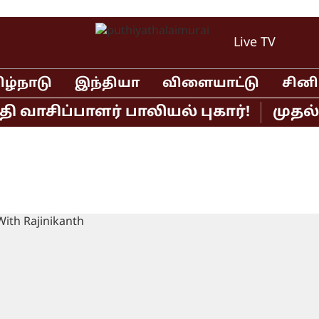
Live TV
ிழ்நாடு
இந்தியா
விளையாட்டு
சின
ாசிப்பாளர் பாலியல் புகார்!
முதல்வர்