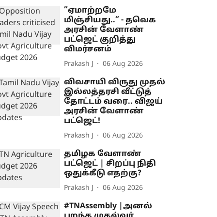
”ஏமாற்றமே
மிஞ்சியது..” - தவெக
அரசின் வேளாண்
பட்ஜெட் குறித்து
விமர்சனம்
Prakash J
06 Aug 2026
விவசாயி விருது முதல்
இல்லத்தரசி வீட்டுத்
தோட்டம் வரை.. விஜய்
அரசின் வேளாண்
பட்ஜெட்!
Prakash J
06 Aug 2026
தமிழக வேளாண்
பட்ஜெட் | சிறப்பு நிதி
ஒதுக்கீடு எதற்கு?
Prakash J
06 Aug 2026
#TNAssembly |அனல்
பறந்த முதல்வர்