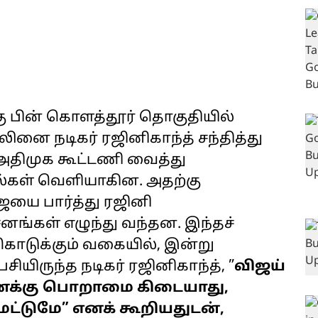
க்கு பின் கொளத்தூர் தொகுதியில்
ினை நடிகர் ரஜினிகாந்த் சந்தித்து
-அதிமுக கூட்டணி வைத்து
ல்கள் வெளியாகின. அதற்கு
ஜயை பார்த்து ரஜினி
ங்கள் எழுந்து வந்தன. இந்தச்
 கொடுக்கும் வகையில், இன்று
சியிருந்த நடிகர் ரஜினிகாந்த், ”
விஜய்
 எனக்கு பொறாமை கிடையாது,
ட்டுமே” எனக் கூறியதுடன்,