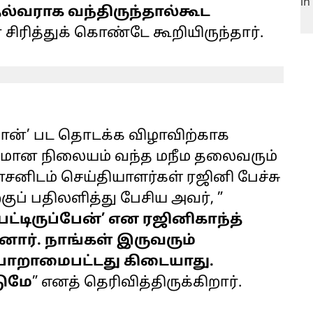
வராக வந்திருந்தால்கூட
சிரித்துக் கொண்டே கூறியிருந்தார்.
ோன்’ பட தொடக்க விழாவிற்காக
ிமான நிலையம் வந்த மநீம தலைவரும்
சனிடம் செய்தியாளர்கள் ரஜினி பேச்சு
்குப் பதிலளித்து பேசிய அவர், ”
்டிருப்பேன்’ என ரஜினிகாந்த்
னார். நாங்கள் இருவரும்
பொறாமைபட்டது கிடையாது.
டுமே
” எனத் தெரிவித்திருக்கிறார்.