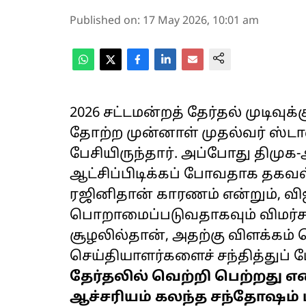
Published on
:
17 May 2026, 10:01 am
2026 சட்டமன்றத் தேர்தல் முடிவு
தோற்ற முன்னாள் முதல்வர் ஸ்டால
பேசியிருந்தார். அப்போது திமுக
ஆட்சிப்பிடிக்கப் போவதாக தகவ
ரஜினிதான் காரணம் என்றும், வி
பொறாமைப்படுவதாகவும் விமர்சன
சூழலில்தான், அதற்கு விளக்கம்
செய்தியாளர்களைச் சந்தித்துப் பே
தேர்தலில் வெற்றி பெற்றது
ஆச்சரியம் கலந்த சந்தோஷம் ம