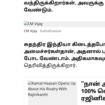
வந்திருக்கிறார்கள், அவருக்
வேண்டும்.
CM Vijay
Kamalhaasan
சுதந்திர இந்தியா கிடைத்தபோ
அமைச்சர்கள்தான், அதனால் 
போட வேண்டாம். அதிகமாகவும் 
தெரிவித்திருக்கிறார்.
”நான் 
100% வெ
ரஜினிக