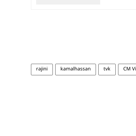
rajini
kamalhassan
tvk
CM Vi