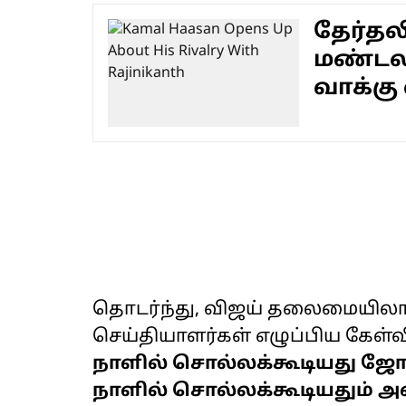
தேர்தல
மண்டலத
வாக்கு 
தொடர்ந்து, விஜய் தலைமையிலான
செய்தியாளர்கள் எழுப்பிய கேள்வி
நாளில் சொல்லக்கூடியது ஜோதி
நாளில் சொல்லக்கூடியதும் அவ