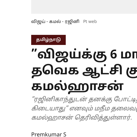
விஜய் - கமல் - ரஜினி
Pt web
தமிழ்நாடு
”விஜய்க்கு 6 ம
தவெக ஆட்சி கு
கமல்ஹாசன்
”ரஜினிகாந்துடன் தனக்கு போட்
கிடையாது” எனவும் மநீம தலைவரு
கமல்ஹாசன் தெரிவித்துள்ளார்.
Premkumar S