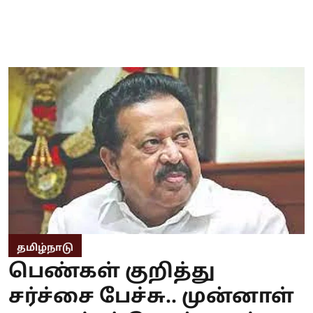
தமிழ்நாடு
பெண்கள் குறித்து
சர்ச்சை பேச்சு.. முன்னாள்