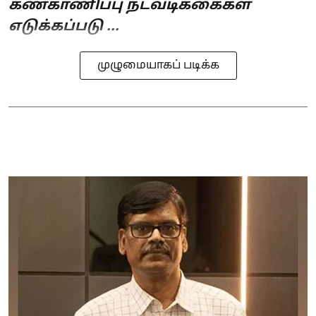
கண்காணிப்பு நடவடிக்கைகள்
எடுக்கப்படு ...
முழுமையாகப் படிக்க