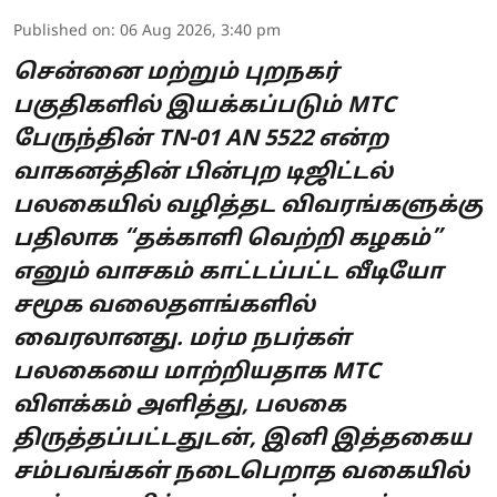
Published on
:
06 Aug 2026, 3:40 pm
சென்னை மற்றும் புறநகர்
பகுதிகளில் இயக்கப்படும் MTC
பேருந்தின் TN-01 AN 5522 என்ற
வாகனத்தின் பின்புற டிஜிட்டல்
பலகையில் வழித்தட விவரங்களுக்கு
பதிலாக “தக்காளி வெற்றி கழகம்”
எனும் வாசகம் காட்டப்பட்ட வீடியோ
சமூக வலைதளங்களில்
வைரலானது. மர்ம நபர்கள்
பலகையை மாற்றியதாக MTC
விளக்கம் அளித்து, பலகை
திருத்தப்பட்டதுடன், இனி இத்தகைய
சம்பவங்கள் நடைபெறாத வகையில்