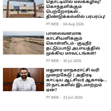
தொட்டியில் மலக்கழிவு?
கொந்தளிக்கும்
பெற்றோர்கள்..
திண்டுக்கல்லில் பரபரப்பு!
PT WEB
04 Aug 2026
பாலைவனமாக
காட்சியளிக்கும்
கொள்ளிடம் - குடிநீர்
தட்டுப்பாடு அபாயத்தில்
முக்கிய மாவட்டங்கள்!
PT WEB
30 Jul 2026
மதுரை மாநகராட்சி வரி
முறைகேடு | அதிரடி
காட்டிய ஆட்சியர் ஆகாஷ்...
20 நாட்களில் இடமாற்றம்
ஏன்?
PT WEB
23 Jun 2026