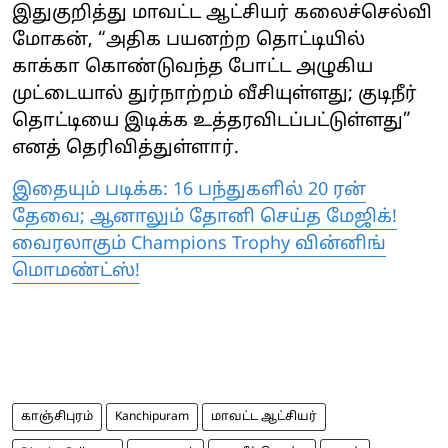
இதுகுறித்து மாவட்ட ஆட்சியர் கலைச்செல்வி
மோகன், “அதிக பயனற்ற தொட்டியில்
காக்கா கொண்டுவந்த போட்ட அழுகிய
முட்டையால் துர்நாற்றம் வீசியுள்ளது; குடிநீர்
தொட்டியை இடிக்க உத்தரவிடப்பட்டுள்ளது”
எனத் தெரிவித்துள்ளார்.
இதையும் படிக்க: 16 பந்துகளில் 20 ரன்
தேவை; ஆனாலும் தோனி செய்த மேஜிக்!
வைரலாகும் Champions Trophy வின்னிங்
மொமண்ட்ஸ்!
காஞ்சிபுரம்
Kanchipuram
மாவட்ட ஆட்சியர்