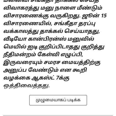
மனைவி சங்கீதா தாக்கல் செய்த
விவாகரத்து மனு நாளை மீண்டும்
விசாரணைக்கு வருகிறது. ஜூன் 15
விசாரணையில், சங்கீதா தரப்பு
வக்காலத்து தாக்கல் செய்யாதது,
வீடியோ கான்பிரன்ஸ் மனுவில்
மெயில் ஐடி குறிப்பிடாதது குறித்து
நீதிமன்றம் கேள்வி எழுப்பி,
இருவரையும் சமரச மையத்திற்கு
அனுப்ப வேண்டும் என கூறி
வழக்கை ஆகஸ்ட் 7க்கு
ஒத்திவைத்தது.
முழுமையாகப் படிக்க