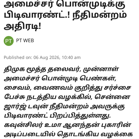
அமைச்சர் பொன்முடிக்கு
பிடிவாரண்ட்.! நீதிமன்றம்
அதிரடி!
PT WEB
Published on
:
06 Aug 2026, 10:40 am
திமுக மூத்த தலைவர், முன்னாள்
அமைச்சர் பொன்முடி பெண்கள்,
சைவம், வைணவம் குறித்து சர்ச்சை
பேச்சு நடத்திய வழக்கில், சென்னை
ஜார்ஜ் டவுன் நீதிமன்றம் அவருக்கு
பிடிவாரண்ட் பிறப்பித்துள்ளது.
கவுன்சிலர் உமா ஆனந்தன் புகாரின்
அடிப்படையில் தொடங்கிய வழக்கை