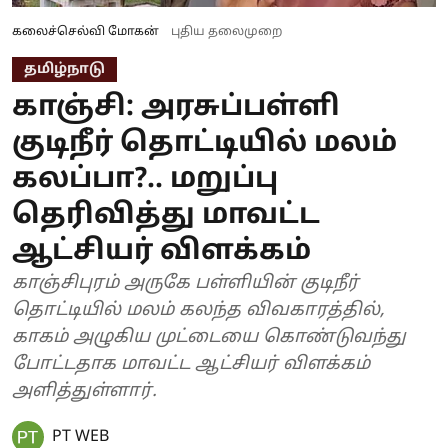
கலைச்செல்வி மோகன்
புதிய தலைமுறை
தமிழ்நாடு
காஞ்சி: அரசுப்பள்ளி
குடிநீர் தொட்டியில் மலம்
கலப்பா?.. மறுப்பு
தெரிவித்து மாவட்ட
ஆட்சியர் விளக்கம்
காஞ்சிபுரம் அருகே பள்ளியின் குடிநீர்
தொட்டியில் மலம் கலந்த விவகாரத்தில்,
காகம் அழுகிய முட்டையை கொண்டுவந்து
போட்டதாக மாவட்ட ஆட்சியர் விளக்கம்
அளித்துள்ளார்.
PT WEB