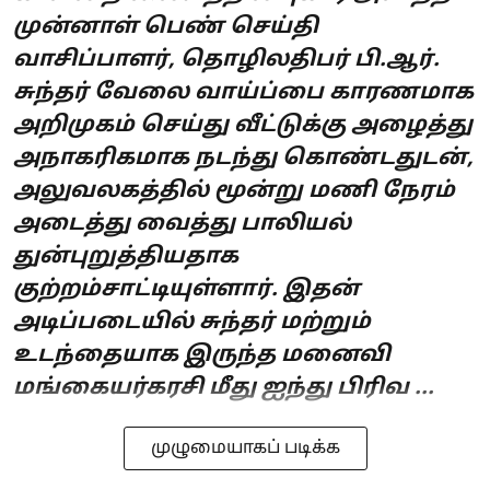
முன்னாள் பெண் செய்தி
வாசிப்பாளர், தொழிலதிபர் பி.ஆர்.
சுந்தர் வேலை வாய்ப்பை காரணமாக
அறிமுகம் செய்து வீட்டுக்கு அழைத்து
அநாகரிகமாக நடந்து கொண்டதுடன்,
அலுவலகத்தில் மூன்று மணி நேரம்
அடைத்து வைத்து பாலியல்
துன்புறுத்தியதாக
குற்றம்சாட்டியுள்ளார். இதன்
அடிப்படையில் சுந்தர் மற்றும்
உடந்தையாக இருந்த மனைவி
மங்கையர்கரசி மீது ஐந்து பிரிவ ...
முழுமையாகப் படிக்க