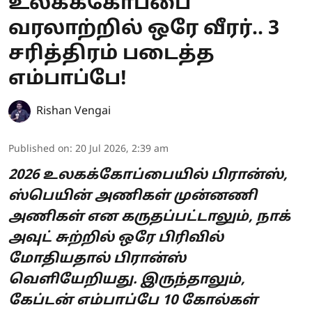
உலகக்கோப்பை
வரலாற்றில் ஒரே வீரர்.. 3
சரித்திரம் படைத்த
எம்பாப்பே!
Rishan Vengai
Published on
:
20 Jul 2026, 2:39 am
2026 உலகக்கோப்பையில் பிரான்ஸ்,
ஸ்பெயின் அணிகள் முன்னணி
அணிகள் என கருதப்பட்டாலும், நாக்
அவுட் சுற்றில் ஒரே பிரிவில்
மோதியதால் பிரான்ஸ்
வெளியேறியது. இருந்தாலும்,
கேப்டன் எம்பாப்பே 10 கோல்கள்