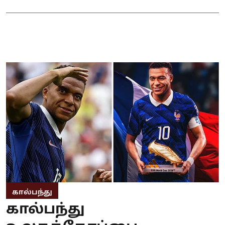
கால்பந்து
கால்பந்து