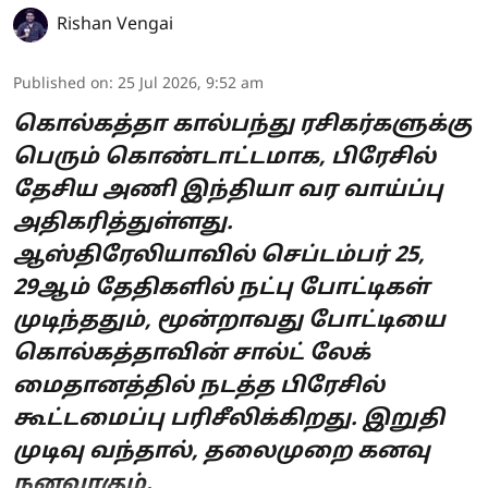
Rishan Vengai
Published on
:
25 Jul 2026, 9:52 am
கொல்கத்தா கால்பந்து ரசிகர்களுக்கு
பெரும் கொண்டாட்டமாக, பிரேசில்
தேசிய அணி இந்தியா வர வாய்ப்பு
அதிகரித்துள்ளது.
ஆஸ்திரேலியாவில் செப்டம்பர் 25,
29ஆம் தேதிகளில் நட்பு போட்டிகள்
முடிந்ததும், மூன்றாவது போட்டியை
கொல்கத்தாவின் சால்ட் லேக்
மைதானத்தில் நடத்த பிரேசில்
கூட்டமைப்பு பரிசீலிக்கிறது. இறுதி
முடிவு வந்தால், தலைமுறை கனவு
நனவாகும்.