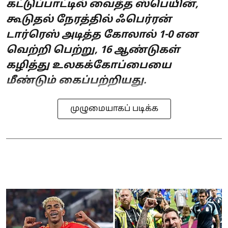
கட்டுப்பாட்டில் வைத்த ஸ்பெயின்,
கூடுதல் நேரத்தில் ஃபெர்ரன்
டார்ரெஸ் அடித்த கோலால் 1-0 என
வெற்றி பெற்று, 16 ஆண்டுகள்
கழித்து உலகக்கோப்பையை
மீண்டும் கைப்பற்றியது.
முழுமையாகப் படிக்க