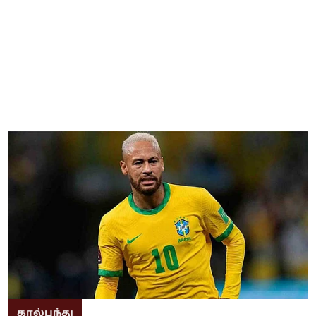
கால்பந்து