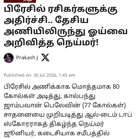
பிரேசில் ரசிகர்களுக்கு
அதிர்ச்சி.. தேசிய
அணியிலிருந்து ஓய்வை
அறிவித்த நெய்மர்!
Prakash J
Published on
:
30 Jul 2026, 1:43 am
பிரேசில் அணிக்காக மொத்தமாக 80
கோல்கள் அடித்து, கால்பந்து
ஜாம்பவான் பெலேவின் (77 கோல்கள்)
சாதனையை முறியடித்து ஆல்-டைம் டாப்
ஸ்கோரராகத் திகழ்ந்த நெய்மர்
ஜூனியர், கடைசியாக சமீபத்தில்