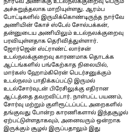
நார்வே அணிக்கு உடல்நலக்குறைவு பெரும்
அச்சுறுத்தலாக மாறியுள்ளது. ஆரம்ப
போட்டிகளில் இருமிக்கொண்டிருந்த நார்வே
அணியின் கோச் ஸ்டேல் சோல்பக்கன்,
தன்னுடைய அணியிலும் உடல்நலக்குறைவு
பரவியுள்ளதாக தெரிவித்துள்ளார்.
ஜோர்ஜென் ஸ்ட்ராண்ட் லார்சன்
உடல்நலக்குறைவு காரணமாக தொடக்க
ஆட்டங்களில் பங்கேற்காத நிலையில்,
மார்கஸ் ஹோம்கிரென் பெடர்சனுக்கும்
உடல்நலம் பாதிக்கப்பட்டு இருமல்
உடல்சோர்வுடன் பிரேசிலுக்கு எதிரான
ஆட்டத்தை தவறவிட்டார். நாள்பட்ட பயணம்,
சோர்வு மற்றும் குளிரூட்டப்பட்ட அறைகளில்
தங்குவது போன்ற காரணிகளால் இந்தசூழல்
ஏற்பட்டுள்ளதாகவும், அனைவரும் ஒன்றாக
இருக்கும் சூழல் இருப்பதாலும் இது