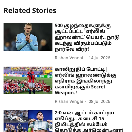
Related Stories
500 குழந்தைகளுக்கு
சூட்டப்பட்ட ’எர்லிங்
ஹாலண்ட்’ பெயர்.. நாடு
கடந்து விரும்பப்படும்
நார்வே வீரர்!
Rishan Vengai
14 Jul 2026
காலிறுதிப் போட்டி|
எர்லிங் ஹாலண்டுக்கு
எதிராக இங்கிலாந்து
களமிறக்கும் Secret
Weapon.!
Rishan Vengai
08 Jul 2026
2-0 என ஆட்டம் காட்டிய
எகிப்து.. கடைசி 15
நிமிடத்தில் கம்பேக்
கொடுத்த அர்ஜென்டினா!