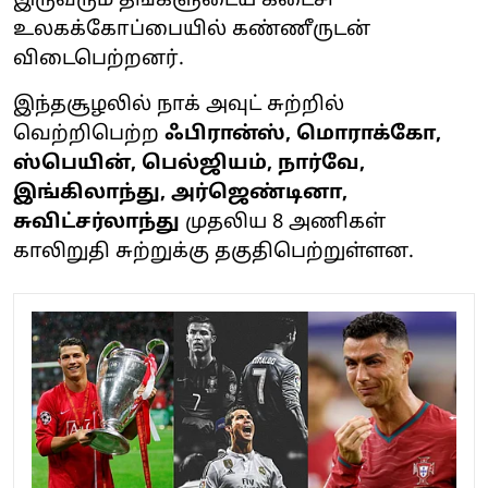
இருவரும் தங்களுடைய கடைசி
உலகக்கோப்பையில் கண்ணீருடன்
விடைபெற்றனர்.
இந்தசூழலில் நாக் அவுட் சுற்றில்
வெற்றிபெற்ற
ஃபிரான்ஸ், மொராக்கோ,
ஸ்பெயின், பெல்ஜியம், நார்வே,
இங்கிலாந்து, அர்ஜெண்டினா,
சுவிட்சர்லாந்து
முதலிய 8 அணிகள்
காலிறுதி சுற்றுக்கு தகுதிபெற்றுள்ளன.