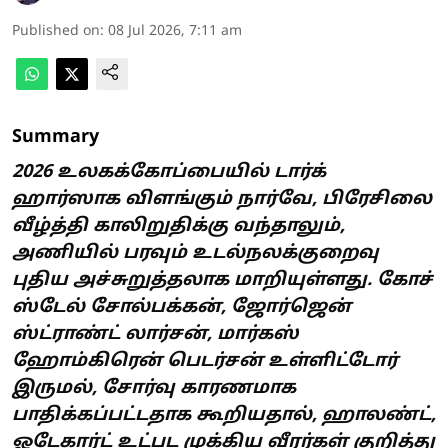
Published on
:
08 Jul 2026, 7:11 am
Summary
2026 உலகக்கோப்பையில் டார்க்
ஹார்ஸாக விளங்கும் நார்வே, பிரேசிலை
வீழ்த்தி காலிறுதிக்கு வந்தாலும்,
அணியில் பரவும் உடல்நலக்குறைவு
புதிய அச்சுறுத்தலாக மாறியுள்ளது. கோச்
ஸ்டேல் சோல்பக்கன், ஜோர்ஜென்
ஸ்ட்ராண்ட் லார்சன், மார்கஸ்
ஹோம்கிரென் பெடர்சன் உள்ளிட்டோர்
இருமல், சோர்வு காரணமாக
பாதிக்கப்பட்டதாக கூறியதால், ஹாலண்ட்,
ஓடேகார்ட் உட்பட முக்கிய வீரர்கள் குறித்து