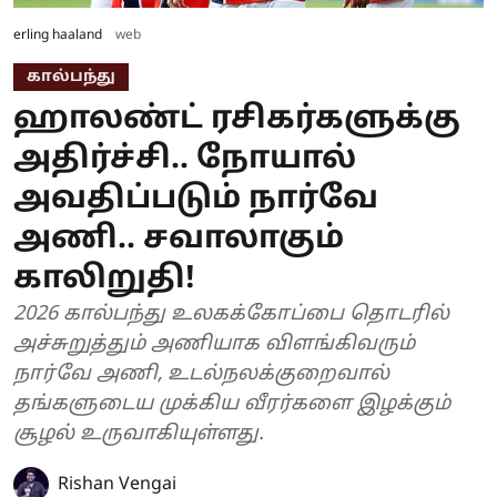
erling haaland
web
கால்பந்து
ஹாலண்ட் ரசிகர்களுக்கு
அதிர்ச்சி.. நோயால்
அவதிப்படும் நார்வே
அணி.. சவாலாகும்
காலிறுதி!
2026 கால்பந்து உலகக்கோப்பை தொடரில்
அச்சுறுத்தும் அணியாக விளங்கிவரும்
நார்வே அணி, உடல்நலக்குறைவால்
தங்களுடைய முக்கிய வீரர்களை இழக்கும்
சூழல் உருவாகியுள்ளது.
Rishan Vengai