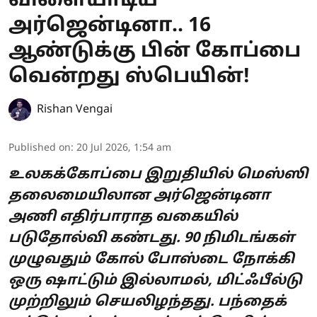
விளையாடிய
அர்ஜென்டினா.. 16
ஆண்டுக்கு பின் கோப்பை
வென்றது ஸ்பெயின்!
Rishan Vengai
Published on
:
20 Jul 2026, 1:54 am
உலகக்கோப்பை இறுதியில் மெஸ்ஸி
தலைமையிலான அர்ஜென்டினா
அணி எதிர்பாராத வகையில்
படுதோல்வி கண்டது. 90 நிமிடங்கள்
முழுவதும் கோல் போஸ்டை நோக்கி
ஒரு ஷாட்டும் இல்லாமல், மிட்ஃபீல்டு
முற்றிலும் செயலிழந்தது. பந்தைக்