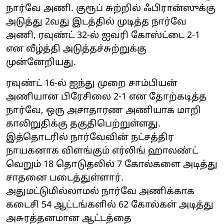
நார்வே அணி. குரூப் சுற்றில் ஃபிரான்ஸுக்கு
அடுத்து 2வது இடத்தில் முடித்த நார்வே
அணி, ரவுண்ட் 32-ல் ஐவரி கோஸ்ட்டை 2-1
என வீழ்த்தி அடுத்தச்சுற்றுக்கு
முன்னேறியது.
ரவுண்ட் 16-ல் ஐந்து முறை சாம்பியன்
அணியான பிரேசிலை 2-1 என தோற்கடித்த
நார்வே, ஒரு அசாதாரண அணியாக மாறி
காலிறுதிக்கு தகுதிபெற்றுள்ளது.
இத்தொடரில் நார்வேவின் நட்சத்திர
நாயகனாக விளங்கும் எர்லிங் ஹாலண்ட்
வெறும் 18 தொடுதலில் 7 கோல்களை அடித்து
சாதனை படைத்துள்ளார்.
அதுமட்டுமில்லாமல் நார்வே அணிக்காக
கடைசி 54 ஆட்டங்களில் 62 கோல்கள் அடித்து
அசுரத்தனமான ஆட்டத்தை