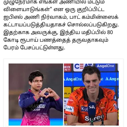
முழுநேரமாக எங்கள் அணியில் மட்டும்
விளையாடுங்கள்" என ஒரு குறிப்பிட்ட
ஐபிஎல் அணி நிர்வாகம், பாட் கம்மின்ஸைக்
கட்டாயப்படுத்தியதாகச் சொல்லப்படுகிறது.
இதற்காக அவருக்கு, இந்திய மதிப்பில் 80
கோடி ரூபாய் பணத்தைத் தருவதாகவும்
பேரம் பேசப்பட்டுள்ளது.