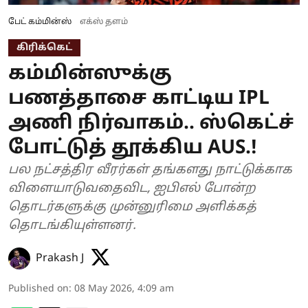
பேட் கம்மின்ஸ்
எக்ஸ் தளம்
கிரிக்கெட்
கம்மின்ஸுக்கு
பணத்தாசை காட்டிய IPL
அணி நிர்வாகம்.. ஸ்கெட்ச்
போட்டுத் தூக்கிய AUS.!
பல நட்சத்திர வீரர்கள் தங்களது நாட்டுக்காக
விளையாடுவதைவிட, ஐபிஎல் போன்ற
தொடர்களுக்கு முன்னுரிமை அளிக்கத்
தொடங்கியுள்ளனர்.
Prakash J
Published on
:
08 May 2026, 4:09 am