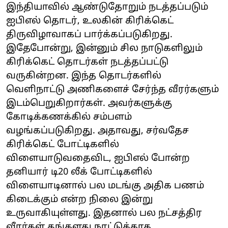
இந்தியாவில் ஆண்டுதோறும் நடத்தப்படும்
ஐபிஎல் தொடர், உலகின் கிரிக்கெட்
திருவிழாவாகப் பார்க்கப்படுகிறது.
இதேபோன்று, இன்னும் சில நாடுகளிலும்
கிரிக்கெட் தொடர்கள் நடத்தப்பட்டு
வருகின்றன. இந்த தொடர்களில்
வெளிநாட்டு அணிகளைச் சேர்ந்த வீரர்களும்
இடம்பெறுகிறார்கள். அவர்களுக்கு
கோடிக்கணக்கில் சம்பளம்
வழங்கப்படுகிறது. அதாவது, சர்வதேச
கிரிக்கெட் போட்டிகளில்
விளையாடுவதைவிட, ஐபிஎல் போன்ற
தனியார் டி20 லீக் போட்டிகளில்
விளையாடினால் பல மடங்கு அதிக பணம்
கிடைக்கும் என்ற நிலை இன்று
உருவாகியுள்ளது. இதனால் பல நட்சத்திர
வீரர்கள் தங்களது நாட்டுக்காக