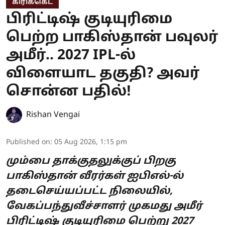
கிரிக்கெட்
பிரிட்டிஷ் குடியுரிமை
பெற்ற பாகிஸ்தான் பவுலர்
அமீர்.. 2027 IPL-ல்
விளையாட தகுதி? அவர்
சொன்ன பதில்!
Rishan Vengai
Published on
:
05 Aug 2026, 1:15 pm
மும்பை தாக்குதலுக்குப் பிறகு
பாகிஸ்தான் வீரர்கள் ஐபிஎல்-ல்
தடைசெய்யப்பட்ட நிலையில்,
வேகப்பந்துவீச்சாளர் முகமது அமீர்
பிரிட்டிஷ் குடியுரிமை பெற்று 2027