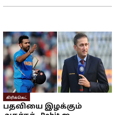
கிரிக்கெட்
பதவியை இழக்கும்