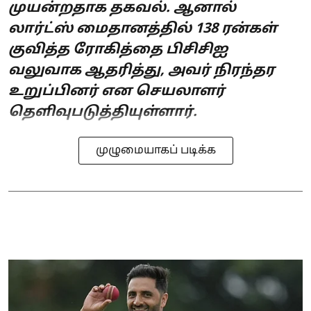
முயன்றதாக தகவல். ஆனால்
லார்ட்ஸ் மைதானத்தில் 138 ரன்கள்
குவித்த ரோகித்தை பிசிசிஐ
வலுவாக ஆதரித்து, அவர் நிரந்தர
உறுப்பினர் என செயலாளர்
தெளிவுபடுத்தியுள்ளார்.
முழுமையாகப் படிக்க