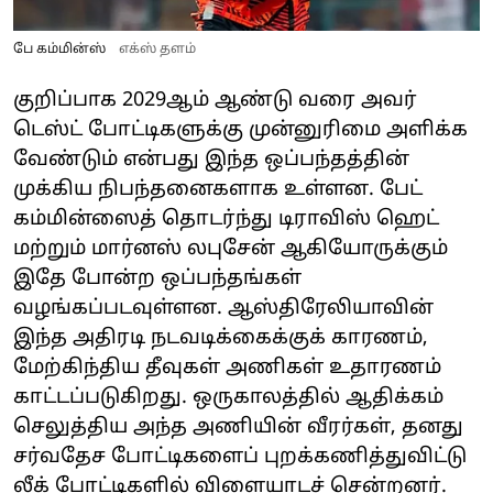
பே கம்மின்ஸ்
எக்ஸ் தளம்
குறிப்பாக 2029ஆம் ஆண்டு வரை அவர்
டெஸ்ட் போட்டிகளுக்கு முன்னுரிமை அளிக்க
வேண்டும் என்பது இந்த ஒப்பந்தத்தின்
முக்கிய நிபந்தனைகளாக உள்ளன. பேட்
கம்மின்ஸைத் தொடர்ந்து டிராவிஸ் ஹெட்
மற்றும் மார்னஸ் லபுசேன் ஆகியோருக்கும்
இதே போன்ற ஒப்பந்தங்கள்
வழங்கப்படவுள்ளன. ஆஸ்திரேலியாவின்
இந்த அதிரடி நடவடிக்கைக்குக் காரணம்,
மேற்கிந்திய தீவுகள் அணிகள் உதாரணம்
காட்டப்படுகிறது. ஒருகாலத்தில் ஆதிக்கம்
செலுத்திய அந்த அணியின் வீரர்கள், தனது
சர்வதேச போட்டிகளைப் புறக்கணித்துவிட்டு
லீக் போட்டிகளில் விளையாடச் சென்றனர்.