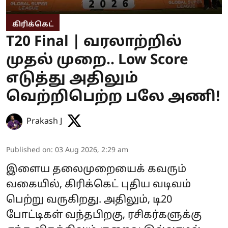
கிரிக்கெட்
T20 Final | வரலாற்றில்
முதல் முறை.. Low Score
எடுத்து அதிலும்
வெற்றிபெற்ற பலே அணி!
Prakash J
Published on
:
03 Aug 2026, 2:29 am
இளைய தலைமுறையைக் கவரும்
வகையில், கிரிக்கெட் புதிய வடிவம்
பெற்று வருகிறது. அதிலும், டி20
போட்டிகள் வந்தபிறகு, ரசிகர்களுக்கு