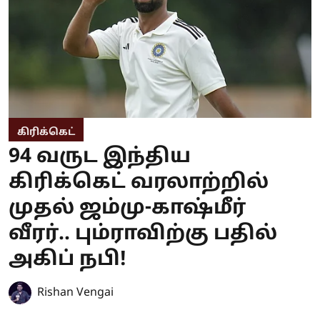
கிரிக்கெட்
94 வருட இந்திய
கிரிக்கெட் வரலாற்றில்
முதல் ஜம்மு-காஷ்மீர்
வீரர்.. பும்ராவிற்கு பதில்
அகிப் நபி!
Rishan Vengai