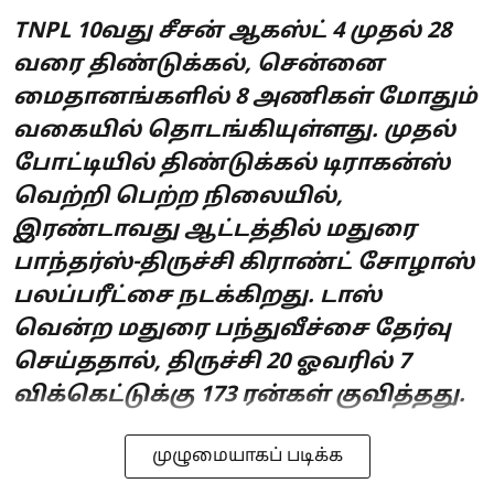
TNPL 10வது சீசன் ஆகஸ்ட் 4 முதல் 28
வரை திண்டுக்கல், சென்னை
மைதானங்களில் 8 அணிகள் மோதும்
வகையில் தொடங்கியுள்ளது. முதல்
போட்டியில் திண்டுக்கல் டிராகன்ஸ்
வெற்றி பெற்ற நிலையில்,
இரண்டாவது ஆட்டத்தில் மதுரை
பாந்தர்ஸ்-திருச்சி கிராண்ட் சோழாஸ்
பலப்பரீட்சை நடக்கிறது. டாஸ்
வென்ற மதுரை பந்துவீச்சை தேர்வு
செய்ததால், திருச்சி 20 ஓவரில் 7
விக்கெட்டுக்கு 173 ரன்கள் குவித்தது.
முழுமையாகப் படிக்க