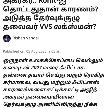
அகர்கர்.. Rohit-ஐ
தொட்டதுதான் காரணம்?
அடுத்த தேர்வுக்குழு
தலைவர் VVS லக்ஸ்மன்?
Rishan Vengai
Published on
:
05 Aug 2026, 9:05 am
ஒருநாள் உலகக்கோப்பை வெல்லும்
கனவுடன் 2027 வரை ஃபிட்டாக
தன்னை தயார் செய்து வரும் ரோகித்
சர்மாவை, வயது மற்றும் ஃபிட்னஸ்
காரணங்களை சுட்டிக்காட்டி அஜித்
அகர்கர் தலைமையிலான
தேர்வுக்குழு அணியிலிருந்து நீக்க