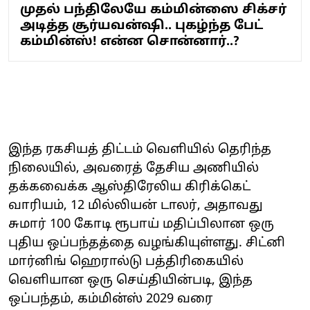
முதல் பந்திலேயே கம்மின்ஸை சிக்சர்
அடித்த சூர்யவன்ஷி.. புகழ்ந்த பேட்
கம்மின்ஸ்! என்ன சொன்னார்..?
இந்த ரகசியத் திட்டம் வெளியில் தெரிந்த
நிலையில், அவரைத் தேசிய அணியில்
தக்கவைக்க ஆஸ்திரேலிய கிரிக்கெட்
வாரியம், 12 மில்லியன் டாலர், அதாவது
சுமார் 100 கோடி ரூபாய் மதிப்பிலான ஒரு
புதிய ஒப்பந்தத்தை வழங்கியுள்ளது. சிட்னி
மார்னிங் ஹெரால்டு பத்திரிகையில்
வெளியான ஒரு செய்தியின்படி, இந்த
ஒப்பந்தம், கம்மின்ஸ் 2029 வரை