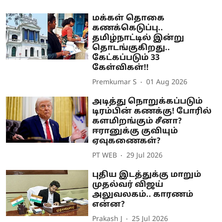
மக்கள் தொகை
கணக்கெடுப்பு..
தமிழ்நாட்டில் இன்று
தொடங்குகிறது..
கேட்கப்படும் 33
கேள்விகள்!!
Premkumar S
01 Aug 2026
அடித்து நொறுக்கப்படும்
டிரம்பின் கணக்கு! போரில்
களமிறங்கும் சீனா?
ஈரானுக்கு குவியும்
ஏவுகணைகள்?
PT WEB
29 Jul 2026
புதிய இடத்துக்கு மாறும்
முதல்வர் விஜய்
அலுவலகம்.. காரணம்
என்ன?
Prakash J
25 Jul 2026