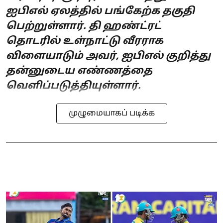
ஐபிஎல் ஏலத்தில் பங்கேற்க தகுதி
பெற்றுள்ளார். தி ஹண்ட்ரட்
தொடரில் உள்நாட்டு வீரராக
விளையாடும் அவர், ஐபிஎல் குறித்து
தன்னுடைய எண்ணத்தை
வெளிப்படுத்தியுள்ளார்.
முழுமையாகப் படிக்க