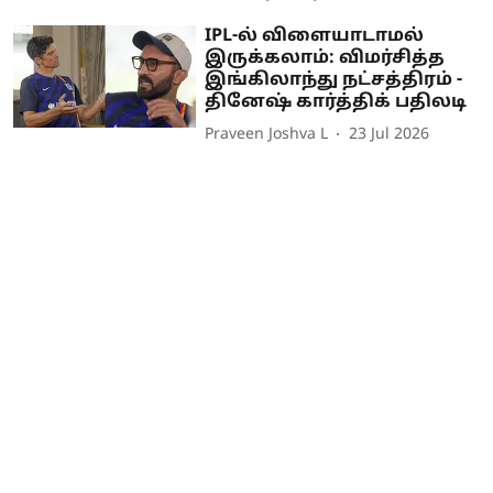
IPL-ல் விளையாடாமல்
இருக்கலாம்: விமர்சித்த
இங்கிலாந்து நட்சத்திரம் -
தினேஷ் கார்த்திக் பதிலடி
Praveen Joshva L
23 Jul 2026