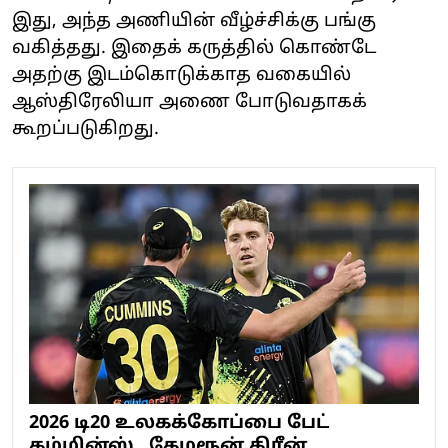
இது, அந்த அணியின் வீழ்ச்சிக்கு பங்கு
வகித்தது. இதைக் கருத்தில் கொண்டே
அதற்கு இடம்கொடுக்காத வகையில்
ஆஸ்திரேலியா அணை போடுவதாகக்
கூறப்படுகிறது.
2026 டி20 உலகக்கோப்பை பேட்
கம்மின்ஸ் , கேமரூன் கிரீன்...