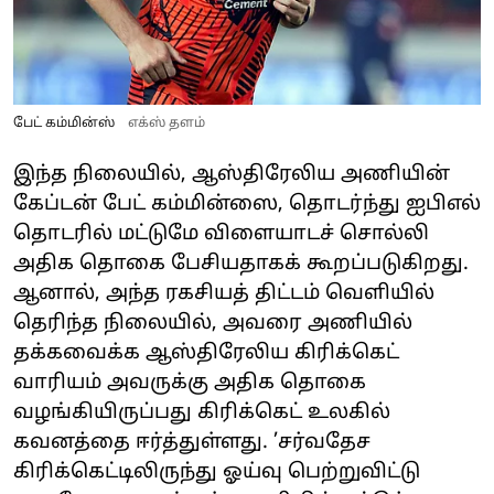
பேட் கம்மின்ஸ்
எக்ஸ் தளம்
இந்த நிலையில், ஆஸ்திரேலிய அணியின்
கேப்டன் பேட் கம்மின்ஸை, தொடர்ந்து ஐபிஎல்
தொடரில் மட்டுமே விளையாடச் சொல்லி
அதிக தொகை பேசியதாகக் கூறப்படுகிறது.
ஆனால், அந்த ரகசியத் திட்டம் வெளியில்
தெரிந்த நிலையில், அவரை அணியில்
தக்கவைக்க ஆஸ்திரேலிய கிரிக்கெட்
வாரியம் அவருக்கு அதிக தொகை
வழங்கியிருப்பது கிரிக்கெட் உலகில்
கவனத்தை ஈர்த்துள்ளது. ’சர்வதேச
கிரிக்கெட்டிலிருந்து ஓய்வு பெற்றுவிட்டு