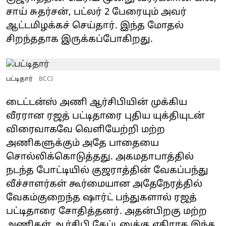
சாய் சுதர்சன், பட்லர் 2 பேரையும் அவர்
ஆட்டமிழக்கச் செய்தார். இந்த மோதல்
சிறந்ததாக இருக்கப்போகிறது.
பட்டிதார்
BCCI
டைட்டன்ஸ் அணி ஆர்சிபியின் முக்கிய
வீரரான ரஜத் பட்டிதாரை புதிய யுக்தியுடன்
விரைவாகவே வெளியேற்றி மற்ற
அணிகளுக்கும் அதே பாதையை
சொல்லிக்கொடுத்தது. அகமதாபாத்தில்
நடந்த போட்டியில் குஜராத்தின் வேகப்பந்து
வீச்சாளர்கள் கூர்மையான அதேநேரத்தில்
வேகம்குறைந்த ஷார்ட் பந்துகளால் ரஜத்
பட்டிதாரை சோதித்தனர். அதன்பிறகு மற்ற
அணிகள் ஆர்சிபி கேப்டனுக்கு எதிராக இந்த