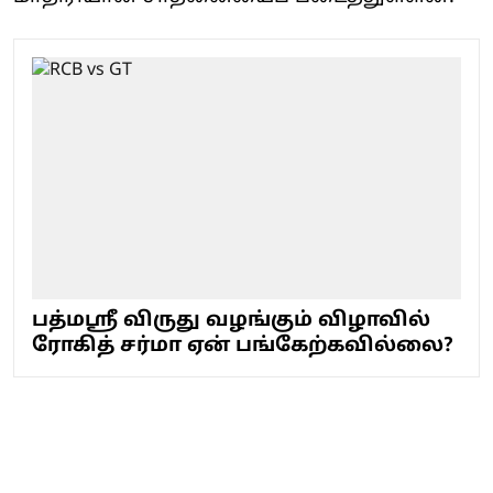
பத்மஸ்ரீ விருது வழங்கும் விழாவில்
ரோகித் சர்மா ஏன் பங்கேற்கவில்லை?