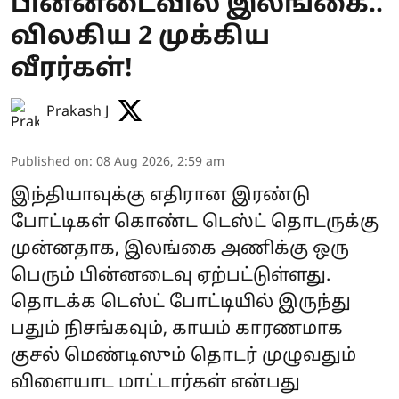
பின்னடைவில் இலங்கை..
விலகிய 2 முக்கிய
வீரர்கள்!
Prakash J
Published on
:
08 Aug 2026, 2:59 am
இந்தியாவுக்கு எதிரான இரண்டு
போட்டிகள் கொண்ட டெஸ்ட் தொடருக்கு
முன்னதாக, இலங்கை அணிக்கு ஒரு
பெரும் பின்னடைவு ஏற்பட்டுள்ளது.
தொடக்க டெஸ்ட் போட்டியில் இருந்து
பதும் நிசங்கவும், காயம் காரணமாக
குசல் மெண்டிஸும் தொடர் முழுவதும்
விளையாட மாட்டார்கள் என்பது