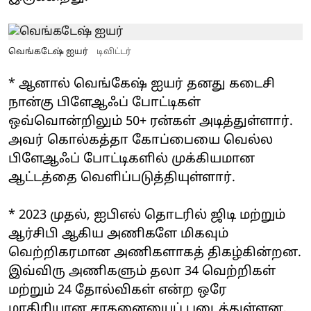
வெங்கடேஷ் ஐயர்
டிவிட்டர்
* ஆனால் வெங்கேஷ் ஐயர் தனது கடைசி
நான்கு பிளேஆஃப் போட்டிகள்
ஒவ்வொன்றிலும் 50+ ரன்கள் அடித்துள்ளார்.
அவர் கொல்கத்தா கோப்பையை வெல்ல
பிளேஆஃப் போட்டிகளில் முக்கியமான
ஆட்டத்தை வெளிப்படுத்தியுள்ளார்.
* 2023 முதல், ஐபிஎல் தொடரில் ஜிடி மற்றும்
ஆர்சிபி ஆகிய அணிகளே மிகவும்
வெற்றிகரமான அணிகளாகத் திகழ்கின்றன.
இவ்விரு அணிகளும் தலா 34 வெற்றிகள்
மற்றும் 24 தோல்விகள் என்ற ஒரே
மாதிரியான சாதனையைப் படைத்துள்ளன.