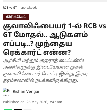
RCB vs GT
sportskeeda
கிரிக்கெட்
குவாலிஃபையர் 1-ல் RCB vs
GT மோதல்.. ஆடுகளம்
எப்படி..? முந்தைய
ரெக்கார்ட் என்ன?
ஆர்சிபி மற்றும் குஜராத் டைட்டன்ஸ்
அணிகளுக்கு இடையேயான முதல்
குவாலிஃபையர் போட்டி இன்று இரவு
தரம்சலாவில் நடக்கவிருக்கிறது.
Rishan Vengai
Published on
:
26 May 2026, 3:47 am