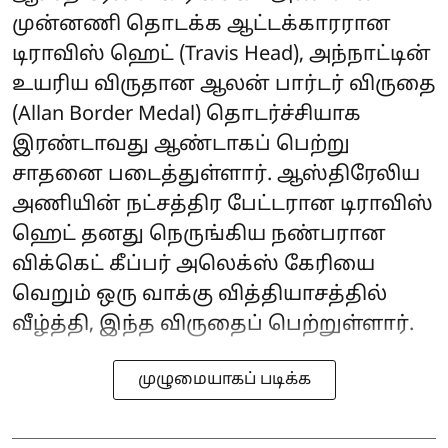
முன்னணி தொடக்க ஆட்டக்காரரான
டிராவிஸ் ஹெட் (Travis Head), அந்நாட்டின்
உயரிய விருதான ஆலன் பார்டர் விருதை
(Allan Border Medal) தொடர்ச்சியாக
இரண்டாவது ஆண்டாகப் பெற்று
சாதனை படைத்துள்ளார். ஆஸ்திரேலிய
அணியின் நட்சத்திர பேட்டரான டிராவிஸ்
ஹெட் தனது நெருங்கிய நண்பரான
விக்கெட் கீப்பர் அலெக்ஸ் கேரியை
வெறும் ஒரு வாக்கு வித்தியாசத்தில்
வீழ்த்தி, இந்த விருதைப் பெற்றுள்ளார்.
முழுமையாகப் படிக்க