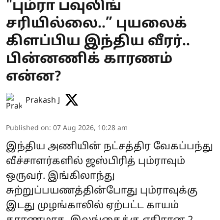
"பும்ரா பவுலிங்
சரியில்லை..” புயலைக்
கிளப்பிய இந்திய வீரர்..
பின்னணிக் காரணம்
என்ன?
Prakash J
Published on
:
07 Aug 2026, 10:28 am
இந்திய அணியின் நட்சத்திர வேகப்பந்து
வீச்சாளர்களில் ஜஸ்பிரித் பும்ராவும்
ஒருவர். இங்கிலாந்து
சுற்றுப்பயணத்தின்போது பும்ராவுக்கு
இடது முழங்காலில் ஏற்பட்ட காயம்