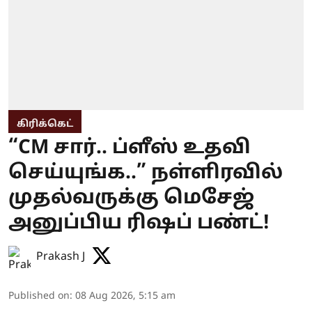
கிரிக்கெட்
“CM சார்.. ப்ளீஸ் உதவி
செய்யுங்க..” நள்ளிரவில்
முதல்வருக்கு மெசேஜ்
அனுப்பிய ரிஷப் பண்ட்!
Prakash J
Published on
:
08 Aug 2026, 5:15 am