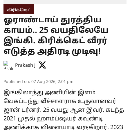
கிரிக்கெட்
ஓராண்டாய் துரத்திய
காயம்.. 25 வயதிலேயே
இங்கி. கிரிக்கெட் வீரர்
எடுத்த அதிரடி முடிவு!
Prakash J
Published on
:
07 Aug 2026, 2:01 pm
இங்கிலாந்து அணியின் இளம்
வேகப்பந்து வீச்சாளராக உருவானவர்
ஜான் டர்னர். 25 வயது ஆன இவர், கடந்த
2021 முதல் ஹாம்ப்ஷயர் கவுண்டி
அணிக்காக விளையாடி வருகிறார். 2023