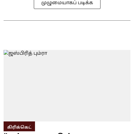
முழுமையாகப் படிக்க
கிரிக்கெட்