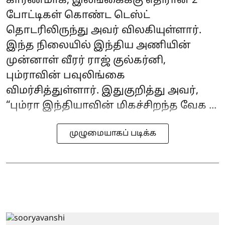
காரணமாக, இலங்கைக்கு எதிரான 2
போட்டிகள் கொண்ட டெஸ்ட்
தொடரிலிருந்து அவர் விலகியுள்ளார்.
இந்த நிலையில் இந்திய அணியின்
முன்னாள் வீரர் ராஜ் குல்கர்னி,
பும்ராவின் பவுலிங்கை
விமர்சித்துள்ளார். இதுகுறித்து அவர்,
“பும்ரா இந்தியாவின் மிகச்சிறந்த வேக ...
முழுமையாகப் படிக்க