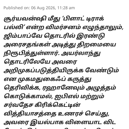
Published on
:
06 Aug 2026, 11:28 am
சூர்யவன்ஷி மீது ‘பிளாட் டிராக்
பல்லி’ என்ற விமர்சனம் எழுந்தாலும்,
ஜிம்பாப்வே தொடரில் இரண்டு
அரைசதங்கள் அடித்து திறமையை
நிரூபித்துள்ளார். அயர்லாந்து
தொடரிலேயே அவரை
அறிமுகப்படுத்தியிருக்க வேண்டும்
என முகமதுகைஃப் கருத்து
தெரிவிக்க, ரஹானேவும் அழுத்தம்
கொடுக்காமல், ஐபிஎல் மற்றும்
சர்வதேச கிரிக்கெட்டின்
வித்தியாசத்தை உணரச் செய்து,
அவரை இயல்பாக விளையாட விட