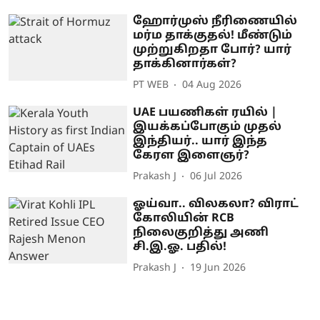
ஹோர்முஸ் நீரிணையில்
மர்ம தாக்குதல்! மீண்டும்
முற்றுகிறதா போர்? யார்
தாக்கினார்கள்?
PT WEB
04 Aug 2026
UAE பயணிகள் ரயில் |
இயக்கப்போகும் முதல்
இந்தியர்.. யார் இந்த
கேரள இளைஞர்?
Prakash J
06 Jul 2026
ஓய்வா.. விலகலா? விராட்
கோலியின் RCB
நிலைகுறித்து அணி
சி.இ.ஓ. பதில்!
Prakash J
19 Jun 2026