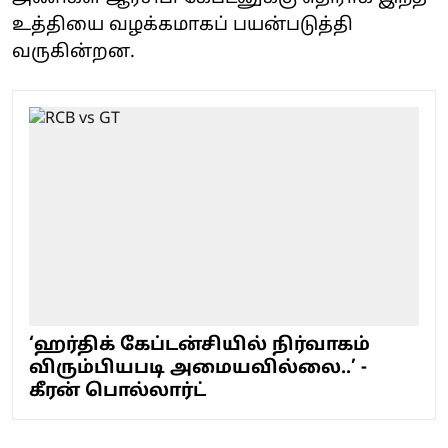
உத்தியை வழக்கமாகப் பயன்படுத்தி
வருகின்றன.
‘ஹர்திக் கேப்டன்சியில் நிர்வாகம்
விரும்பியபடி அமையவில்லை..’ -
கீரன் பொல்லார்ட்