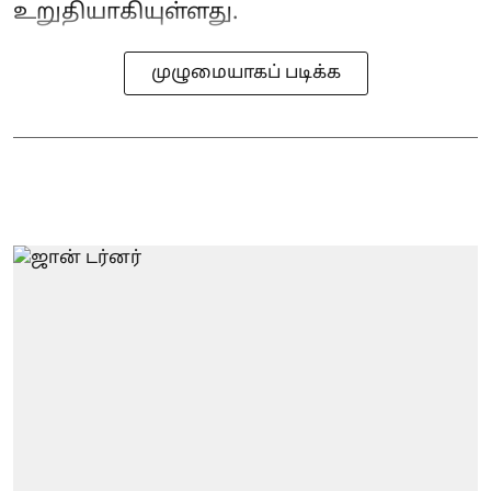
உறுதியாகியுள்ளது.
முழுமையாகப் படிக்க