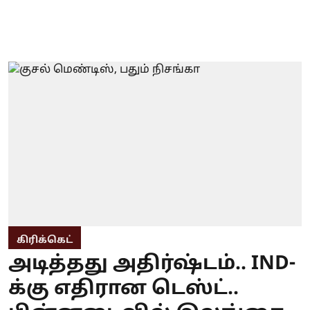
கிரிக்கெட்
அடித்தது அதிர்ஷ்டம்.. IND-
க்கு எதிரான டெஸ்ட்..