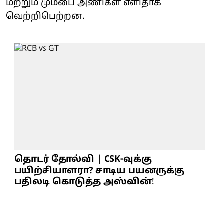
மற்றும் மும்பை அணிகள் எளிதாக
வெற்றிபெற்றன.
தொடர் தோல்வி | CSK-வுக்கு
பயிற்சியாளரா? சாடிய பயனருக்கு
பதிலடி கொடுத்த அஸ்வின்!