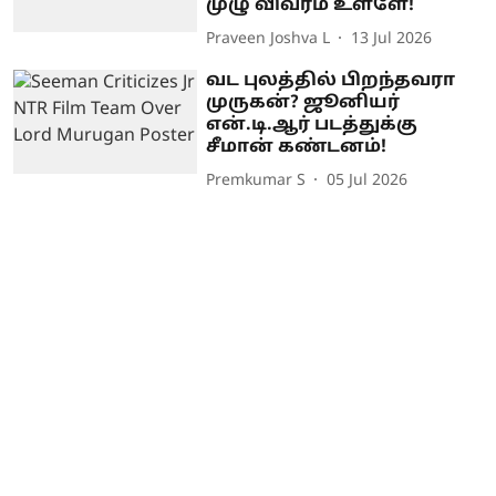
முழு விவரம் உள்ளே!
Praveen Joshva L
13 Jul 2026
வட புலத்தில் பிறந்தவரா
முருகன்? ஜூனியர்
என்.டி.ஆர் படத்துக்கு
சீமான் கண்டனம்!
Premkumar S
05 Jul 2026