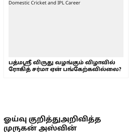
பத்மஸ்ரீ விருது வழங்கும் விழாவில்
ரோகித் சர்மா ஏன் பங்கேற்கவில்லை?
ஓய்வு குறித்துஅறிவித்த
முருகன் அஸ்வின்