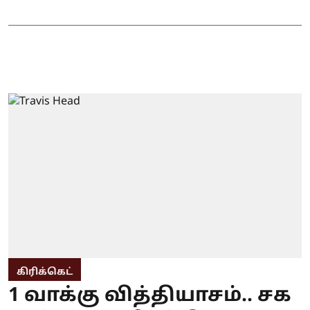
கிரிக்கெட்
1 வாக்கு வித்தியாசம்.. சக