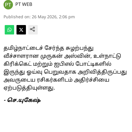
PT WEB
Published on
:
26 May 2026, 2:06 pm
தமிழ்நாட்டைச் சேர்ந்த சுழற்பந்து
வீச்சாளரான முருகன் அஸ்வின், உள்நாட்டு
கிரிக்கெட் மற்றும் ஐபிஎல் போட்டிகளில்
இருந்து ஓய்வு பெறுவதாக அறிவித்திருப்பது
அவருடைய ரசிகர்களிடம் அதிர்ச்சியை
ஏற்படுத்தியுள்ளது.
- செ.யுகேஷ்