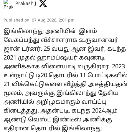
Prakash J
Published on
:
07 Aug 2026, 2:01 pm
இங்கிலாந்து அணியின் இளம்
வேகப்பந்து வீச்சாளராக உருவானவர்
ஜான் டர்னர். 25 வயது ஆன இவர், கடந்த
2021 முதல் ஹாம்ப்ஷயர் கவுண்டி
அணிக்காக விளையாடி வருகிறார். 2023
உள்நாட்டு டி20 தொடரில் 11 போட்டிகளில்
21 விக்கெட்டுகளை வீழ்த்தி அசத்தியதன்
மூலம், அவருக்கு இங்கிலாந்து தேசிய
அணியில் அறிமுகமாகும் வாய்ப்பு
கிடைத்தது. அதன்படி, கடந்த 2024ஆம்
ஆண்டு வெஸ்ட் இண்டீஸ் அணிக்கு
எதிரான தொடரில் இங்கிலாந்து