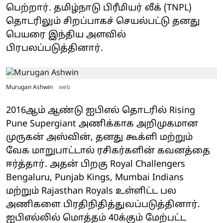
பெற்றார். தமிழ்நாடு பிரீமியர் லீக் (TNPL)
தொடரிலும் சிறப்பாகச் செயல்பட்டு தனது
பெயரை இந்திய அளவில்
பிரபலப்படுத்தினார்.
Murugan Ashwin
web
2016ஆம் ஆண்டு ஐபிஎல் தொடரில் Rising
Pune Supergiant அணிக்காக அறிமுகமான
முருகன் அஸ்வின், தனது கூக்ளி மற்றும்
வேக மாறுபாட்டால் ரசிகர்களின் கவனத்தை
ஈர்த்தார். அதன் பிறகு Royal Challengers
Bengaluru, Punjab Kings, Mumbai Indians
மற்றும் Rajasthan Royals உள்ளிட்ட பல
அணிகளை பிரதிநிதித்துவப்படுத்தினார்.
ஐபிஎல்லில் மொத்தம் 40க்கும் மேற்பட்ட