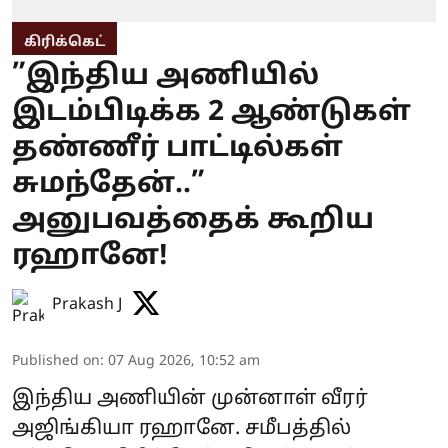
கிரிக்கெட்
”இந்திய அணியில்
இடம்பிடிக்க 2 ஆண்டுகள்
தண்ணீர் பாட்டில்கள்
சுமந்தேன்..”
அனுபவத்தைக் கூறிய
ரஹானே!
Prakash J
Published on
:
07 Aug 2026, 10:52 am
இந்திய அணியின் முன்னாள் வீரர்
அஜிங்கியா ரஹானே. சமீபத்தில்