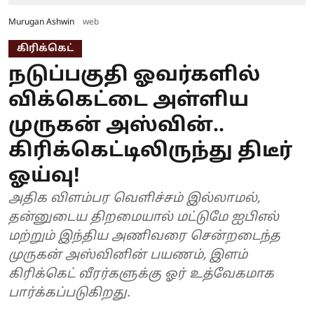
Murugan Ashwin
web
கிரிக்கெட்
நடுப்பகுதி ஓவர்களில்
விக்கெட்டை அள்ளிய
முருகன் அஸ்வின்..
கிரிக்கெட்டிலிருந்து திடீர்
ஓய்வு!
அதிக விளம்பர வெளிச்சம் இல்லாமல்,
தன்னுடைய திறமையால் மட்டுமே ஐபிஎல்
மற்றும் இந்திய அணிவரை சென்றடைந்த
முருகன் அஸ்வினின் பயணம், இளம்
கிரிக்கெட் வீரர்களுக்கு ஓர் உத்வேகமாக
பார்க்கப்படுகிறது.