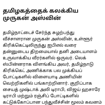
தமிழகத்தைக் கலக்கிய
முருகன் அஸ்வின்
தமிழ்நாட்டைச் சேர்ந்த சுழற்பந்து
வீச்சாளரான முருகன் அஸ்வின், உள்ளூர்
கிரிக்கெட்டிலிருந்து ஐபிஎல் வரை
தன்னுடைய திறமையால் தனி அடையாளம்
உருவாக்கிய வீரர்களில் ஒருவர். லெக்
ஸ்பின்னராக விளங்கிய அவர், தமிழ்நாடு
கிரிக்கெட் அணிக்காக பல முக்கியப்
போட்டிகளில் விளையாடி அணியின்
வெற்றிகளில் பங்காற்றினார். குறிப்பாக
சையத் முஷ்டாக் அலி டிராபி, விஜய் ஹசாரே
டிராபி மற்றும் ரஞ்சிப் போட்டிகளில்
கட்டுக்கோப்பான பந்துவீச்சின் மூலம் கவனம்