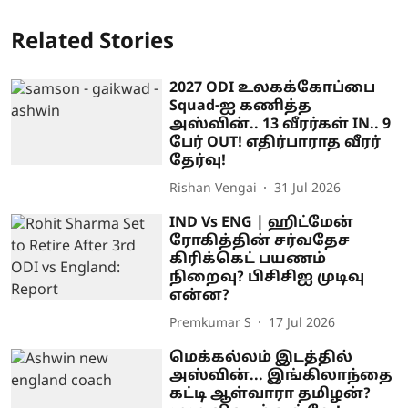
Related Stories
2027 ODI உலகக்கோப்பை
Squad-ஐ கணித்த
அஸ்வின்.. 13 வீரர்கள் IN.. 9
பேர் OUT! எதிர்பாராத வீரர்
தேர்வு!
Rishan Vengai
31 Jul 2026
IND Vs ENG | ஹிட்மேன்
ரோகித்தின் சர்வதேச
கிரிக்கெட் பயணம்
நிறைவு? பிசிசிஐ முடிவு
என்ன?
Premkumar S
17 Jul 2026
மெக்கல்லம் இடத்தில்
அஸ்வின்... இங்கிலாந்தை
கட்டி ஆள்வாரா தமிழன்?