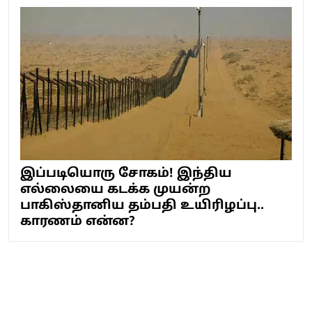
இப்படியொரு சோகம்! இந்திய
எல்லையை கடக்க முயன்ற
பாகிஸ்தானிய தம்பதி உயிரிழப்பு..
காரணம் என்ன?