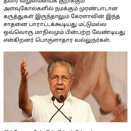
தீவிர வறுமையைக் குறிக்கும்
அளவுகோல்களில் நமக்கும் முரண்பாடான
கருத்துகள் இருந்தாலும் கேரளாவின் இந்த
சாதனை பாராட்டக்கூடியது மட்டுமல்ல
ஒவ்வொரு மாநிலமும் பின்பற்ற வேண்டியது
என்கிறனர் பொருளாதார வல்லுநர்கள்.