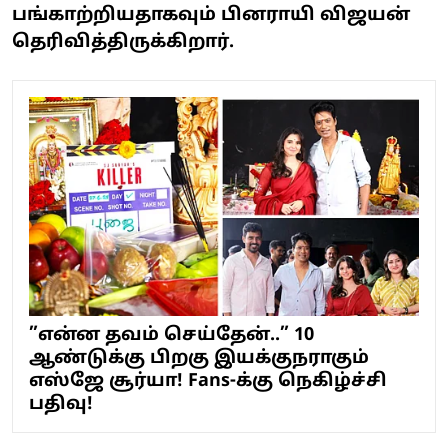
பங்காற்றியதாகவும் பினராயி விஜயன்
தெரிவித்திருக்கிறார்.
”என்ன தவம் செய்தேன்..” 10
ஆண்டுக்கு பிறகு இயக்குநராகும்
எஸ்ஜே சூர்யா! Fans-க்கு நெகிழ்ச்சி
பதிவு!