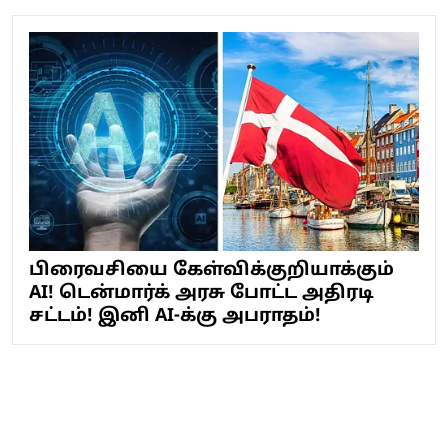
பிரைவசியை கேள்விக்குறியாக்கும்
AI! டென்மார்க் அரசு போட்ட அதிரடி
சட்டம்! இனி AI-க்கு அபராதம்!