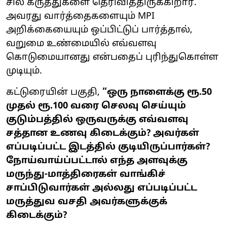
சில கருத்துகளை தெரிவித்திருக்கிறார்.
அவரது வார்த்தைகளையும் MPI
அறிக்கையையும் ஒப்பிட்டுப் பார்த்தால்,
வறுமை உண்மையில் எவ்வளவு
கொடுமையானது என்பதைப் புரிந்துகொள்ள
முடியும்.
கட்டுரையின் பகுதி,
“ஒரு நாளைக்கு ரூ.50
முதல் ரூ.100 வரை செலவு செய்யும்
குடும்பத்தில் ஒருவருக்கு எவ்வளவு
சத்தான உணவு கிடைக்கும்? அவர்கள்
எப்படிப்பட்ட இடத்தில் குடியிருப்பார்கள்?
நோய்வாய்ப்பட்டால் எந்த அளவுக்கு
மருந்து-மாத்திரைகள் வாங்கிச்
சாப்பிடுவார்கள் அல்லது எப்படிப்பட்ட
மருத்துவ வசதி அவர்களுக்குக்
கிடைக்கும்?