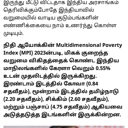
இருந்து மீட்டு விட்டதாக இந்திய அரசாங்கம்
தெரிவிக்கும்போதே இந்தியாவில்
வறுமையில் வாடிய குடும்பங்களின்
எண்ணிக்கையை நாம் உணர்ந்து கொள்ள
முடியும்.
நிதி ஆயோக்கின் Multidimensional Poverty
Index (MPI) 2023ன்படி, மிகக் குறைந்த
வறுமை விகிதத்தைக் கொண்ட இந்திய
மாநிலங்களில் கேரளா வெறும் 0.55%
உடன் முதலிடத்தில் இருக்கிறது.
இரண்டாம் இடத்தில் கோவா (0.84
சதவீதம்), மூன்றாம் இடத்தில் தமிழ்நாடு
(2.20 சதவீதம்), சிக்கிம் (2.60 சதவீதம்),
மற்றும் பஞ்சாப் (4.75 சதவீதம்) ஆகியவை
அடுத்தடுத்த இடங்களின் இருக்கின்றன.