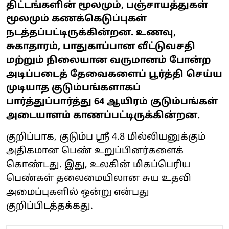
திட்டங்களின் மூலமும், பஞ்சாயத்துகள்
மூலமும் கணக்கெடுப்புகள்
நடத்தப்பட்டிருக்கின்றன. உணவு,
சுகாதாரம், பாதுகாப்பான வீட்டுவசதி
மற்றும் நிலையான வருமானம் போன்ற
அடிப்படைத் தேவைகளைப் பூர்த்தி செய்ய
முடியாத குடும்பங்களாகப்
பார்த்துப்பார்த்து 64 ஆயிரம் குடும்பங்கள்
அடையாளம் காணப்பட்டிருக்கின்றன.
குறிப்பாக, குடும்ப ஸ்ரீ 4.8 மில்லியனுக்கும்
அதிகமான பெண் உறுப்பினர்களைக்
கொண்டது. இது, உலகின் மிகப்பெரிய
பெண்கள் தலைமையிலான சுய உதவி
அமைப்புகளில் ஒன்று என்பது
குறிப்பிடத்தக்கது.