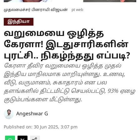
முதலமைச்சர் பினராயி விஜயன்
pt web
இந்தியா
வறுமையை ஒழித்த
கேரளா! இடதுசாரிகளின்
புரட்சி.. நிகழ்ந்தது எப்படி?
கேரளா தீவிர வறுமையை ஒழித்த முதல்
இந்திய மாநிலமாக மாறியுள்ளது. உணவு,
வீடு, வருமானம், சுகாதாரம் என பல
தளங்களில் திட்டமிட்டு செயல்பட்டு, 93% ஏழை
குடும்பங்களை மீட்டுள்ளது.
Angeshwar G
Published on
:
30 Jun 2025, 3:07 pm