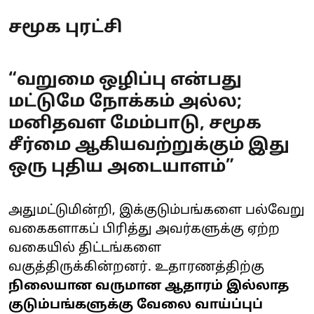
சமூக புரட்சி
“வறுமை ஒழிப்பு என்பது
மட்டுமே நோக்கம் அல்ல;
மனிதவள மேம்பாடு, சமூக
சீர்மை ஆகியவற்றுக்கும் இது
ஒரு புதிய அடையாளம்”
அதுமட்டுமின்றி, இக்குடும்பங்களை பல்வேறு
வகைகளாகப் பிரித்து அவர்களுக்கு ஏற்ற
வகையில் திட்டங்களை
வகுத்திருக்கின்றனர். உதாரணத்திற்கு
நிலையான வருமான ஆதாரம் இல்லாத
குடும்பங்களுக்கு வேலை வாய்ப்புப்