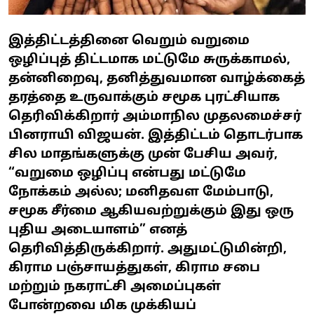
இத்திட்டத்தினை வெறும் வறுமை
ஒழிப்புத் திட்டமாக மட்டுமே சுருக்காமல்,
தன்னிறைவு, தனித்துவமான வாழ்க்கைத்
தரத்தை உருவாக்கும் சமூக புரட்சியாக
தெரிவிக்கிறார் அம்மாநில முதலமைச்சர்
பினராயி விஜயன். இத்திட்டம் தொடர்பாக
சில மாதங்களுக்கு முன் பேசிய அவர்,
“வறுமை ஒழிப்பு என்பது மட்டுமே
நோக்கம் அல்ல; மனிதவள மேம்பாடு,
சமூக சீர்மை ஆகியவற்றுக்கும் இது ஒரு
புதிய அடையாளம்” எனத்
தெரிவித்திருக்கிறார். அதுமட்டுமின்றி,
கிராம பஞ்சாயத்துகள், கிராம சபை
மற்றும் நகராட்சி அமைப்புகள்
போன்றவை மிக முக்கியப்