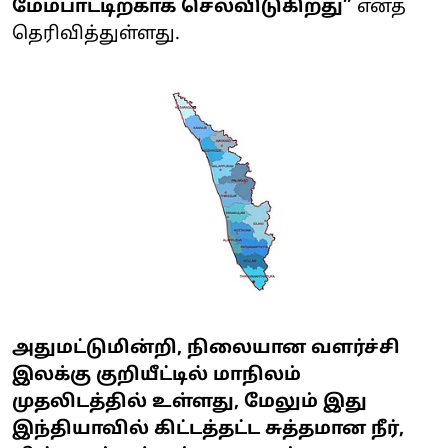
மேம்பாட்டிற்காக செலவிடுகிறது”
எனத்
தெரிவித்துள்ளது.
அதுமட்டுமின்றி, நிலையான வளர்ச்சி
இலக்கு குறியீட்டில் மாநிலம்
முதலிடத்தில் உள்ளது, மேலும் இது
இந்தியாவில் கிட்டத்தட்ட சுத்தமான நீர்,