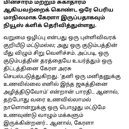
மின்சாரம் மற்றும் சுகாதாரம்
ஆகியவற்றைக் கொண்ட ஒரே பெரிய
மாநிலமாக கேரளா இருப்பதாகவும்
நியூஸ் க்ளிக் தெரிவித்துள்ளது.
வறுமை ஒழிப்பு என்பது ஒரு புள்ளிவிவரக்
குறியீடு மட்டுமல்ல; அது ஒரு குடும்பத்தின்
மீது விழும் சிறு வெளிச்சம். அப்படி, ஒரு
குடும்பத்தின் தரத்தையே உயர்த்தும் ஒரு
திட்டத்தினை கேரள அரசு
செயல்படுத்துகிறது. ‘தனி ஒரு மனிதனுக்கு
உணவில்லை எனில் இந்த ஜகத்தினை
அழித்திடுவோம்’ என்றான் பாரதி.. ஆனால்,
தற்போது வரை உணவில்லாமல்
நாளொன்றுக்கு ஒரு பொழுது மட்டுமே
உணவுண்டு வாழும் மக்களும்
இருக்கின்றனர்.. ஆனால், கேரளா