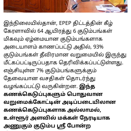
இந்நிலையில்தான், EPEP திட்டத்தின் கீழ்
கேரளாவில் 64 ஆயிரத்து 6 குடும்பங்கள்
மிகவும் ஏழ்மையான குடும்பங்களாக
அடையாளம் காணப்பட்டு அதில், 93%
குடும்பங்கள் தீவிரமான வறுமையில் இருந்து
மீட்கப்பட்டிருப்பதாக தெரிவிக்கப்பட்டுள்ளது.
எஞ்சியுள்ள 7% குடும்பங்களுக்கும்
தேவையான வசதிகள் தொடர்ந்து
வழங்கப்பட்டு வருகின்றன.
இந்த
கணக்கெடுப்புகளும் பொதுவான
வறுமைக்கோட்டின் அடிப்படையிலான
கணக்கெடுப்புகளாக அல்லாமல்,
உள்ளூர் அளவில் மக்கள் நேரடியாக
அணுகும் குடும்ப ஸ்ரீ போன்ற