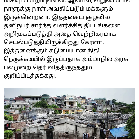
மிகவும் மாறியுள்ளன. ஆனால், வறுமையால்
நாளுக்கு நாள் அவதிப்படும் மக்களும்
இருக்கின்றனர். இத்தகைய சூழலில்
தனிநபர் சார்ந்த வளர்ச்சித் திட்டங்களை
அறிமுகப்படுத்தி அதை வெற்றிகரமாக
செயல்படுத்தியிருக்கிறது கேரளா.
இத்தனைக்கும் கடுமையான நிதி
நெருக்கடியில் இருப்பதாக அம்மாநில அரசு
பலமுறை தெரிவித்திருந்ததும்
குறிப்பிடத்தக்கது.