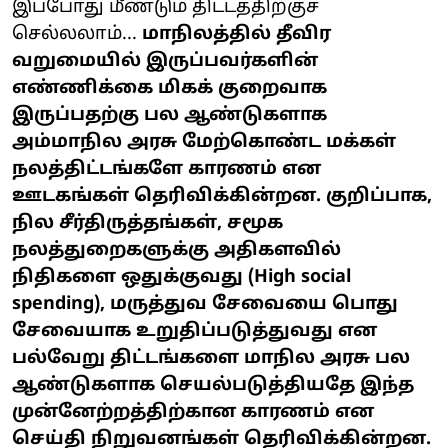
இப்போது மீண்டும் திட்டத்திற்குச்
செல்லலாம்...
மாநிலத்தில் தீவிர
வறுமையில் இருப்பவர்களின்
எண்ணிக்கை மிகக் குறைவாக
இருப்பதற்கு பல ஆண்டுகளாக
அம்மாநில அரசு மேற்கொண்ட மக்கள்
நலத்திட்டங்களே காரணம் என
ஊடகங்கள் தெரிவிக்கின்றன. குறிப்பாக,
நில சீர்திருத்தங்கள், சமூக
நலத்துறைகளுக்கு அதிகளவில்
நிதிகளை ஒதுக்குவது (High social
spending), மருத்துவ சேவையை பொது
சேவையாக உறுதிப்படுத்துவது என
பல்வேறு திட்டங்களை மாநில அரசு பல
ஆண்டுகளாக செயல்படுத்தியதே இந்த
முன்னேற்றத்திற்கான காரணம் என
செய்தி நிறுவனங்கள் தெரிவிக்கின்றன.