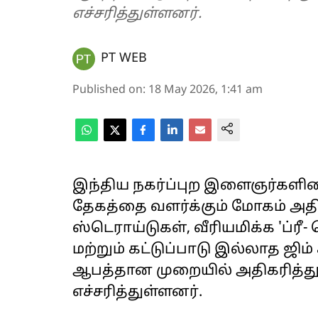
எச்சரித்துள்ளனர்.
PT WEB
Published on
:
18 May 2026, 1:41 am
இந்திய நகர்ப்புற இளைஞர்களி
தேகத்தை வளர்க்கும் மோகம் அத
ஸ்டெராய்டுகள், வீரியமிக்க 'ப்ர
மற்றும் கட்டுப்பாடு இல்லாத ஜிம
ஆபத்தான முறையில் அதிகரித்த
எச்சரித்துள்ளனர்.