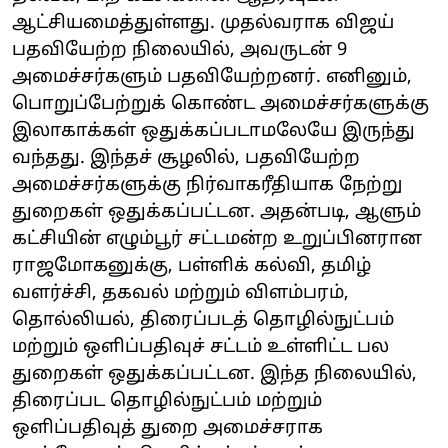
ஆட்சியமைத்துள்ளது. முதல்வராக விஜய்
பதவியேற்ற நிலையில், அவருடன் 9
அமைச்சர்களும் பதவியேற்றனர். எனினும்,
பொறுப்பேற்றுக் கொண்ட அமைச்சர்களுக்கு
இலாகாக்கள் ஒதுக்கப்படாமலேயே இருந்து
வந்தது. இந்தச் சூழலில், பதவியேற்ற
அமைச்சர்களுக்கு நிர்வாகரீதியாக நேற்று
துறைகள் ஒதுக்கப்பட்டன. அதன்படி, ஆளும்
கட்சியின் எழும்பூர் சட்டமன்ற உறுப்பினரான
ராஜமோகனுக்கு, பள்ளிக் கல்வி, தமிழ்
வளர்ச்சி, தகவல் மற்றும் விளம்பரம்,
தொல்லியல், திரைப்படத் தொழில்நுட்பம்
மற்றும் ஒளிப்பதிவுச் சட்டம் உள்ளிட்ட பல
துறைகள் ஒதுக்கப்பட்டன. இந்த நிலையில்,
திரைப்பட தொழில்நுட்பம் மற்றும்
ஒளிப்பதிவுத் துறை அமைச்சராக