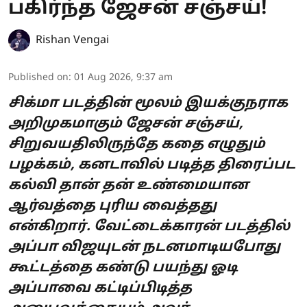
பகிர்ந்த ஜேசன் சஞ்சய்!
Rishan Vengai
Published on
:
01 Aug 2026, 9:37 am
சிக்மா படத்தின் மூலம் இயக்குநராக
அறிமுகமாகும் ஜேசன் சஞ்சய்,
சிறுவயதிலிருந்தே கதை எழுதும்
பழக்கம், கனடாவில் படித்த திரைப்பட
கல்வி தான் தன் உண்மையான
ஆர்வத்தை புரிய வைத்தது
என்கிறார். வேட்டைக்காரன் படத்தில்
அப்பா விஜயுடன் நடனமாடியபோது
கூட்டத்தை கண்டு பயந்து ஓடி
அப்பாவை கட்டிப்பிடித்த