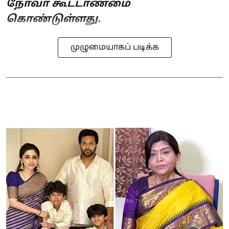
நோவா கூட்டாண்மை
கொண்டுள்ளது.
முழுமையாகப் படிக்க