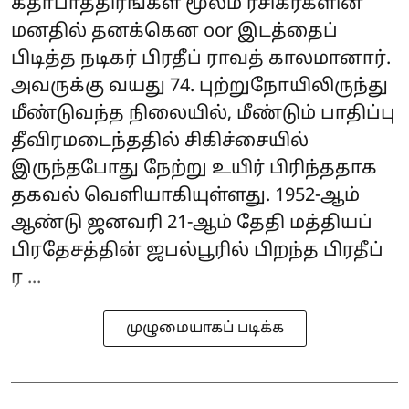
கதாபாத்திரங்கள் மூலம் ரசிகர்களின்
மனதில் தனக்கென oor இடத்தைப்
பிடித்த நடிகர் பிரதீப் ராவத் காலமானார்.
அவருக்கு வயது 74. புற்றுநோயிலிருந்து
மீண்டுவந்த நிலையில், மீண்டும் பாதிப்பு
தீவிரமடைந்ததில் சிகிச்சையில்
இருந்தபோது நேற்று உயிர் பிரிந்ததாக
தகவல் வெளியாகியுள்ளது. 1952-ஆம்
ஆண்டு ஜனவரி 21-ஆம் தேதி மத்தியப்
பிரதேசத்தின் ஜபல்பூரில் பிறந்த பிரதீப்
ர ...
முழுமையாகப் படிக்க