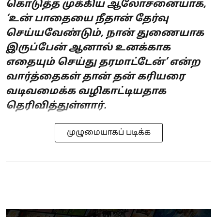
கொடுத்த முக்கிய ஆலோசனையாக,
‘உன் பாதையை நீதான் தேர்வு
செய்யவேண்டும், நான் துணையாக
இருப்பேன் ஆனால் உனக்காக
எதையும் செய்து தரமாட்டேன்’ என்ற
வார்த்தைகள் தான் தன் கரியரை
வடிவமைக்க வழிகாட்டியதாக
தெரிவித்துள்ளார்.
முழுமையாகப் படிக்க