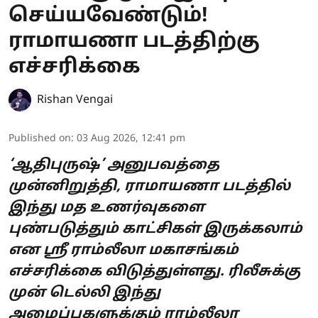
செய்யவேண்டும்!
ராமாயணா படத்திற்கு
எச்சரிக்கை
Rishan Vengai
Published on
:
03 Aug 2026, 12:41 pm
‘ஆதிபுருஷ்’ அனுபவத்தை
முன்னிறுத்தி, ராமாயணா படத்தில்
இந்து மத உணர்வுகளை
புண்படுத்தும் காட்சிகள் இருக்கலாம்
என ஸ்ரீ ராம்லீலா மகாசங்கம்
எச்சரிக்கை விடுத்துள்ளது. ரிலீசுக்கு
முன் டெல்லி இந்து
அமைப்புகளுக்கும் ராம்லீலா