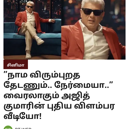
சினிமா
”நாம விரும்புறத
தேடணும்.. நேர்மையா..”
வைரலாகும் அஜித்
குமாரின் புதிய விளம்பர
வீடியோ!