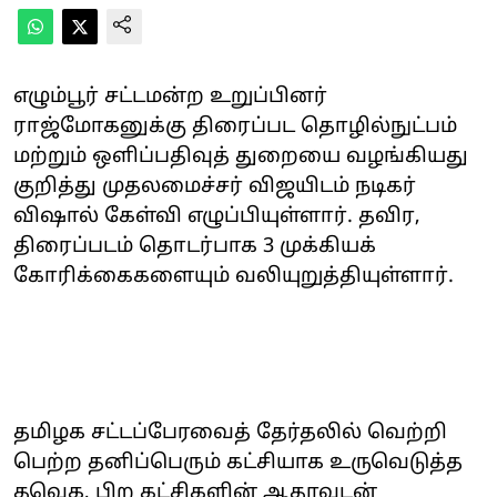
எழும்பூர் சட்டமன்ற உறுப்பினர்
ராஜ்மோகனுக்கு திரைப்பட தொழில்நுட்பம்
மற்றும் ஒளிப்பதிவுத் துறையை வழங்கியது
குறித்து முதலமைச்சர் விஜயிடம் நடிகர்
விஷால் கேள்வி எழுப்பியுள்ளார். தவிர,
திரைப்படம் தொடர்பாக 3 முக்கியக்
கோரிக்கைகளையும் வலியுறுத்தியுள்ளார்.
தமிழக சட்டப்பேரவைத் தேர்தலில் வெற்றி
பெற்ற தனிப்பெரும் கட்சியாக உருவெடுத்த
தவெக, பிற கட்சிகளின் ஆதரவுடன்