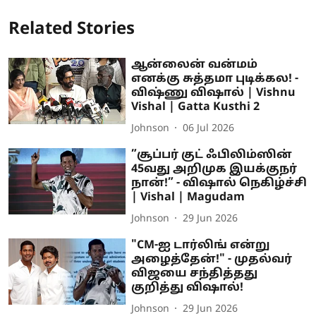
Related Stories
ஆன்லைன் வன்மம்
எனக்கு சுத்தமா புடிக்கல! -
விஷ்ணு விஷால் | Vishnu
Vishal | Gatta Kusthi 2
Johnson
06 Jul 2026
”சூப்பர் குட் ஃபிலிம்ஸின்
45வது அறிமுக இயக்குநர்
நான்!” - விஷால் நெகிழ்ச்சி
| Vishal | Magudam
Johnson
29 Jun 2026
"CM-ஐ டார்லிங் என்று
அழைத்தேன்!" - முதல்வர்
விஜயை சந்தித்தது
குறித்து விஷால்!
Johnson
29 Jun 2026