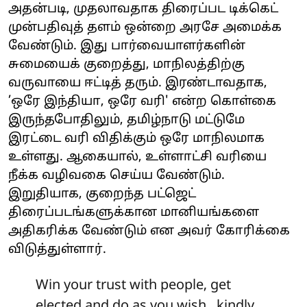
அதன்படி, முதலாவதாக திரைப்பட டிக்கெட்
முன்பதிவுத் தளம் ஒன்றை அரசே அமைக்க
வேண்டும். இது பார்வையாளர்களின்
சுமையைக் குறைத்து, மாநிலத்திற்கு
வருவாயை ஈட்டித் தரும். இரண்டாவதாக,
’ஒரே இந்தியா, ஒரே வரி' என்ற கொள்கை
இருந்தபோதிலும், தமிழ்நாடு மட்டுமே
இரட்டை வரி விதிக்கும் ஒரே மாநிலமாக
உள்ளது. ஆகையால், உள்ளாட்சி வரியை
நீக்க வழிவகை செய்ய வேண்டும்.
இறுதியாக, குறைந்த பட்ஜெட்
திரைப்படங்களுக்கான மானியங்களை
அதிகரிக்க வேண்டும் என அவர் கோரிக்கை
விடுத்துள்ளார்.
Win your trust with people, get
elected and do as you wish.. kindly