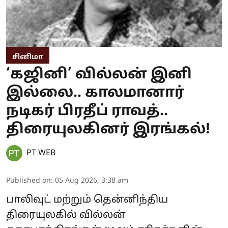
சினிமா
‘கஜினி’ வில்லன் இனி
இல்லை.. காலமானார்
நடிகர் பிரதீப் ராவத்..
திரையுலகினர் இரங்கல்!
PT WEB
Published on
:
05 Aug 2026, 3:38 am
பாலிவுட் மற்றும் தென்னிந்திய
திரையுலகில் வில்லன்