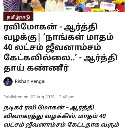
தமிழ்நாடு
ரவிமோகன் - ஆர்த்தி
வழக்கு| ’நாங்கள் மாதம்
40 லட்சம் ஜீவனாம்சம்
கேட்கவில்லை..’ - ஆர்த்தி
தாய் கண்ணீர்
Rishan Vengai
Published on
:
02 Aug 2026, 12:46 pm
நடிகர் ரவி மோகன் – ஆர்த்தி
விவாகரத்து வழக்கில், மாதம் 40
லட்சம் ஜீவனாம்சம் கேட்டதாக வரும்