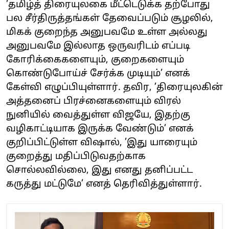
’தமிழ்த் திரையுலகை மீட்டெடுக்க தற்போது
பல சீர்திருத்தங்கள் தேவைப்படும் சூழலில்,
மிகக் குறைந்த அனுபவமே உள்ள அல்லது
அனுபவமே இல்லாத ஒருவரிடம் எப்படி
கோரிக்கைகளையும், குறைகளையும்
கொண்டுபோய்ச் சேர்க்க முடியும்’ எனக்
கேள்வி எழுப்பியுள்ளார். தவிர, ’திரையுலகின்
அத்தனைப் பிரச்னைகளையும் விரல்
நுனியில் வைத்துள்ள விஜயே, இதற்கு
வழிகாட்டியாக இருக்க வேண்டும்’ எனக்
குறிப்பிட்டுள்ள விஷால், ’இது யாரையும்
குறைத்து மதிப்பிடுவதற்காக
சொல்லவில்லை, இது எனது தனிப்பட்ட
கருத்து மட்டுமே’ எனத் தெரிவித்துள்ளார்.