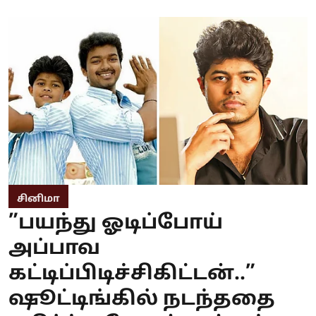
சினிமா
”பயந்து ஓடிப்போய்
அப்பாவ
கட்டிப்பிடிச்சிகிட்டன்..”
ஷூட்டிங்கில் நடந்ததை