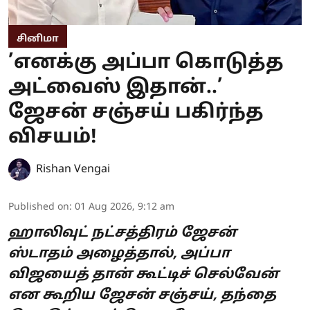
சினிமா
’எனக்கு அப்பா கொடுத்த
அட்வைஸ் இதான்..’
ஜேசன் சஞ்சய் பகிர்ந்த
விசயம்!
Rishan Vengai
Published on
:
01 Aug 2026, 9:12 am
ஹாலிவுட் நட்சத்திரம் ஜேசன்
ஸ்டாதம் அழைத்தால், அப்பா
விஜயைத் தான் கூட்டிச் செல்வேன்
என கூறிய ஜேசன் சஞ்சய், தந்தை