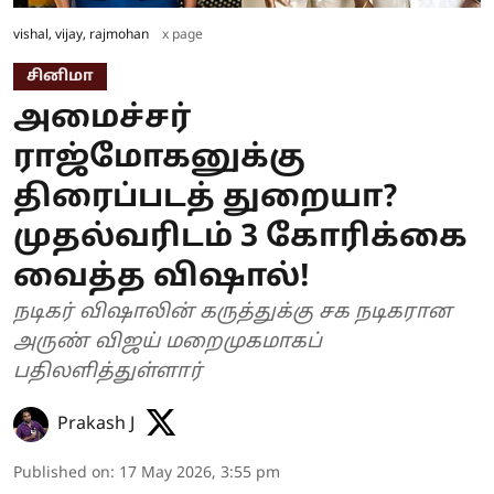
vishal, vijay, rajmohan
x page
சினிமா
அமைச்சர்
ராஜ்மோகனுக்கு
திரைப்படத் துறையா?
முதல்வரிடம் 3 கோரிக்கை
வைத்த விஷால்!
நடிகர் விஷாலின் கருத்துக்கு சக நடிகரான
அருண் விஜய் மறைமுகமாகப்
பதிலளித்துள்ளார்
Prakash J
Published on
:
17 May 2026, 3:55 pm