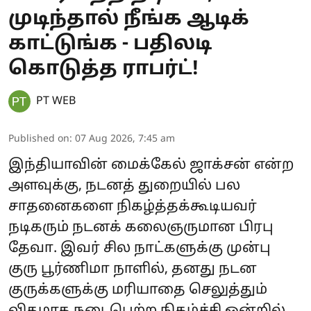
முடிந்தால் நீங்க ஆடிக்
காட்டுங்க - பதிலடி
கொடுத்த ராபர்ட்!
PT WEB
Published on
:
07 Aug 2026, 7:45 am
இந்தியாவின் மைக்கேல் ஜாக்சன் என்ற
அளவுக்கு, நடனத் துறையில் பல
சாதனைகளை நிகழ்த்தக்கூடியவர்
நடிகரும் நடனக் கலைஞருமான பிரபு
தேவா. இவர் சில நாட்களுக்கு முன்பு
குரு பூர்ணிமா நாளில், தனது நடன
குருக்களுக்கு மரியாதை செலுத்தும்
விதமாக நடைபெற்ற நிகழ்ச்சி ஒன்றில்