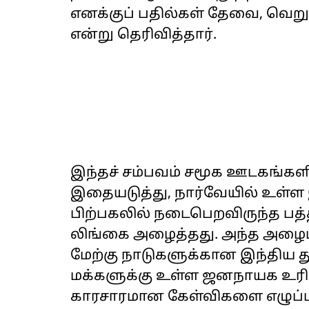
எனக்குப் பதில்கள் தேவை, வெறும
என்று தெரிவித்தார்.
இந்தச் சம்பவம் சமூக ஊடகங்களில
இதையடுத்து, நார்வேயில் உள்ள
பிற்பகலில் நடைபெறவிருந்த பத்த
லிங்கை அழைத்தது. அந்த அழைப்
மேற்கு நாடுகளுக்கான இந்திய தூத
மக்களுக்கு உள்ள ஜனநாயக உரிமைக
காரசாரமான கேள்விகளை எழுப்பி