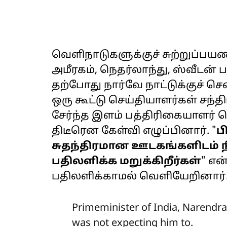
வெளிநாடுகளுக்குச் சுற்றுப்பய
அமீரகம், நெதர்லாந்து, ஸ்வீடன
தற்போது நார்வே நாட்டுக்குச் ச
ஒரு கூட்டு செய்தியாளர்கள் சந்திப
சேர்ந்த இளம் பத்திரிகையாளர் ஹ
திடீரென கேள்வி எழுப்பினார். "
ப
சுதந்திரமான ஊடகங்களிடம் நீ
பதிலளிக்க மறுக்கிறீர்கள்
" என
பதிலளிக்காமல் வெளியேறினார்
Primeminister of India, Narendra
was not expecting him to.