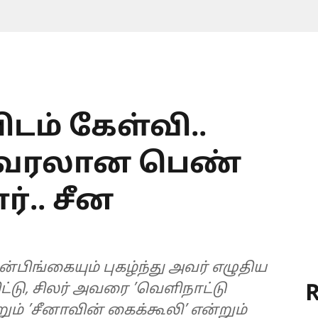
டம் கேள்வி..
வைரலான பெண்
்.. சீன
்பிங்கையும் புகழ்ந்து அவர் எழுதிய
R
ட்டு, சிலர் அவரை ’வெளிநாட்டு
றும் ’சீனாவின் கைக்கூலி’ என்றும்