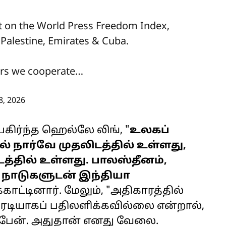
 on the World Press Freedom Index,
 Palestine, Emirates & Cuba.
wers we cooperate…
8, 2026
கிர்ந்த ஹெல்லே லிங், "
உலகப்
டில் நார்வே முதலிடத்தில் உள்ளது,
்தில் உள்ளது. பாலஸ்தீனம்,
ய நாடுகளுடன் இந்தியா
ிக்காட்டினார். மேலும், "அதிகாரத்தில்
ேரடியாகப் பதிலளிக்கவில்லை என்றால்,
ேட்பேன். அதுதான் எனது வேலை.