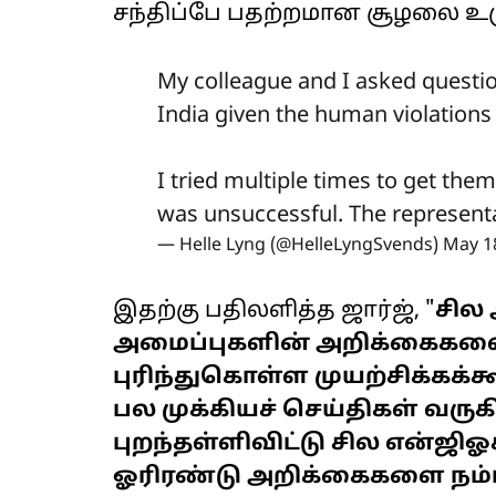
சந்திப்பே பதற்றமான சூழலை உர
My colleague and I asked questi
India given the human violations r
I tried multiple times to get them
was unsuccessful. The representa
— Helle Lyng (@HelleLyngSvends)
May 1
இதற்கு பதிலளித்த ஜார்ஜ், "
சில
அமைப்புகளின் அறிக்கைகள
புரிந்துகொள்ள முயற்சிக்கக்க
பல முக்கியச் செய்திகள் வர
புறந்தள்ளிவிட்டு சில என்ஜி
ஓரிரண்டு அறிக்கைகளை நம்பி ந