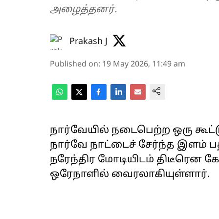
அழைத்தனர்.
Prakash J
Published on
:
19 May 2026, 11:49 am
நார்வேயில் நடைபெற்ற ஒரு கூட்டு 
நார்வே நாட்டைச் சேர்ந்த இளம் 
நரேந்திர மோடியிடம் திடீரென கே
ஒரேநாளில் வைரலாகியுள்ளார்.