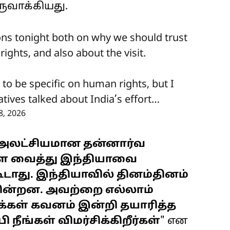
ுவாக்கியது.
ons tonight both on why we should trust
ights, and also about the visit.
 to be specific on human rights, but I
tives talked about India’s effort…
8, 2026
 அலட்சியமான தன்னார்வ
ை வைத்து இந்தியாவை
ூடாது. இந்தியாவில் தினம்தினம்
ுகின்றன. அவற்றை எல்லாம்
ஓக்கள் கவனம் இன்றி தயாரித்த
ீங்கள் விமர்சிக்கிறீர்கள்
" என