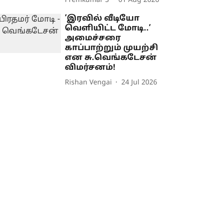
Premkumar S
01 Aug 2026
’இரவில் வீடியோ
வெளியிட்ட மோடி..’
அமைச்சரை
காப்பாற்றும் முயற்சி
என சு.வெங்கடேசன்
விமர்சனம்!
Rishan Vengai
24 Jul 2026