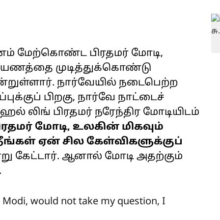
ணம் மேற்கொண்ட பிரதமர் மோடி,
் பயணத்தை முடித்துக்கொண்டு
ென்றுள்ளார். நார்வேயில் நடைபெற்ற
்புக்குப் பிறகு, நார்வே நாட்டைச்
ெல் லிங் பிரதமர் நரேந்திர மோடியிடம்
ிரதமர் மோடி, உலகின் மிகவும்
ங்கள் ஏன் சில கேள்விகளுக்குப்
்று கேட்டார். ஆனால் மோடி அதற்கும்
.
 Modi, would not take my question, I