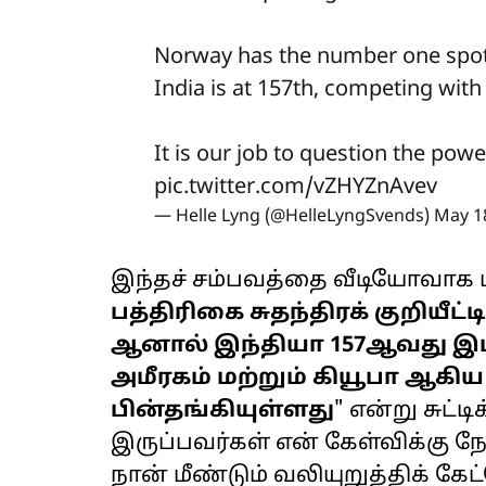
Norway has the number one spot
India is at 157th, competing with
It is our job to question the po
pic.twitter.com/vZHYZnAvev
— Helle Lyng (@HelleLyngSvends)
May 1
இந்தச் சம்பவத்தை வீடியோவாக ப
பத்திரிகை சுதந்திரக் குறியீட்
ஆனால் இந்தியா 157ஆவது இடத
அமீரகம் மற்றும் கியூபா ஆகி
பின்தங்கியுள்ளது
" என்று சுட்ட
இருப்பவர்கள் என் கேள்விக்கு ந
நான் மீண்டும் வலியுறுத்திக் க