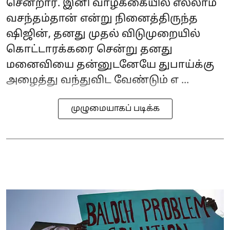
சென்றார். இனி வாழ்க்கையில் எல்லாம்
வசந்தம்தான் என்று நினைத்திருந்த
ஷிஜின், தனது முதல் விடுமுறையில்
கொட்டாரக்கரை சென்று தனது
மனைவியை தன்னுடனேயே துபாய்க்கு
அழைத்து வந்துவிட வேண்டும் எ ...
முழுமையாகப் படிக்க