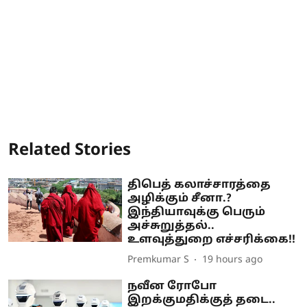
Related Stories
திபெத் கலாச்சாரத்தை
அழிக்கும் சீனா.?
இந்தியாவுக்கு பெரும்
அச்சுறுத்தல்..
உளவுத்துறை எச்சரிக்கை!!
Premkumar S
19 hours ago
நவீன ரோபோ
இறக்குமதிக்குத் தடை..