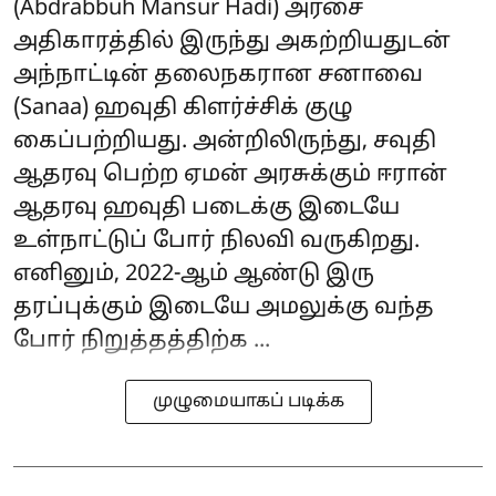
(Abdrabbuh Mansur Hadi) அரசை
அதிகாரத்தில் இருந்து அகற்றியதுடன்
அந்நாட்டின் தலைநகரான சனாவை
(Sanaa) ஹவுதி கிளர்ச்சிக் குழு
கைப்பற்றியது. அன்றிலிருந்து, சவுதி
ஆதரவு பெற்ற ஏமன் அரசுக்கும் ஈரான்
ஆதரவு ஹவுதி படைக்கு இடையே
உள்நாட்டுப் போர் நிலவி வருகிறது.
எனினும், 2022-ஆம் ஆண்டு இரு
தரப்புக்கும் இடையே அமலுக்கு வந்த
போர் நிறுத்தத்திற்க ...
முழுமையாகப் படிக்க