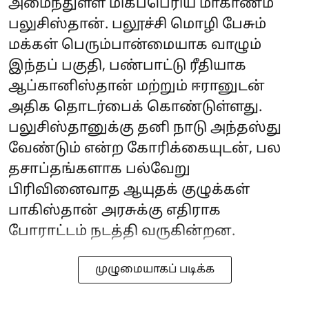
அமைந்துள்ள மிகப்பெரிய மாகாணம்
பலுசிஸ்தான். பலூச்சி மொழி பேசும்
மக்கள் பெரும்பான்மையாக வாழும்
இந்தப் பகுதி, பண்பாட்டு ரீதியாக
ஆப்கானிஸ்தான் மற்றும் ஈரானுடன்
அதிக தொடர்பைக் கொண்டுள்ளது.
பலுசிஸ்தானுக்கு தனி நாடு அந்தஸ்து
வேண்டும் என்ற கோரிக்கையுடன், பல
தசாப்தங்களாக பல்வேறு
பிரிவினைவாத ஆயுதக் குழுக்கள்
பாகிஸ்தான் அரசுக்கு எதிராக
போராட்டம் நடத்தி வருகின்றன.
முழுமையாகப் படிக்க