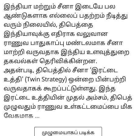
இந்தியா மற்றும் சீனா இடையே பல
ஆண்டுகளாக எல்லைப் பதற்றம் நீடித்து
வரும் நிலையில், திபெத்தை
இந்தியாவுக்கு எதிராக வலுவான
ராணுவ பாதுகாப்பு மண்டலமாக சீனா
மாற்றி வருவதாக இந்திய உளவுத்துறை
தகவல்கள் தெரிவிக்கின்றன.
அதன்படி, திபெத்தில் சீனா 'இரட்டை
உத்தி' (Twin Strategy) ஒன்றை பின்பற்றி
வருவதாகக் கூறப்பட்டுள்ளது. இந்த
இரட்டை உத்தியின் முதல் அம்சம், திபெத்
முழுவதும் ராணுவ உள்கட்டமைப்பை மிக
வேகமாக ...
முழுமையாகப் படிக்க