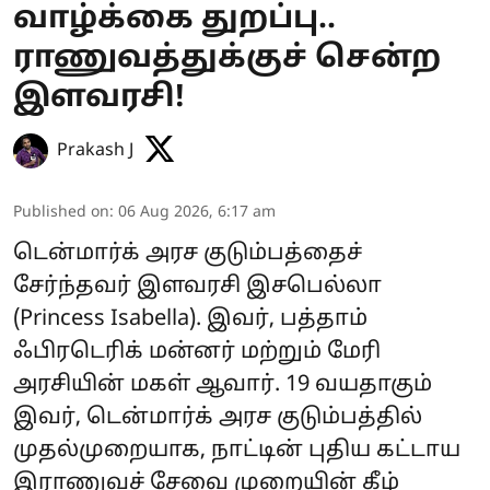
வாழ்க்கை துறப்பு..
ராணுவத்துக்குச் சென்ற
இளவரசி!
Prakash J
Published on
:
06 Aug 2026, 6:17 am
டென்மார்க் அரச குடும்பத்தைச்
சேர்ந்தவர் இளவரசி இசபெல்லா
(Princess Isabella). இவர், பத்தாம்
ஃபிரடெரிக் மன்னர் மற்றும் மேரி
அரசியின் மகள் ஆவார். 19 வயதாகும்
இவர், டென்மார்க் அரச குடும்பத்தில்
முதல்முறையாக, நாட்டின் புதிய கட்டாய
இராணுவச் சேவை முறையின் கீழ்