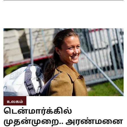
உலகம்
டென்மார்க்கில்
முதன்முறை.. அரண்மனை