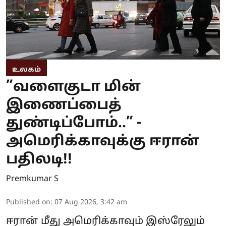
உலகம்
”வளைகுடா மின்
இணைப்பைத்
துண்டிப்போம்..” -
அமெரிக்காவுக்கு ஈரான்
பதிலடி!!
Premkumar S
Published on
:
07 Aug 2026, 3:42 am
ஈரான் மீது அமெரிக்காவும் இஸ்ரேலும்