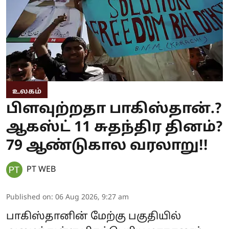
உலகம்
பிளவுற்றதா பாகிஸ்தான்.?
ஆகஸ்ட் 11 சுதந்திர தினம்?
79 ஆண்டுகால வரலாறு!!
PT WEB
Published on
:
06 Aug 2026, 9:27 am
பாகிஸ்தானின் மேற்கு பகுதியில்