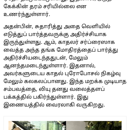
கேக்கின் தரம் சரியில்லை என
உணர்ந்துள்ளார்.
அதன்பின், சுதாரித்து அதை வெளியில்
எடுத்துப் பார்த்தவருக்கு அதிர்ச்சியாக
இருந்துள்ளது. ஆம், காதலர் சர்ப்ரைஸாக
வைத்த அந்த தங்க மோதிரத்தைப் பார்த்து
அதிர்ச்சியடைந்ததுடன், மேலும்
ஆனந்தமடைந்துள்ளார். இதனால்,
அவர்களுடைய காதல் புரோபோசல் நிகழ்வு
மேலும் கலகலப்பானது. இந்த மறக்க முடியாத
சம்பவத்தை, லியு தனது வலைத்தளப்
பக்கத்தில் பகிர்ந்துள்ளார். இது
இணையத்தில் வைரலாகி வருகிறது.