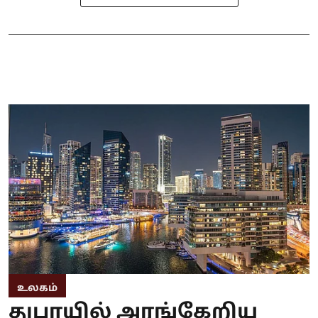
உலகம்
துபாயில் அரங்கேறிய