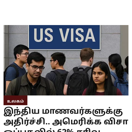
உலகம்
இந்திய மாணவர்களுக்கு
அதிர்ச்சி.. அமெரிக்க விசா