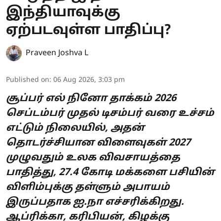
இந்தியாவுக்கு
ஏற்படவுள்ள பாதிப்பு?
Praveen Joshva L
Published on
:
06 Aug 2026, 3:03 pm
சூப்பர் எல் நினோ தாக்கம் 2026
செப்டம்பர் முதல் டிசம்பர் வரை உச்சம்
எட்டும் நிலையில், அதன்
தொடர்ச்சியான விளைவுகள் 2027
முழுவதும் உலக விவசாயத்தை
பாதித்து, 27.4 கோடி மக்களை பசியின்
விளிம்புக்கு தள்ளும் அபாயம்
இருப்பதாக ஐ.நா எச்சரிக்கிறது.
ஆப்ரிக்கா, கரிபியன், கிழக்கு