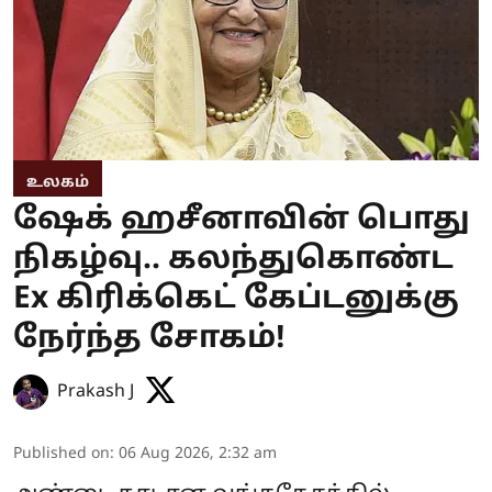
உலகம்
ஷேக் ஹசீனாவின் பொது
நிகழ்வு.. கலந்துகொண்ட
Ex கிரிக்கெட் கேப்டனுக்கு
நேர்ந்த சோகம்!
Prakash J
Published on
:
06 Aug 2026, 2:32 am