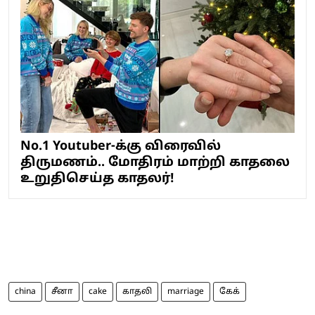
No.1 Youtuber-க்கு விரைவில்
திருமணம்.. மோதிரம் மாற்றி காதலை
உறுதிசெய்த காதலர்!
china
சீனா
cake
காதலி
marriage
கேக்