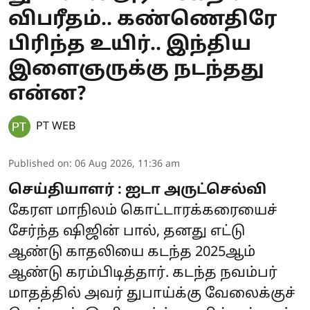
விபரீதம்.. கண்ணெதிரே
பிரிந்த உயிர்.. இந்திய
இளைஞருக்கு நடந்தது
என்ன?
PT WEB
Published on
:
06 Aug 2026, 11:36 am
செய்தியாளர் : ஐடா அருட்செல்வி
கேரள மாநிலம் கொட்டாரக்கரையைச்
சேர்ந்த ஷிஜின் பால், தனது எட்டு
ஆண்டு காதலியை கடந்த 2025ஆம்
ஆண்டு கரம்பிடித்தார். கடந்த நவம்பர்
மாதத்தில் அவர் துபாய்க்கு வேலைக்குச்