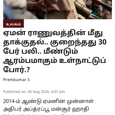
உலகம்
ஏமன் ராணுவத்தின் மீது
தாக்குதல்.. குறைந்தது 30
பேர் பலி.. மீண்டும்
ஆரம்பமாகும் உள்நாட்டுப்
போர்.?
Premkumar S
Published on
:
06 Aug 2026, 4:07 pm
2014-ம் ஆண்டு ஏமனின் முன்னாள்
அதிபர் அப்த்ரப்பூ மன்சூர் ஹாதி