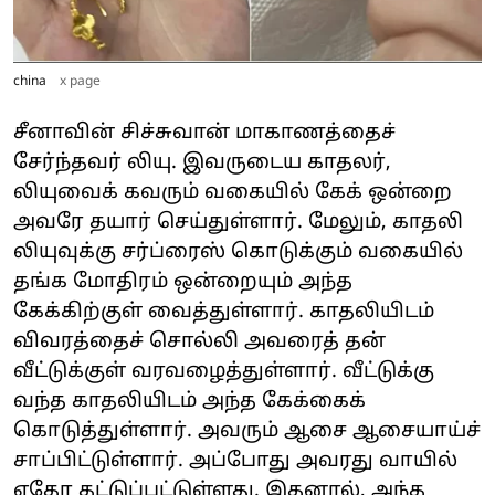
china
x page
சீனாவின் சிச்சுவான் மாகாணத்தைச்
சேர்ந்தவர் லியு. இவருடைய காதலர்,
லியுவைக் கவரும் வகையில் கேக் ஒன்றை
அவரே தயார் செய்துள்ளார். மேலும், காதலி
லியுவுக்கு சர்ப்ரைஸ் கொடுக்கும் வகையில்
தங்க மோதிரம் ஒன்றையும் அந்த
கேக்கிற்குள் வைத்துள்ளார். காதலியிடம்
விவரத்தைச் சொல்லி அவரைத் தன்
வீட்டுக்குள் வரவழைத்துள்ளார். வீட்டுக்கு
வந்த காதலியிடம் அந்த கேக்கைக்
கொடுத்துள்ளார். அவரும் ஆசை ஆசையாய்ச்
சாப்பிட்டுள்ளார். அப்போது அவரது வாயில்
ஏதோ தட்டுப்பட்டுள்ளது. இதனால், அந்த