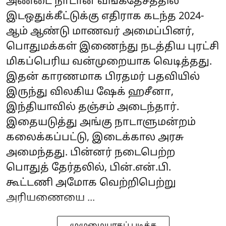
அண்டை நாடான வங்கதேசத்தில்
இடஒதுக்கீட்டுக்கு எதிராக கடந்த 2024-
ஆம் ஆண்டு மாணவர் அமைப்பினர்,
பொதுமக்கள் இணைந்து நடத்திய புரட்சி
மிகப்பெரிய வன்முறையாக வெடித்தது.
இதன் காரணமாக பிரதமர் பதவியில்
இருந்து விலகிய ஷேக் ஹசீனா,
இந்தியாவில் தஞ்சம் அடைந்தார்.
இதையடுத்து அங்கு நாடாளுமன்றம்
கலைக்கப்பட்டு, இடைக்கால அரசு
அமைந்தது. பின்னர் நடைபெற்ற
பொதுத் தேர்தலில், பின்.என்.பி.
கூட்டணி அமோக வெற்றிபெற்று
அரியணையை ...