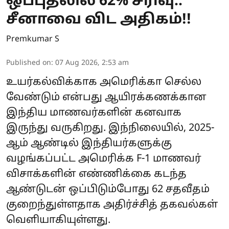
ஒப்புதலில் 62% சரிவு..
சீனாவை விட அதிகம்!!
Premkumar S
Published on
:
07 Aug 2026, 2:53 am
உயர்கல்விக்காக அமெரிக்கா செல்ல
வேண்டும் என்பது ஆயிரக்கணக்கான
இந்திய மாணவர்களின் கனவாக
இருந்து வருகிறது. இந்நிலையில், 2025-
ஆம் ஆண்டில் இந்தியர்களுக்கு
வழங்கப்பட்ட அமெரிக்க F-1 மாணவர்
விசாக்களின் எண்ணிக்கை கடந்த
ஆண்டுடன் ஒப்பிடும்போது 62 சதவீதம்
குறைந்துள்ளதாக அதிர்ச்சித் தகவல்கள்
வெளியாகியுள்ளது.