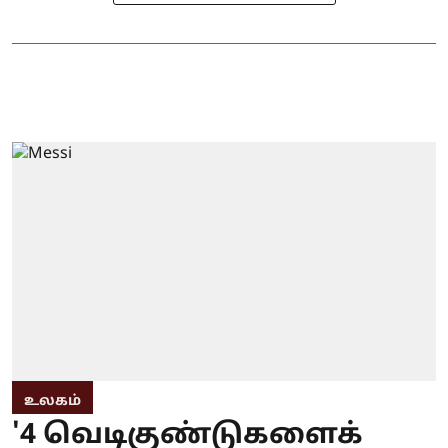
உலகம்
'4 வெடிகுண்டுகளைக்