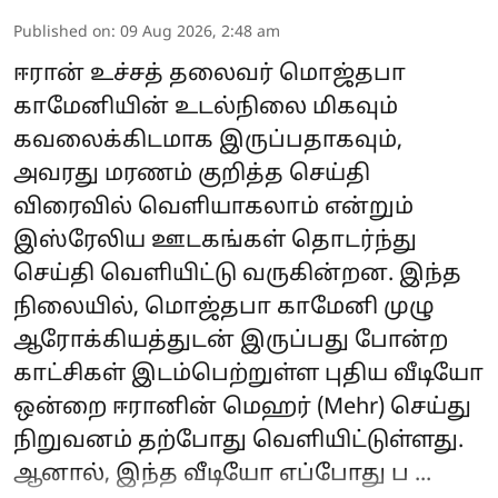
Published on
:
09 Aug 2026, 2:48 am
ஈரான் உச்சத் தலைவர் மொஜ்தபா
காமேனியின் உடல்நிலை மிகவும்
கவலைக்கிடமாக இருப்பதாகவும்,
அவரது மரணம் குறித்த செய்தி
விரைவில் வெளியாகலாம் என்றும்
இஸ்ரேலிய ஊடகங்கள் தொடர்ந்து
செய்தி வெளியிட்டு வருகின்றன. இந்த
நிலையில், மொஜ்தபா காமேனி முழு
ஆரோக்கியத்துடன் இருப்பது போன்ற
காட்சிகள் இடம்பெற்றுள்ள புதிய வீடியோ
ஒன்றை ஈரானின் மெஹர் (Mehr) செய்து
நிறுவனம் தற்போது வெளியிட்டுள்ளது.
ஆனால், இந்த வீடியோ எப்போது ப ...