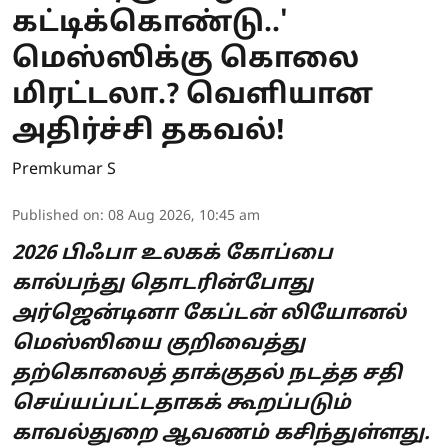
கட்டிக்கொண்டு..'
மெஸ்ஸிக்கு கொலை
மிரட்டலா.? வெளியான
அதிர்ச்சி தகவல்!
Premkumar S
Published on
:
08 Aug 2026, 10:45 am
2026 பிஃபா உலகக் கோப்பை
கால்பந்து தொடரின்போது
அர்ஜென்டினா கேப்டன் லியோனல்
மெஸ்ஸியை குறிவைத்து
தற்கொலைத் தாக்குதல் நடத்த சதி
செய்யப்பட்டதாகக் கூறப்படும்
காவல்துறை ஆவணம் கசிந்துள்ளது.