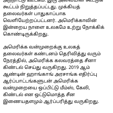
அந்நாட்டு ஊடகம். இரு அவையின் கூட்டுக்
கூட்டம் நிறுத்தப்பட்டது. முக்கியத்
தலைவர்கள் பாதுகாப்பாக
வெளியேற்றப்பட்டனர். அமெரிக்காவின்
இன்றைய நாளை உலகமே உற்று நோக்கிக்
கொண்டிருக்கிறது.
அமெரிக்க வன்முறைக்கு உலகத்
தலைவர்கள் கண்டனம் தெரிவித்து வரும்
நேரத்தில், அமெரிக்க கலவரத்தை சீனா
கிண்டல் செய்து வருகிறது. 2019 ஆம்
ஆண்டின் ஹாங்காங் அரசாங்க எதிர்ப்பு
ஆர்ப்பாட்டங்களுடன் அமெரிக்க
வன்முறையை ஒப்பிட்டு மீம்ஸ், கேலி,
கிண்டல் என ஒட்டுமொத்த சீன
இணையதளமும் ஆர்ப்பரித்து வருகிறது.