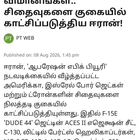
விமானங்கள்..
சிதைவுகளை குகையில்
காட்சிப்படுத்திய ஈரான்!
PT WEB
Published on
:
08 Aug 2026, 1:45 pm
ஈரான், 'ஆபரேஷன் எபிக் பியூரி'
நடவடிக்கையில் வீழ்த்தப்பட்ட
அமெரிக்கா, இஸ்ரேல் போர் ஜெட்கள்
மற்றும் ட்ரோன்களின் சிதைவுகளை
நிலத்தடி குகையில்
காட்சிப்படுத்தியுள்ளது. இதில் F-15E
'DUDE 44' ஜெட்டின் ACES II எஜெக்ஷன் சீட்,
C-130, லிட்டில் பேர்ட்ஸ் ஹெலிகாப்டர்கள்,