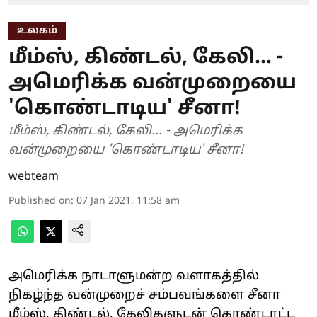
உலகம்
மீம்ஸ், கிண்டல், கேலி... -
அமெரிக்க வன்முறையை
'கொண்டாடிய' சீனா!
மீம்ஸ், கிண்டல், கேலி... - அமெரிக்க
வன்முறையை 'கொண்டாடிய' சீனா!
webteam
Published on
:
07 Jan 2021, 11:58 am
அமெரிக்க நாடாளுமன்ற வளாகத்தில்
நிகழ்ந்த வன்முறைச் சம்பவங்களை சீனா
மீம்ஸ், கிண்டல், கேலிகளுடன் கொண்டாட்ட