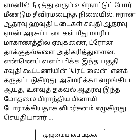
ஏமனில் நீடித்து வரும் உள்நாட்டுப் போர்
மீண்டும் தீவிரமடைந்த நிலையில், ஈரான்
ஆதரவு ஹவுதி படைகள் சவுதி ஆதரவு
ஏமன் அரசுப் படைகள் மீது மாரிப்
மாகாணத்தில் ஏவுகணை, ட்ரோன்
தாக்குதல்களை அதிகரித்துள்ளன.
எண்ணெய் வளம் மிக்க இந்த பகுதி
சவுதி கூட்டணியின் ‘ரெட் லைன்’ எனக்
கருதப்படுகிறது. அமெரிக்கா வழங்கிய
ஆயுத, உளவுத் தகவல் ஆதரவு இந்த
மோதலை பிராந்திய பினாமி
போராக்கியதாக விமர்சனம் எழுகிறது.
செய்தியாளர் ...
முழுமையாகப் படிக்க