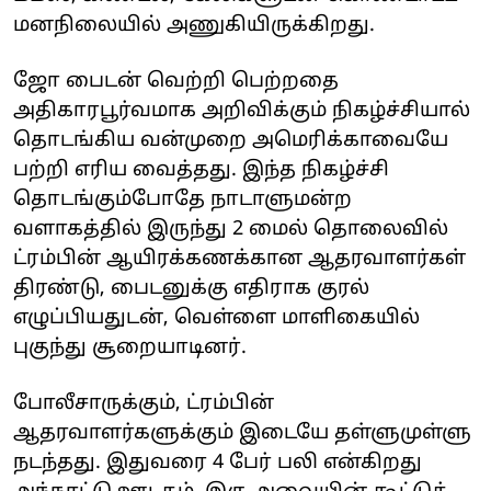
மனநிலையில் அணுகியிருக்கிறது.
ஜோ பைடன் வெற்றி பெற்றதை
அதிகாரபூர்வமாக அறிவிக்கும் நிகழ்ச்சியால்
தொடங்கிய வன்முறை அமெரிக்காவையே
பற்றி எரிய வைத்தது. இந்த நிகழ்ச்சி
தொடங்கும்போதே நாடாளுமன்ற
வளாகத்தில் இருந்து 2 மைல் தொலைவில்
ட்ரம்பின் ஆயிரக்கணக்கான ஆதரவாளர்கள்
திரண்டு, பைடனுக்கு எதிராக குரல்
எழுப்பியதுடன், வெள்ளை மாளிகையில்
புகுந்து சூறையாடினர்.
போலீசாருக்கும், ட்ரம்பின்
ஆதரவாளர்களுக்கும் இடையே தள்ளுமுள்ளு
நடந்தது. இதுவரை 4 பேர் பலி என்கிறது