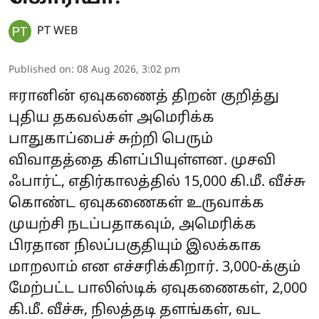
PT WEB
Published on
:
08 Aug 2026, 3:02 pm
ஈரானின் ஏவுகணைத் திறன் குறித்து
புதிய தகவல்கள் அமெரிக்க
பாதுகாப்பைச் சுற்றி பெரும்
விவாதத்தை கிளப்பியுள்ளன. முசவி
ஃபார்ட், எதிர்காலத்தில் 15,000 கி.மீ. வீச்சு
கொண்ட ஏவுகணைகள் உருவாக்க
முயற்சி நடப்பதாகவும், அமெரிக்க
பிரதான நிலப்பகுதியும் இலக்காக
மாறலாம் என எச்சரிக்கிறார். 3,000-க்கும்
மேற்பட்ட பாலிஸ்டிக் ஏவுகணைகள், 2,000
கி.மீ. வீச்சு, நிலத்தடி தளங்கள், வட