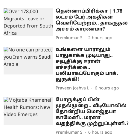
தென்னாப்பிரிக்கா | 1.78
லட்சம் பேர் அகதிகள்
வெளியேற்றம்.. தாக்குதல்
அச்சம் காரணமா?
Premkumar S
2 hours ago
உங்களை யாராலும்
பாதுகாக்க முடியாது..
சவூதிக்கு ஈரான்
எச்சரிக்கை..
பலியாகப்போகும் பாக்.
துருக்கி!
Praveen Joshva L
6 hours ago
போருக்குப் பின்
முதல்முறை.. வீடியோவில்
தோன்றிய மொஜ்தபா
காமேனி.. மரண
வதந்திக்கு முற்றுப்புள்ளி.?
Premkumar S
6 hours ago