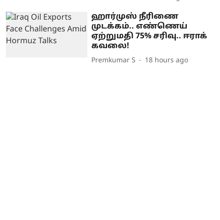
ஹார்முஸ் நீரிணை
முடக்கம்.. எண்ணெய்
ஏற்றுமதி 75% சரிவு.. ஈராக்
கவலை!
Premkumar S
18 hours ago