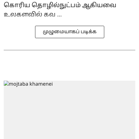
கொரிய தொழில்நுட்பம் ஆகியவை
உலகளவில் கவ ...
முழுமையாகப் படிக்க