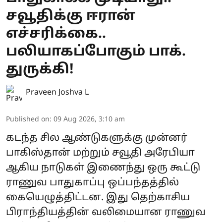
சவூதிக்கு ஈரான்
எச்சரிக்கை..
பலியாகப்போகும் பாக்.
துருக்கி!
Praveen Joshva L
Published on
:
09 Aug 2026, 3:10 am
கடந்த சில ஆண்டுகளுக்கு முன்னர்
பாகிஸ்தான் மற்றும் சவூதி அரேபியா
ஆகிய நாடுகள் இணைந்து ஒரு கூட்டு
ராணுவ பாதுகாப்பு ஒப்பந்தத்தில்
கையெழுத்திட்டன. இது தெற்காசிய
பிராந்தியத்தின் வலிமையான ராணுவ