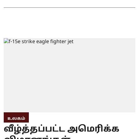
உலகம்
வீழ்த்தப்பட்ட அமெரிக்க