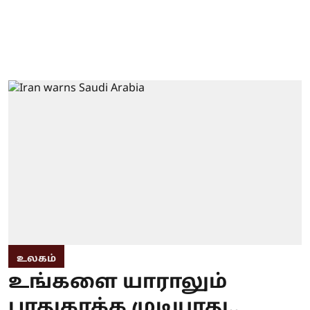
உலகம்
உங்களை யாராலும்
பாதுகாக்க முடியாது..