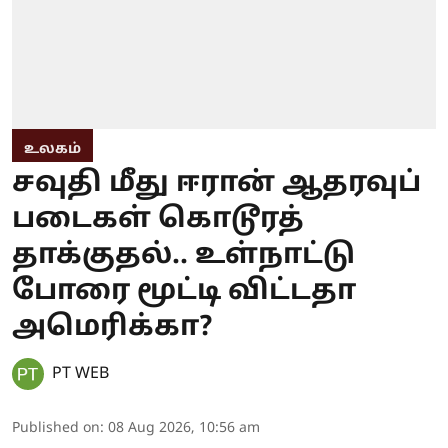
உலகம்
சவுதி மீது ஈரான் ஆதரவுப்
படைகள் கொடூரத்
தாக்குதல்.. உள்நாட்டு
போரை மூட்டி விட்டதா
அமெரிக்கா?
PT WEB
Published on
:
08 Aug 2026, 10:56 am