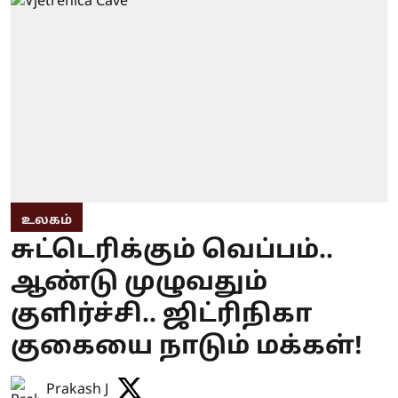
உலகம்
சுட்டெரிக்கும் வெப்பம்..
ஆண்டு முழுவதும்
குளிர்ச்சி.. ஜிட்ரிநிகா
குகையை நாடும் மக்கள்!
Prakash J