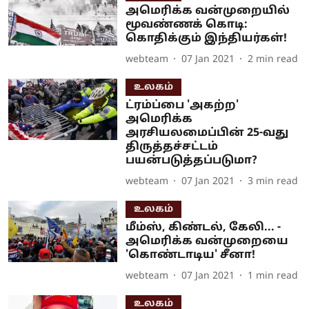
அமெரிக்க வன்முறையில்
மூவண்ணக் கொடி:
கொதிக்கும் இந்தியர்கள்!
webteam
07 Jan 2021
2
min read
உலகம்
ட்ரம்ப்பை 'அகற்ற'
அமெரிக்க
அரசியலமைப்பின் 25-வது
திருத்தச்சட்டம்
பயன்படுத்தப்படுமா?
webteam
07 Jan 2021
3
min read
உலகம்
மீம்ஸ், கிண்டல், கேலி... -
அமெரிக்க வன்முறையை
'கொண்டாடிய' சீனா!
webteam
07 Jan 2021
1
min read
உலகம்