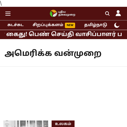
\
சுடச்சுட
சிறப்புக்களம்
தமிழ்நாடு
இந்
் கைது! பெண் செய்தி வாசிப்பாளர் பாலி
அமெரிக்க வன்முறை
உலகம்