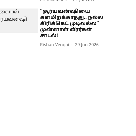
Premkumar S
01 Jul 2026
“சூர்யவன்ஷியை
களமிறக்காதது.. நல்ல
கிரிக்கெட் முடிவல்ல”
முன்னாள் வீரர்கள்
சாடல்!
Rishan Vengai
29 Jun 2026