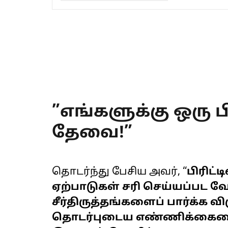
”எங்களுக்கு ஒரு பிர
தேவை!”
தொடர்ந்து பேசிய அவர், “
பிரிட்
ஏற்பாடுகள் சரி செய்யப்பட வே
சீர்திருத்தங்களைப் பார்க்க வ
தொடர்புடைய எண்ணிக்கைய