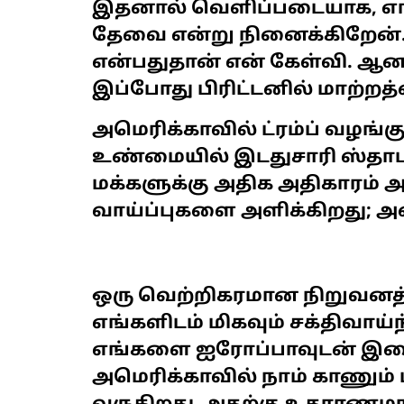
இதனால் வெளிப்படையாக, எங்களு
தேவை என்று நினைக்கிறேன். 
என்பதுதான் என் கேள்வி. 
இப்போது பிரிட்டனில் மாற்றத
அமெரிக்காவில் ட்ரம்ப் வழங்
உண்மையில் இடதுசாரி ஸ்தாப
மக்களுக்கு அதிக அதிகாரம் 
வாய்ப்புகளை அளிக்கிறது; அ
ஒரு வெற்றிகரமான நிறுவனத்
எங்களிடம் மிகவும் சக்திவாய்
எங்களை ஐரோப்பாவுடன் இணைக
அமெரிக்காவில் நாம் காணும் ட்