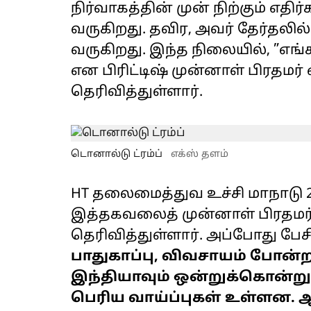
நிர்வாகத்தின் முன் நிற்கும் எதிர
வருகிறது. தவிர, அவர் தேர்தலில
வருகிறது. இந்த நிலையில், ”எங்கள
என பிரிட்டிஷ் முன்னாள் பிரதமர் 
தெரிவித்துள்ளார்.
டொனால்டு ட்ரம்ப்
எக்ஸ் தளம்
HT தலைமைத்துவ உச்சி மாநாடு
இத்தகவலைத் முன்னாள் பிரதமர் 
தெரிவித்துள்ளார். அப்போது பேசி
பாதுகாப்பு, விவசாயம் போன்
இந்தியாவும் ஒன்றுக்கொன்று
பெரிய வாய்ப்புகள் உள்ளன. 