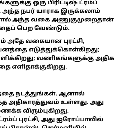
க்கு ஒரு பிரிட்டிஷ் ட்ரம்ப்
அந்த நபர் யாராக இருக்கலாம்
ஆனால் அந்த வகை அணுகுமுறைதான்
்தைப் பெற வேண்டும்.
கும் அதே வகையான புரட்சி,
னத்தை எடுத்துக்கொள்கிறது;
அளிக்கிறது; வணிகங்களுக்கு அதிக
தை எளிதாக்குகிறது
.
தை நடத்துங்கள். ஆனால்
ந்த அதிகாரத்துவம் உள்ளது. அது
்க விரும்புகிறது.
ரம்ப் புரட்சி, அது ஐரோப்பாவில்