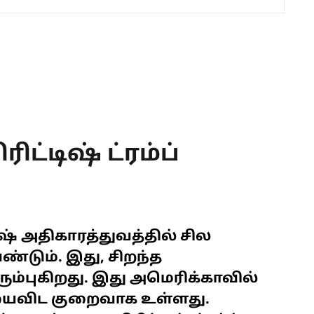
ிட்டிஷ் ட்ரம்ப்
டிஷ் அதிகாரத்துவத்தில் சில
ண்டும். இது, சிறந்த
ிரும்புகிறது. இது அமெரிக்காவில்
ைவிட குறைவாக உள்ளது.