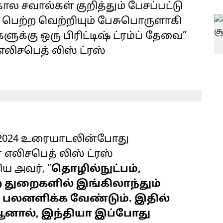
்கால சவால்கள் குறித்தும் பேசப்பட்டு
் பெற்ற வெற்றியும் பேசுபொருளாகி
ுக்கு ஒரு பிரிட்டிஷ் ட்ரம்ப் தேவை”
எலிசபெத் லிஸ் ட்ரஸ்
 2024 உரையாடலின்போது
எலிசபெத் லிஸ் ட்ரஸ்
ய அவர், ”
தொழில்நுட்பம்,
ற துறைகளில் இங்கிலாந்தும்
 பலனளிக்க வேண்டும். இதில்
ஆனால், இந்தியா இப்போது