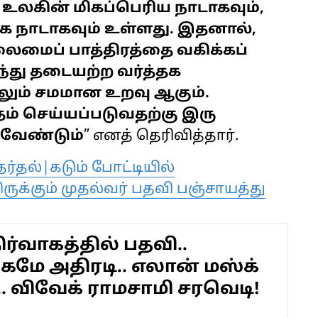
லகின் மிகப்பெரிய நாடாகவும்,
 நாடாகவும் உள்ளது. இதனால்,
லைமைப் பாத்திரத்தை வகிக்கப்
்து தடையற்ற வர்த்தக
ிலும் சமமான உறவு ஆகும்.
தம் செய்யப்படுவதற்கு இரு
க வேண்டும்
” எனத் தெரிவித்தார்.
ர்தல்|கடும் போட்டியில்
ருக்கும் முதல்வர் பதவி பஞ்சாயத்து
 நிர்வாகத்தில் பதவி..
மே அதிரடி.. எலான் மஸ்க்
.. விவேக் ராமசாமி சரவெடி!