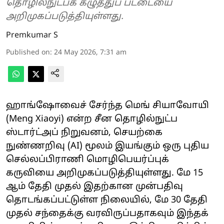
தொழில்நுட்பக் கழுத்துப் பட்டையை
அறிமுகப்படுத்தியுள்ளது.
Premkumar S
Published on
:
24 May 2026, 7:31 am
ஹாங்ஷோவைச் சேர்ந்த மெங் சியாவோயி
(Meng Xiaoyi) என்ற சீன தொழில்நுட்ப
ஸ்டார்ட்அப் நிறுவனம், செயற்கை
நுண்ணறிவு (AI) மூலம் இயங்கும் ஒரு புதிய
செல்லப்பிராணி மொழிபெயர்ப்புக்
கருவியை அறிமுகப்படுத்தியுள்ளது. மே 15
ஆம் தேதி முதல் இதற்கான முன்பதிவு
தொடங்கப்பட்டுள்ள நிலையில், மே 30 தேதி
முதல் சந்தைக்கு வரவிருப்பதாகவும் இந்தக்