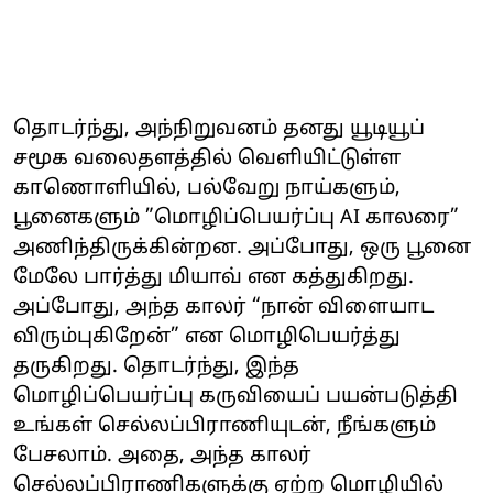
தொடர்ந்து, அந்நிறுவனம் தனது யூடியூப்
சமூக வலைதளத்தில் வெளியிட்டுள்ள
காணொளியில், பல்வேறு நாய்களும்,
பூனைகளும் ”மொழிப்பெயர்ப்பு AI காலரை”
அணிந்திருக்கின்றன. அப்போது, ஒரு பூனை
மேலே பார்த்து மியாவ் என கத்துகிறது.
அப்போது, அந்த காலர் “நான் விளையாட
விரும்புகிறேன்” என மொழிபெயர்த்து
தருகிறது. தொடர்ந்து, இந்த
மொழிப்பெயர்ப்பு கருவியைப் பயன்படுத்தி
உங்கள் செல்லப்பிராணியுடன், நீங்களும்
பேசலாம். அதை, அந்த காலர்
செல்லப்பிராணிகளுக்கு ஏற்ற மொழியில்