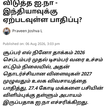
விடுத்த ஐ.நா -
இந்தியாவுக்கு
ஏற்படவுள்ள பாதிப்பு?
Praveen Joshva L
Published on
:
06 Aug 2026, 3:03 pm
சூப்பர் எல் நினோ தாக்கம் 2026
செப்டம்பர் முதல் டிசம்பர் வரை உச்சம்
எட்டும் நிலையில், அதன்
தொடர்ச்சியான விளைவுகள் 2027
முழுவதும் உலக விவசாயத்தை
பாதித்து, 27.4 கோடி மக்களை பசியின்
விளிம்புக்கு தள்ளும் அபாயம்
இருப்பதாக ஐ.நா எச்சரிக்கிறது.