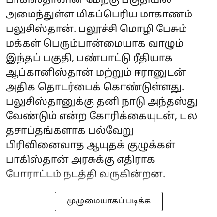
பாகிஸ்தானின் மேற்கு பகுதியில்
அமைந்துள்ள மிகப்பெரிய மாகாணம்
பலுசிஸ்தான். பலூச்சி மொழி பேசும்
மக்கள் பெரும்பான்மையாக வாழும்
இந்தப் பகுதி, பண்பாட்டு ரீதியாக
ஆப்கானிஸ்தான் மற்றும் ஈரானுடன்
அதிக தொடர்பைக் கொண்டுள்ளது.
பலுசிஸ்தானுக்கு தனி நாடு அந்தஸ்து
வேண்டும் என்ற கோரிக்கையுடன், பல
தசாப்தங்களாக பல்வேறு
பிரிவினைவாத ஆயுதக் குழுக்கள்
பாகிஸ்தான் அரசுக்கு எதிராக
போராட்டம் நடத்தி வருகின்றன.
முழுமையாகப் படிக்க