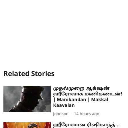
Related Stories
முதல்முறை ஆக்‌ஷன்
ஹீரோவாக மணிகண்டன்!
| Manikandan | Makkal
Kaavalan
Johnson
14 hours ago
ஹீரோவான ரிஷிகாந்த்...