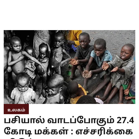
உலகம்
பசியால் வாடப்போகும் 27.4
கோடி மக்கள் : எச்சரிக்கை