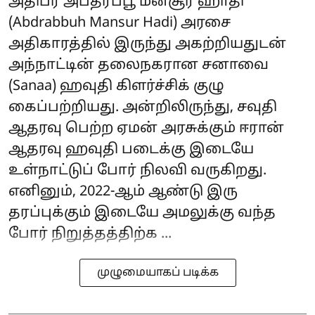
அதிபர் அப்த்ரப்பூ மன்சூர் ஹாதி
(Abdrabbuh Mansur Hadi) அரசை
அதிகாரத்தில் இருந்து அகற்றியதுடன்
அந்நாட்டின் தலைநகரான சனாவை
(Sanaa) ஹவுதி கிளர்ச்சிக் குழு
கைப்பற்றியது. அன்றிலிருந்து, சவுதி
ஆதரவு பெற்ற ஏமன் அரசுக்கும் ஈரான்
ஆதரவு ஹவுதி படைக்கு இடையே
உள்நாட்டுப் போர் நிலவி வருகிறது.
எனினும், 2022-ஆம் ஆண்டு இரு
தரப்புக்கும் இடையே அமலுக்கு வந்த
போர் நிறுத்தத்திற்க ...
முழுமையாகப் படிக்க