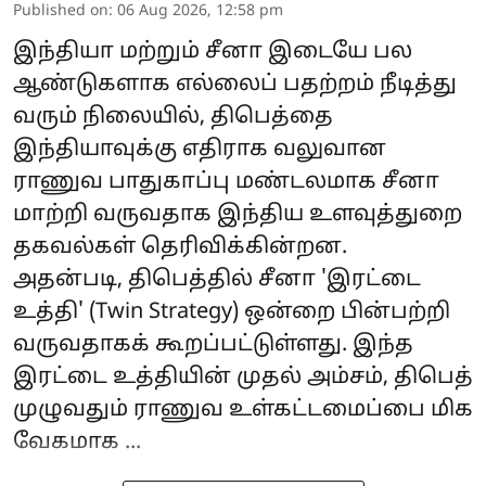
Published on
:
06 Aug 2026, 12:58 pm
இந்தியா மற்றும் சீனா இடையே பல
ஆண்டுகளாக எல்லைப் பதற்றம் நீடித்து
வரும் நிலையில், திபெத்தை
இந்தியாவுக்கு எதிராக வலுவான
ராணுவ பாதுகாப்பு மண்டலமாக சீனா
மாற்றி வருவதாக இந்திய உளவுத்துறை
தகவல்கள் தெரிவிக்கின்றன.
அதன்படி, திபெத்தில் சீனா 'இரட்டை
உத்தி' (Twin Strategy) ஒன்றை பின்பற்றி
வருவதாகக் கூறப்பட்டுள்ளது. இந்த
இரட்டை உத்தியின் முதல் அம்சம், திபெத்
முழுவதும் ராணுவ உள்கட்டமைப்பை மிக
வேகமாக ...