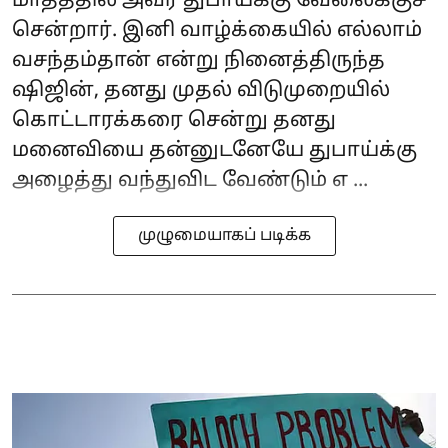
மாதத்தில் அவர் துபாய்க்கு வேலைக்குச்
சென்றார். இனி வாழ்க்கையில் எல்லாம்
வசந்தம்தான் என்று நினைத்திருந்த
ஷிஜின், தனது முதல் விடுமுறையில்
கொட்டாரக்கரை சென்று தனது
மனைவியை தன்னுடனேயே துபாய்க்கு
அழைத்து வந்துவிட வேண்டும் எ ...
முழுமையாகப் படிக்க