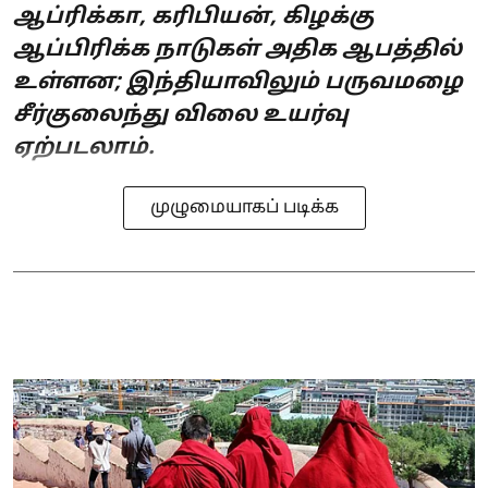
ஆப்ரிக்கா, கரிபியன், கிழக்கு
ஆப்பிரிக்க நாடுகள் அதிக ஆபத்தில்
உள்ளன; இந்தியாவிலும் பருவமழை
சீர்குலைந்து விலை உயர்வு
ஏற்படலாம்.
முழுமையாகப் படிக்க