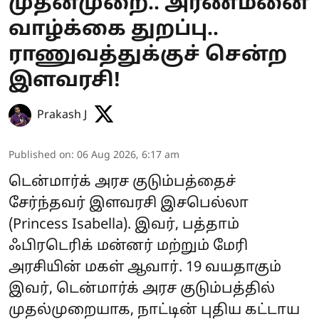
முதன்முறை.. அரண்மனை
வாழ்க்கை துறப்பு..
ராணுவத்துக்குச் சென்ற
இளவரசி!
Prakash J
Published on
:
06 Aug 2026, 6:17 am
டென்மார்க் அரச குடும்பத்தைச்
சேர்ந்தவர் இளவரசி இசபெல்லா
(Princess Isabella). இவர், பத்தாம்
ஃபிரடெரிக் மன்னர் மற்றும் மேரி
அரசியின் மகள் ஆவார். 19 வயதாகும்
இவர், டென்மார்க் அரச குடும்பத்தில்
முதல்முறையாக, நாட்டின் புதிய கட்டாய