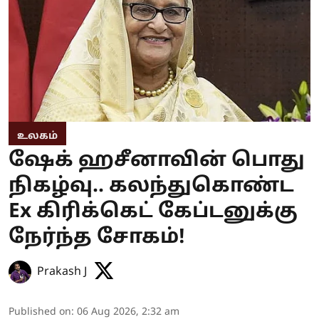
உலகம்
ஷேக் ஹசீனாவின் பொது
நிகழ்வு.. கலந்துகொண்ட
Ex கிரிக்கெட் கேப்டனுக்கு
நேர்ந்த சோகம்!
Prakash J
Published on
:
06 Aug 2026, 2:32 am