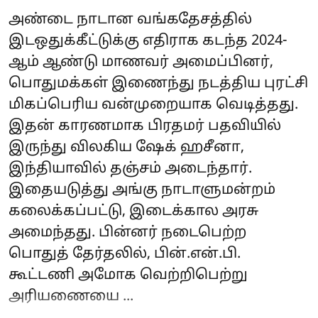
அண்டை நாடான வங்கதேசத்தில்
இடஒதுக்கீட்டுக்கு எதிராக கடந்த 2024-
ஆம் ஆண்டு மாணவர் அமைப்பினர்,
பொதுமக்கள் இணைந்து நடத்திய புரட்சி
மிகப்பெரிய வன்முறையாக வெடித்தது.
இதன் காரணமாக பிரதமர் பதவியில்
இருந்து விலகிய ஷேக் ஹசீனா,
இந்தியாவில் தஞ்சம் அடைந்தார்.
இதையடுத்து அங்கு நாடாளுமன்றம்
கலைக்கப்பட்டு, இடைக்கால அரசு
அமைந்தது. பின்னர் நடைபெற்ற
பொதுத் தேர்தலில், பின்.என்.பி.
கூட்டணி அமோக வெற்றிபெற்று
அரியணையை ...