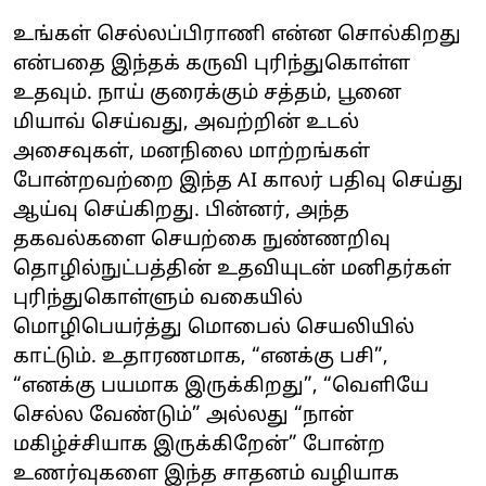
உங்கள் செல்லப்பிராணி என்ன சொல்கிறது
என்பதை இந்தக் கருவி புரிந்துகொள்ள
உதவும். நாய் குரைக்கும் சத்தம், பூனை
மியாவ் செய்வது, அவற்றின் உடல்
அசைவுகள், மனநிலை மாற்றங்கள்
போன்றவற்றை இந்த AI காலர் பதிவு செய்து
ஆய்வு செய்கிறது. பின்னர், அந்த
தகவல்களை செயற்கை நுண்ணறிவு
தொழில்நுட்பத்தின் உதவியுடன் மனிதர்கள்
புரிந்துகொள்ளும் வகையில்
மொழிபெயர்த்து மொபைல் செயலியில்
காட்டும். உதாரணமாக, “எனக்கு பசி”,
“எனக்கு பயமாக இருக்கிறது”, “வெளியே
செல்ல வேண்டும்” அல்லது “நான்
மகிழ்ச்சியாக இருக்கிறேன்” போன்ற
உணர்வுகளை இந்த சாதனம் வழியாக