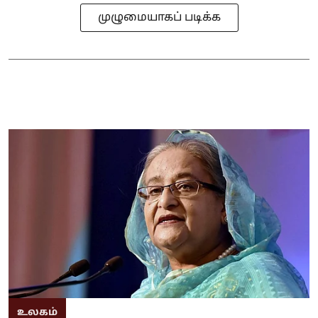
முழுமையாகப் படிக்க
உலகம்