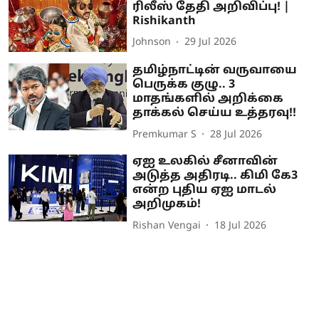
ரிலீஸ் தேதி அறிவிப்பு! |
Rishikanth
Johnson
29 Jul 2026
தமிழ்நாட்டின் வருவாயை
பெருக்க குழு.. 3
மாதங்களில் அறிக்கை
தாக்கல் செய்ய உத்தரவு!!
Premkumar S
28 Jul 2026
ஏஐ உலகில் சீனாவின்
அடுத்த அதிரடி.. கிமி கே3
என்ற புதிய ஏஐ மாடல்
அறிமுகம்!
Rishan Vengai
18 Jul 2026