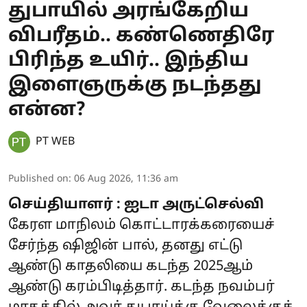
துபாயில் அரங்கேறிய
விபரீதம்.. கண்ணெதிரே
பிரிந்த உயிர்.. இந்திய
இளைஞருக்கு நடந்தது
என்ன?
PT WEB
Published on
:
06 Aug 2026, 11:36 am
செய்தியாளர் : ஐடா அருட்செல்வி
கேரள மாநிலம் கொட்டாரக்கரையைச்
சேர்ந்த ஷிஜின் பால், தனது எட்டு
ஆண்டு காதலியை கடந்த 2025ஆம்
ஆண்டு கரம்பிடித்தார். கடந்த நவம்பர்