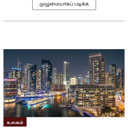
முழுமையாகப் படிக்க
உலகம்