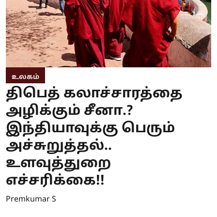
உலகம்
திபெத் கலாச்சாரத்தை
அழிக்கும் சீனா.?
இந்தியாவுக்கு பெரும்
அச்சுறுத்தல்..
உளவுத்துறை
எச்சரிக்கை!!
Premkumar S