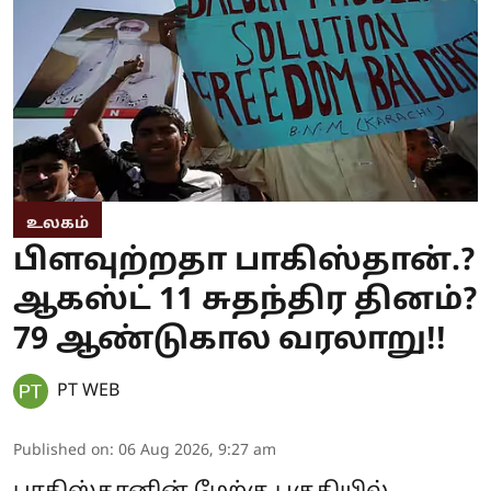
உலகம்
பிளவுற்றதா பாகிஸ்தான்.?
ஆகஸ்ட் 11 சுதந்திர தினம்?
79 ஆண்டுகால வரலாறு!!
PT WEB
Published on
:
06 Aug 2026, 9:27 am