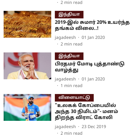
2
min read
இந்தியா
2019-இல் சுமார் 20% உயர்ந்த
தங்கம் விலை..!
jagadeesh
01 Jan 2020
2
min read
இந்தியா
பிரதமர் மோடி புத்தாண்டு
வாழ்த்து
jagadeesh
01 Jan 2020
1
min read
விளையாட்டு
"உலகக் கோப்பையில்
அந்த 30 நிமிடம்"- மனம்
திறந்த விராட் கோலி
jagadeesh
23 Dec 2019
2
min read