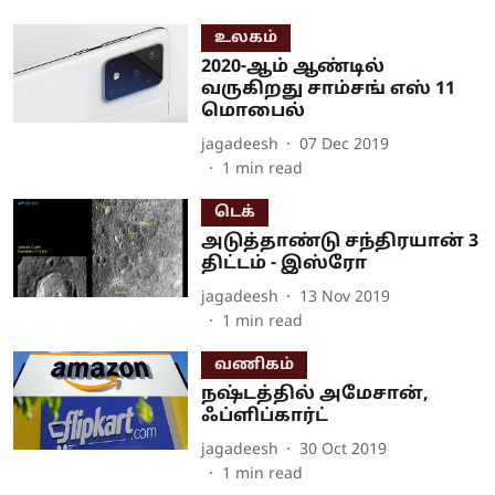
உலகம்
2020-ஆம் ஆண்டில்
வருகிறது சாம்சங் எஸ் 11
மொபைல்
jagadeesh
07 Dec 2019
1
min read
டெக்
அடுத்தாண்டு சந்திரயான் 3
திட்டம் - இஸ்ரோ
jagadeesh
13 Nov 2019
1
min read
வணிகம்
நஷ்டத்தில் அமேசான்,
ஃப்ளிப்கார்ட்
jagadeesh
30 Oct 2019
1
min read