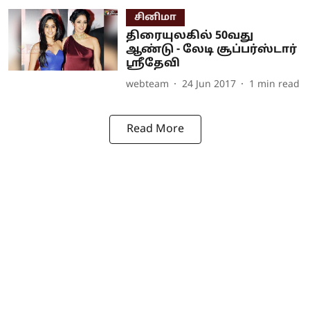
சினிமா
திரையுலகில் 50வது
ஆண்டு - லேடி சூப்பர்ஸ்டார்
ஸ்ரீதேவி
webteam
24 Jun 2017
1
min read
Read More