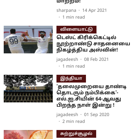
மாற்றம்!
sharpana
14 Apr 2021
1
min read
விளையாட்டு
டெஸ்ட் கிரிக்கெட்டில்
நூற்றாண்டு சாதனையை
நிகழ்த்திய அஸ்வின்!
jagadeesh
08 Feb 2021
1
min read
இந்தியா
'தலைமுறையை தாண்டி
தொடரும் நம்பிக்கை'-
எல்.ஐ.சியின் 64-ஆவது
பிறந்த நாள் இன்று !
jagadeesh
01 Sep 2020
2
min read
சுற்றுச்சூழல்