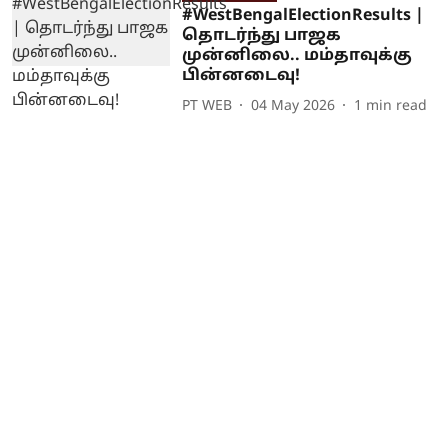
#WestBengalElectionResults |
தொடர்ந்து பாஜக
முன்னிலை.. மம்தாவுக்கு
பின்னடைவு!
PT WEB
04 May 2026
1
min read