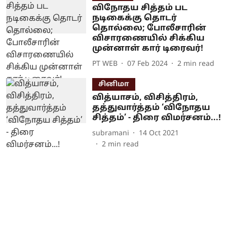
விநோதய சித்தம் பட
நடிகைக்கு தொடர்
தொல்லை; போலீசாரின்
விசாரணையில் சிக்கிய
முன்னாள் கார் டிரைவர்!
PT WEB
07 Feb 2024
2
min read
சினிமா
வித்யாசம், விசித்திரம்,
தத்துவார்த்தம் ‘விநோதய
சித்தம்’ - திரை விமர்சனம்...!
subramani
14 Oct 2021
2
min read