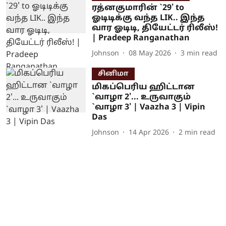
ரத்னகுமாரின் `29' to
ஓடிடிக்கு வந்த LIK.. இந்த
வார ஓடிடி, தியேட்டர் ரிலீஸ்!
| Pradeep Ranganathan
Johnson
08 May 2026
3
min read
சினிமா
மிகப்பெரிய ஹிட்டான
`வாழா 2'... உருவாகும்
`வாழா 3' | Vaazha 3 | Vipin
Das
Johnson
14 Apr 2026
2
min read