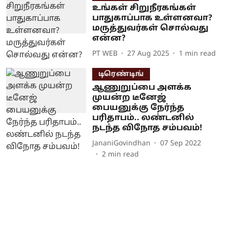
உங்கள் சிறுநீரகங்கள்
பாதுகாப்பாக உள்ளனவா?
மருத்துவர்கள் சொல்வது
என்ன?
PT WEB
27 Aug 2025
1
min read
டிரெண்டிங்
ஆணுறுப்பை அளக்க
முயன்ற டீனேஜ்
பையனுக்கு நேர்ந்த
பரிதாபம்.. லண்டனில்
நடந்த விநோத சம்பவம்!
JananiGovindhan
07 Sep 2022
2
min read