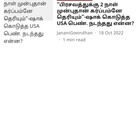
“பிரசவத்துக்கு 2 நாள்
முன்புதான் கர்ப்பம்னே
தெரியும்”-ஷாக் கொடுத்த
USA பெண். நடந்தது என்ன?
JananiGovindhan
18 Oct 2022
1
min read