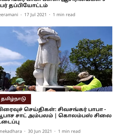
ேர் தப்பியோட்டம்
eeramani
17 Jul 2021
1
min read
தமிழ்நாடு
ிரைவுச் செய்திகள்: சிவசங்கர் பாபா -
பாச சாட் அம்பலம் | கொலம்பஸ் சிலை
டைப்பு
inekadhara
30 Jun 2021
1
min read