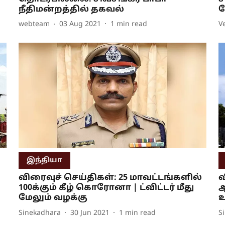
நீதிமன்றத்தில் தகவல்
ப
webteam
03 Aug 2021
1
min read
V
இந்தியா
விரைவுச் செய்திகள்: 25 மாவட்டங்களில்
வ
100க்கும் கீழ் கொரோனா | ட்விட்டர் மீது
ஆ
மேலும் வழக்கு
உ
Sinekadhara
30 Jun 2021
1
min read
S