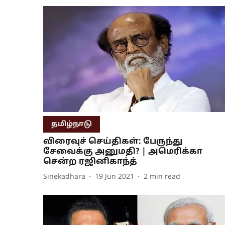
தமிழ்நாடு
விரைவுச் செய்திகள்: பேருந்து
சேவைக்கு அனுமதி? | அமெரிக்கா
சென்ற ரஜினிகாந்த்
Sinekadhara
19 Jun 2021
2
min read