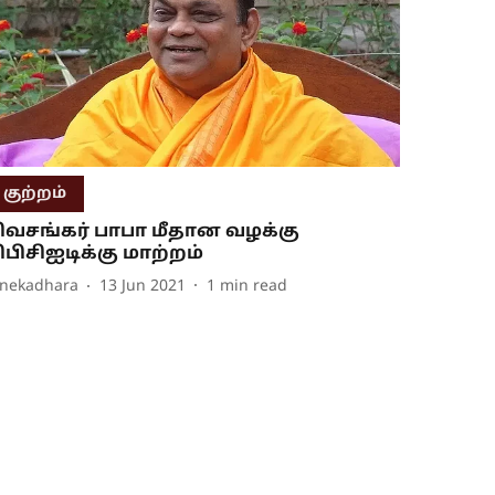
குற்றம்
ிவசங்கர் பாபா மீதான வழக்கு
ிபிசிஐடிக்கு மாற்றம்
inekadhara
13 Jun 2021
1
min read