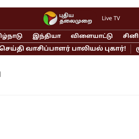
Live TV
ிழ்நாடு
இந்தியா
விளையாட்டு
சின
ி வாசிப்பாளர் பாலியல் புகார்!
முதல்
a