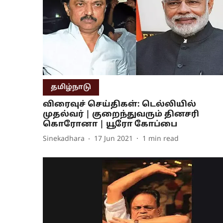
தமிழ்நாடு
விரைவுச் செய்திகள்: டெல்லியில்
முதல்வர் | குறைந்துவரும் தினசரி
கொரோனா | யூரோ கோப்பை
Sinekadhara
17 Jun 2021
1
min read