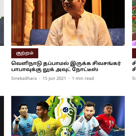
குற்றம்
வெளிநாடு தப்பாமல் இருக்க சிவசங்கர்
ச
பாபாவுக்கு லுக் அவுட் நோட்டீஸ்
ச
Sinekadhara
15 Jun 2021
1
min read
S