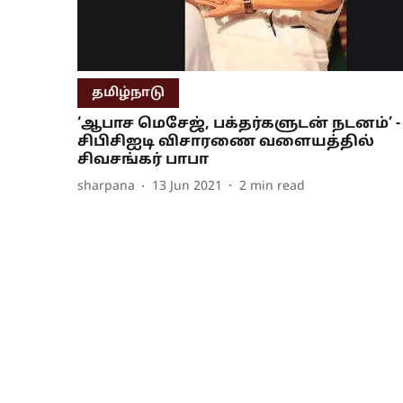
தமிழ்நாடு
‘ஆபாச மெசேஜ், பக்தர்களுடன் நடனம்’ -
சிபிசிஐடி விசாரணை வளையத்தில்
சிவசங்கர் பாபா
sharpana
13 Jun 2021
2
min read