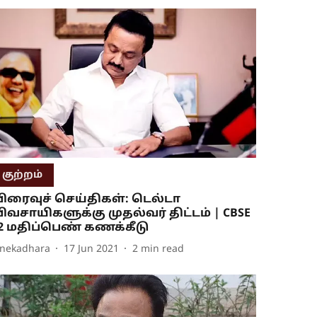
குற்றம்
ிரைவுச் செய்திகள்: டெல்டா
ிவசாயிகளுக்கு முதல்வர் திட்டம் | CBSE
2 மதிப்பெண் கணக்கீடு
inekadhara
17 Jun 2021
2
min read