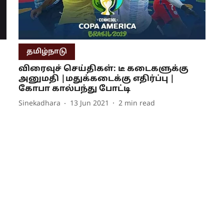
தமிழ்நாடு
விரைவுச் செய்திகள்: டீ கடைகளுக்கு
அனுமதி |மதுக்கடைக்கு எதிர்ப்பு |
கோபா கால்பந்து போட்டி
Sinekadhara
13 Jun 2021
2
min read