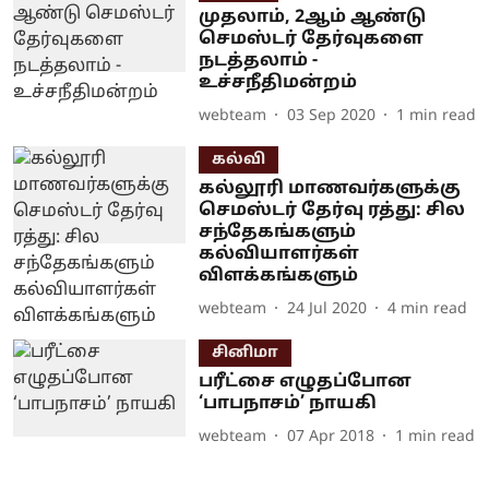
முதலாம், 2ஆம் ஆண்டு
செமஸ்டர் தேர்வுகளை
நடத்தலாம் -
உச்சநீதிமன்றம்
webteam
03 Sep 2020
1
min read
கல்வி
கல்லூரி மாணவர்களுக்கு
செமஸ்டர் தேர்வு ரத்து: சில
சந்தேகங்களும்
கல்வியாளர்கள்
விளக்கங்களும்
webteam
24 Jul 2020
4
min read
சினிமா
பரீட்சை எழுதப்போன
‘பாபநாசம்’ நாயகி
webteam
07 Apr 2018
1
min read