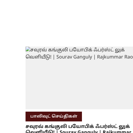
பாலிவுட் செய்திகள்
சவுரவ் கங்குலி பயோபிக் ஃபர்ஸ்ட் லுக்
வெளியீடு! | Sourav Ganguly | Rajkummar