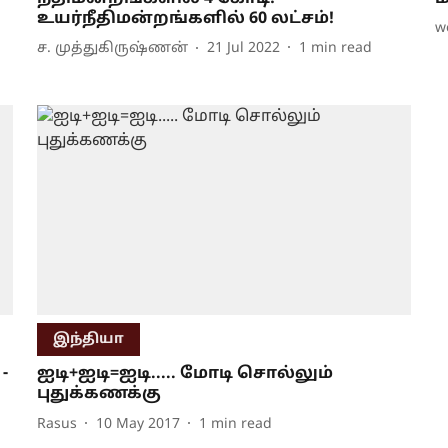
உயர்நீதிமன்றங்களில் 60 லட்சம்!
w
ச. முத்துகிருஷ்ணன்
21 Jul 2022
1
min read
இந்தியா
-
ஐடி+ஐடி=ஐடி..... மோடி சொல்லும்
புதுக்கணக்கு
Rasus
10 May 2017
1
min read