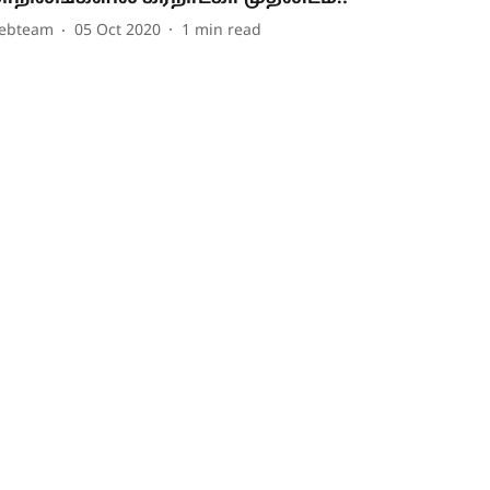
ebteam
05 Oct 2020
1
min read