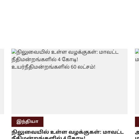
இந்தியா
நிலுவையில் உள்ள வழக்குகள்: மாவட்ட
அ
நீதிமன்றங்களில் 4 கோடி!
ம