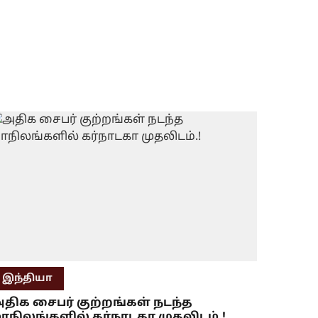
இந்தியா
திக சைபர் குற்றங்கள் நடந்த
ாநிலங்களில் கர்நாடகா முதலிடம்.!