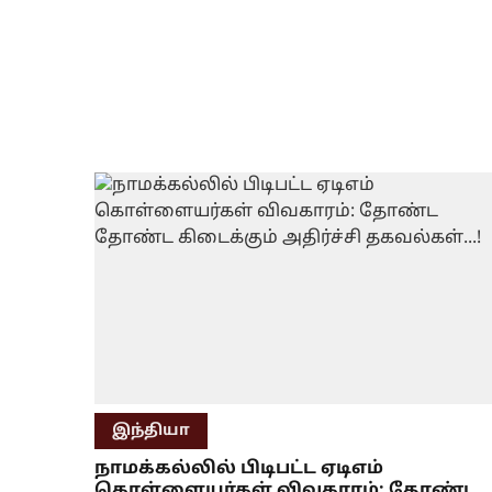
இந்தியா
நாமக்கல்லில் பிடிபட்ட ஏடிஎம்
கொள்ளையர்கள் விவகாரம்: தோண்ட