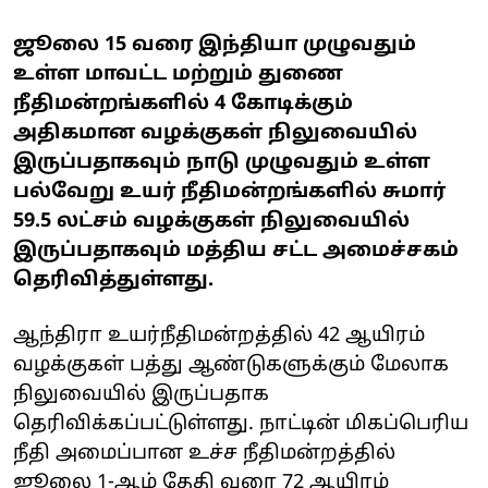
ஜூலை 15 வரை இந்தியா முழுவதும்
உள்ள மாவட்ட மற்றும் துணை
நீதிமன்றங்களில் 4 கோடிக்கும்
அதிகமான வழக்குகள் நிலுவையில்
இருப்பதாகவும் நாடு முழுவதும் உள்ள
பல்வேறு உயர் நீதிமன்றங்களில் சுமார்
59.5 லட்சம் வழக்குகள் நிலுவையில்
இருப்பதாகவும் மத்திய சட்ட அமைச்சகம்
தெரிவித்துள்ளது.
ஆந்திரா உயர்நீதிமன்றத்தில் 42 ஆயிரம்
வழக்குகள் பத்து ஆண்டுகளுக்கும் மேலாக
நிலுவையில் இருப்பதாக
தெரிவிக்கப்பட்டுள்ளது. நாட்டின் மிகப்பெரிய
நீதி அமைப்பான உச்ச நீதிமன்றத்தில்
ஜூலை 1-ஆம் தேதி வரை 72 ஆயிரம்