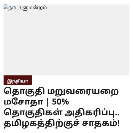
இந்தியா
தொகுதி மறுவரையறை
மசோதா | 50%
தொகுதிகள் அதிகரிப்பு..
தமிழகத்திற்குச் சாதகம்!