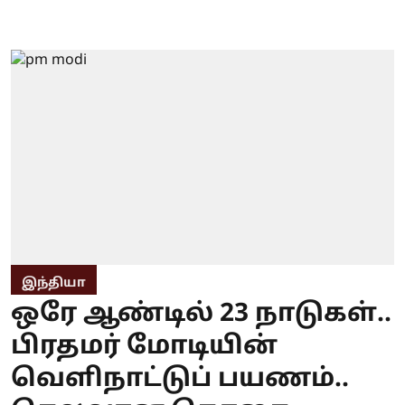
இந்தியா
ஒரே ஆண்டில் 23 நாடுகள்..
பிரதமர் மோடியின்
வெளிநாட்டுப் பயணம்..