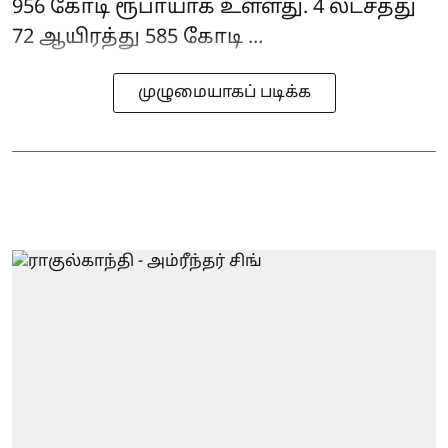
956 கோடி ரூபாயாக உள்ளது. 4 லட்சத்து
72 ஆயிரத்து 585 கோடி ...
முழுமையாகப் படிக்க