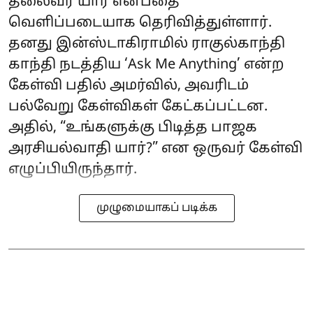
தலைவர் யார் என்பதை
வெளிப்படையாக தெரிவித்துள்ளார்.
தனது இன்ஸ்டாகிராமில் ராகுல்காந்தி
காந்தி நடத்திய ‘Ask Me Anything’ என்ற
கேள்வி பதில் அமர்வில், அவரிடம்
பல்வேறு கேள்விகள் கேட்கப்பட்டன.
அதில், “உங்களுக்கு பிடித்த பாஜக
அரசியல்வாதி யார்?” என ஒருவர் கேள்வி
எழுப்பியிருந்தார்.
முழுமையாகப் படிக்க