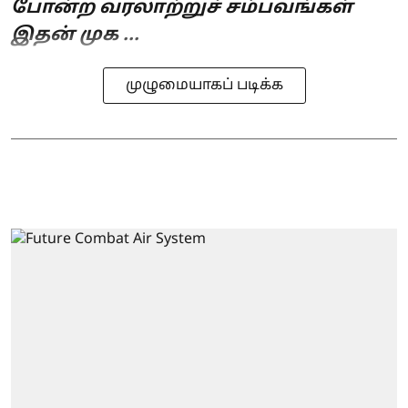
போன்ற வரலாற்றுச் சம்பவங்கள்
இதன் முக ...
முழுமையாகப் படிக்க