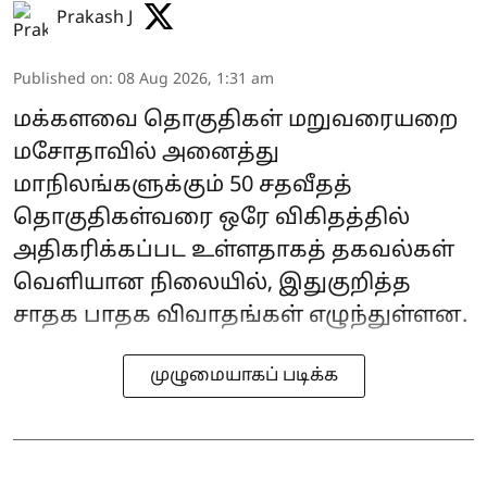
Prakash J
Published on
:
08 Aug 2026, 1:31 am
மக்களவை தொகுதிகள் மறுவரையறை
மசோதாவில் அனைத்து
மாநிலங்களுக்கும் 50 சதவீதத்
தொகுதிகள்வரை ஒரே விகிதத்தில்
அதிகரிக்கப்பட உள்ளதாகத் தகவல்கள்
வெளியான நிலையில், இதுகுறித்த
சாதக பாதக விவாதங்கள் எழுந்துள்ளன.
முழுமையாகப் படிக்க