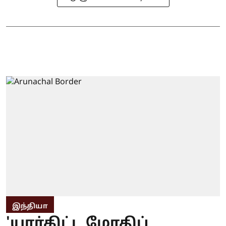
இந்தியா
'யார்கிட்ட மோதிப்