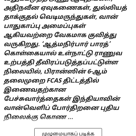
அதிநவீன ஏவுகணைகள், துல்லியத்
தாக்குதல் வெடிமருந்துகள், வான்
பாதுகாப்பு அமைப்புகள்
ஆகியவற்றை வேகமாக குவித்து
வருகிறது. ‘ஆத்மநிர்பார் பாரத்’
கொள்கையால் உள்நாட்டு ராணுவ
உற்பத்தி தீவிரப்படுத்தப்பட்டுள்ள
நிலையில், பிரான்ஸின் 6-ஆம்
தலைமுறை FCAS திட்டத்தில்
இணைவதற்கான
பேச்சுவார்த்தைகள் இந்தியாவின்
வான்வெளிப் போர்திறனை புதிய
நிலைக்கு கொண ...
முழுமையாகப் படிக்க