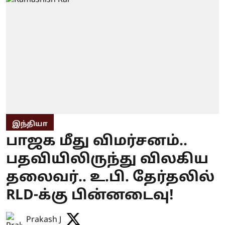
இந்தியா
பாஜக மீது விமர்சனம்..
பதவியிலிருந்து விலகிய
தலைவர்.. உ.பி. தேர்தலில்
RLD-க்கு பின்னடைவு!
Prakash J