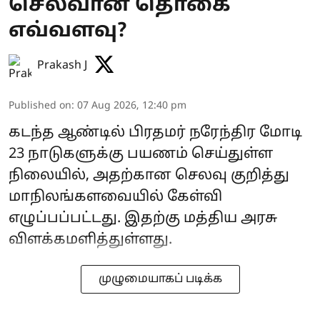
செலவான தொகை
எவ்வளவு?
Prakash J
Published on
:
07 Aug 2026, 12:40 pm
கடந்த ஆண்டில் பிரதமர் நரேந்திர மோடி
23 நாடுகளுக்கு பயணம் செய்துள்ள
நிலையில், அதற்கான செலவு குறித்து
மாநிலங்களவையில் கேள்வி
எழுப்பப்பட்டது. இதற்கு மத்திய அரசு
விளக்கமளித்துள்ளது.
முழுமையாகப் படிக்க