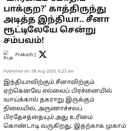
பாக்குற?' காத்திருந்து
அடித்த இந்தியா.. சீனா
ரூட்டிலேயே சென்று
சம்பவம்!
Prakash J
Published on
:
08 Aug 2026, 6:23 am
இந்தியாவிற்கும் சீனாவிற்கும்
ஏற்கெனவே எல்லைப் பிரச்னையில்
வாய்க்கால் தகராறு இருக்கும்
நிலையில், அருணாச்சலப்
பிரதேசத்தையும் அது உரிமை
கொண்டாடி வருகிறது. இதற்காக முகாம்