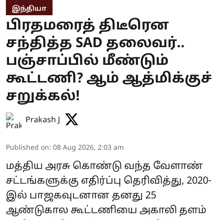
இந்தியா
பிரதமரைத் திடீரென
சந்தித்த SAD தலைவர்..
பஞ்சாப்பில் மீண்டும்
கூட்டணி? ஆம் ஆத்மிக்குச்
சறுக்கல்!
Prakash J
Published on
:
08 Aug 2026, 2:03 am
மத்திய அரசு கொண்டு வந்த வேளாண்
சட்டங்களுக்கு எதிர்ப்பு தெரிவித்து, 2020-
இல் பாஜகவுடனான தனது 25
ஆண்டுகால கூட்டணியை அகாலி தளம்