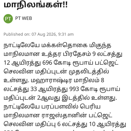
மாநிலங்கள்!!
PT WEB
Published on
:
07 Aug 2026, 9:31 am
நாட்டிலேயே மக்கள்தொகை மிகுந்த
மாநிலமான உத்தர பிரதேசம் 9 லட்சத்து
12 ஆயிரத்து 696 கோடி ரூபாய் பட்ஜெட்
செலவின மதிப்புடன் முதலிடத்தில்
உள்ளது. மஹாராஷ்டிர மாநிலம் 8
லட்சத்து 33 ஆயிரத்து 993 கோடி ரூபாய்
மதிப்புடன் 2ஆவது இடத்தில் உள்ளது.
நாட்டிலேயே பரப்பளவில் பெரிய
மாநிலமான ராஜஸ்தானின் பட்ஜெட்
செலவின மதிப்பு 6 லட்சத்து 10 ஆயிரத்து