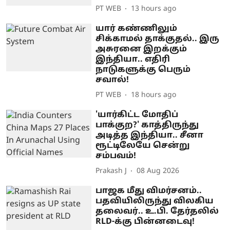
PT WEB
13 hours ago
யார் கண்ணிலும்
சிக்காமல் தாக்குதல்.. இரு
அசுரனை இறக்கும்
இந்தியா.. எதிரி
நாடுகளுக்கு பெரும்
சவால்!
PT WEB
18 hours ago
'யார்கிட்ட மோதிப்
பாக்குற?' காத்திருந்து
அடித்த இந்தியா.. சீனா
ரூட்டிலேயே சென்று
சம்பவம்!
Prakash J
08 Aug 2026
பாஜக மீது விமர்சனம்..
பதவியிலிருந்து விலகிய
தலைவர்.. உ.பி. தேர்தலில்
RLD-க்கு பின்னடைவு!