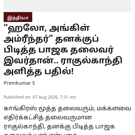
இந்தியா
“ஹலோ, அங்கிள்
அம்ரீந்தர்” தனக்குப்
பிடித்த பாஜக தலைவர்
இவர்தான்.. ராகுல்காந்தி
அளித்த பதில்!
Premkumar S
Published on
:
07 Aug 2026, 7:31 am
காங்கிரஸ் மூத்த தலைவரும், மக்களவை
எதிர்க்கட்சித் தலைவருமான
ராகுல்காந்தி, தனக்கு பிடித்த பாஜக