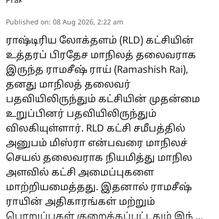
Published on
:
08 Aug 2026, 2:22 am
ராஷ்டிரிய லோக்தளம் (RLD) கட்சியின்
உத்தரப் பிரதேச மாநிலத் தலைவராக
இருந்த ராமசீஷ் ராய் (Ramashish Rai),
தனது மாநிலத் தலைவர்
பதவியிலிருந்தும் கட்சியின் முதன்மை
உறுப்பினர் பதவியிலிருந்தும்
விலகியுள்ளார். RLD கட்சி சமீபத்தில்
அனுபம் மிஸ்ரா என்பவரை மாநிலச்
செயல் தலைவராக நியமித்து மாநில
அளவில் கட்சி அமைப்புகளை
மாற்றியமைத்தது. இதனால் ராமசீஷ்
ராயின் அதிகாரங்கள் மற்றும்
பொறுப்புகள் குறைக்கப்பட்டதும் இந் ...