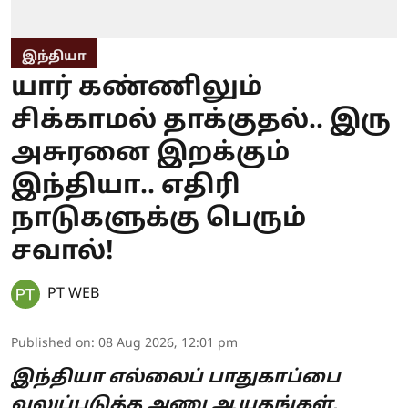
இந்தியா
யார் கண்ணிலும்
சிக்காமல் தாக்குதல்.. இரு
அசுரனை இறக்கும்
இந்தியா.. எதிரி
நாடுகளுக்கு பெரும்
சவால்!
PT WEB
Published on
:
08 Aug 2026, 12:01 pm
இந்தியா எல்லைப் பாதுகாப்பை
வலுப்படுத்த அணு ஆயுதங்கள்,