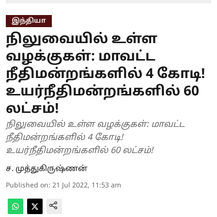
இந்தியா
நிலுவையில் உள்ள
வழக்குகள்: மாவட்ட
நீதிமன்றங்களில் 4 கோடி!
உயர்நீதிமன்றங்களில் 60
லட்சம்!
நிலுவையில் உள்ள வழக்குகள்: மாவட்ட
நீதிமன்றங்களில் 4 கோடி!
உயர்நீதிமன்றங்களில் 60 லட்சம்!
ச. முத்துகிருஷ்ணன்
Published on
:
21 Jul 2022, 11:53 am