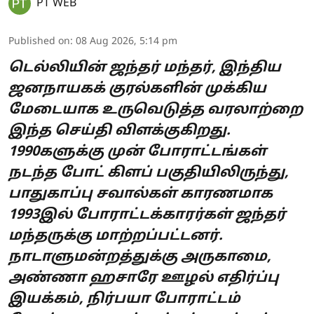
PT WEB
Published on
:
08 Aug 2026, 5:14 pm
டெல்லியின் ஜந்தர் மந்தர், இந்திய
ஜனநாயகக் குரல்களின் முக்கிய
மேடையாக உருவெடுத்த வரலாற்றை
இந்த செய்தி விளக்குகிறது.
1990களுக்கு முன் போராட்டங்கள்
நடந்த போட் கிளப் பகுதியிலிருந்து,
பாதுகாப்பு சவால்கள் காரணமாக
1993இல் போராட்டக்காரர்கள் ஜந்தர்
மந்தருக்கு மாற்றப்பட்டனர்.
நாடாளுமன்றத்துக்கு அருகாமை,
அண்ணா ஹசாரே ஊழல் எதிர்ப்பு
இயக்கம், நிர்பயா போராட்டம்