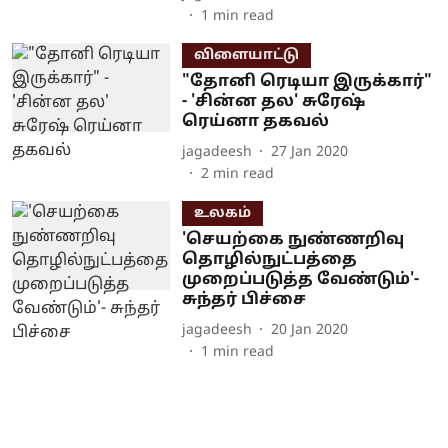
1
min read
விளையாட்டு
"தோனி ரெடியா இருக்கார்"
- 'சின்ன தல' சுரேஷ்
ரெய்னா தகவல்
jagadeesh
27 Jan 2020
2
min read
உலகம்
'செயற்கை நுண்ணறிவு
தொழில்நுட்பத்தை
முறைப்படுத்த வேண்டும்'-
சுந்தர் பிச்சை
jagadeesh
20 Jan 2020
1
min read