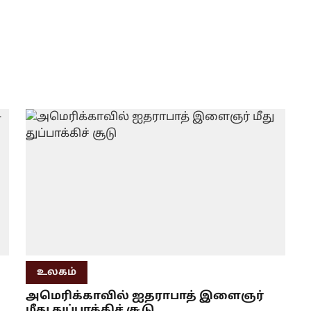
உலகம்
அமெரிக்காவில் ஐதராபாத் இளைஞர்
மீது துப்பாக்கிச் சூடு