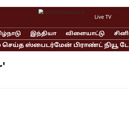
Live TV
ிழ்நாடு
இந்தியா
விளையாட்டு
சின
 செய்த ஸ்பைடர்மேன் பிராண்ட் நியூ டே 
'