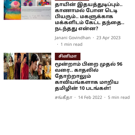
தாயின் இதயத்துடிப்பும்..
காணாமல் போன டெடி
பியரும்.. மகளுக்காக
மக்களிடம் கேட்ட தந்தை..
நடந்தது என்ன?
Janani Govindhan
23 Apr 2023
1
min read
சினிமா
மூன்றாம் பிறை முதல் 96
வரை.. காதலில்
தோற்றாலும்
காவியங்களாக மாறிய
தமிழின் 10 படங்கள்!
சங்கீதா
14 Feb 2022
5
min read