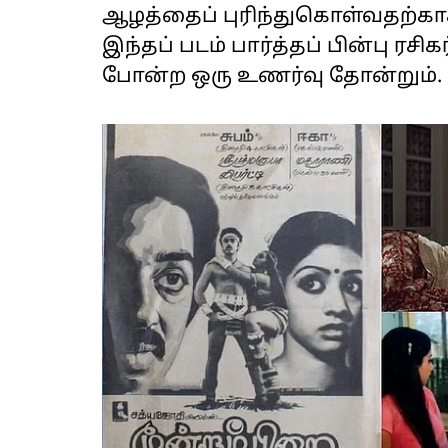
ஆழத்தைப் புரிந்துகொள்வதற்காக
இந்தப் படம் பார்த்தப் பின்பு 
போன்ற ஒரு உணர்வு தோன்றும்.