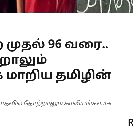
 முதல் 96 வரை..
றாலும்
 மாறிய தமிழின்
 காதலில் தோற்றாலும் காவியங்களாக
R