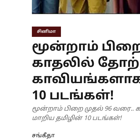
சினிமா
மூன்றாம் பிறை
காதலில் தோற்
காவியங்களாக
10 படங்கள்!
மூன்றாம் பிறை முதல் 96 வரை..
மாறிய தமிழின் 10 படங்கள்!
சங்கீதா