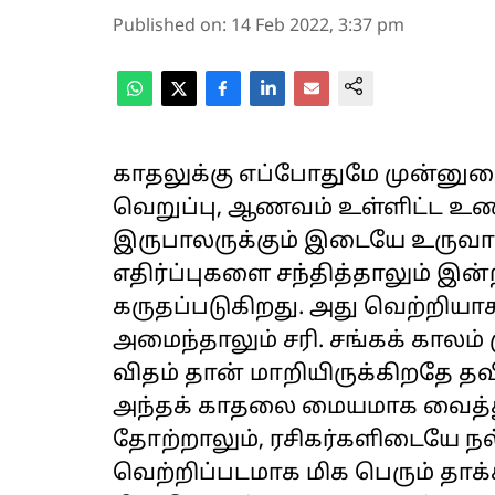
Published on
:
14 Feb 2022, 3:37 pm
காதலுக்கு எப்போதுமே முன்னுர
வெறுப்பு, ஆணவம் உள்ளிட்ட உ
இருபாலருக்கும் இடையே உருவாக
எதிர்ப்புகளை சந்தித்தாலும் 
கருதப்படுகிறது. அது வெற்றியா
அமைந்தாலும் சரி. சங்கக் கால
விதம் தான் மாறியிருக்கிறதே த
அந்தக் காதலை மையமாக வைத்து
தோற்றாலும், ரசிகர்களிடையே நல
வெற்றிப்படமாக மிக பெரும் தாக