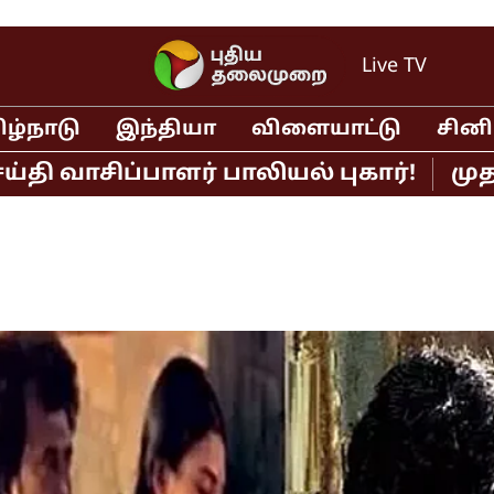
Live TV
ிழ்நாடு
இந்தியா
விளையாட்டு
சின
ிப்பாளர் பாலியல் புகார்!
முதல்வர் 