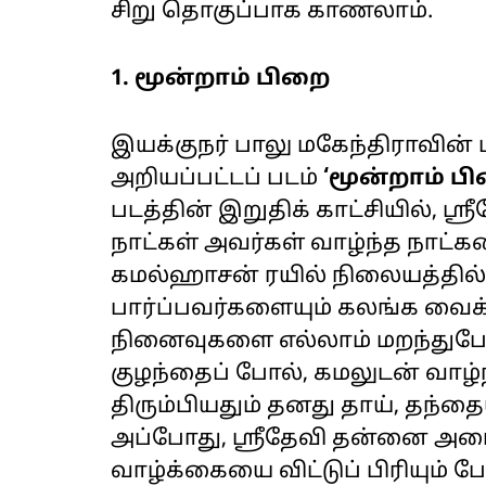
சிறு தொகுப்பாக காணலாம்.
1. மூன்றாம் பிறை
இயக்குநர் பாலு மகேந்திராவின் 
அறியப்பட்டப் படம்
‘மூன்றாம் பி
படத்தின் இறுதிக் காட்சியில், ஸ
நாட்கள் அவர்கள் வாழ்ந்த நாட்கள
கமல்ஹாசன் ரயில் நிலையத்தில் ப
பார்ப்பவர்களையும் கலங்க வைக்க
நினைவுகளை எல்லாம் மறந்துபோ
குழந்தைப் போல், கமலுடன் வாழ்ந
திரும்பியதும் தனது தாய், தந்த
அப்போது, ஸ்ரீதேவி தன்னை அ
வாழ்க்கையை விட்டுப் பிரியும்