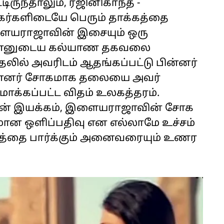
ிருந்தாலும், ரஜினிகாந்த் -
ிகர்களிடையே பெரும் தாக்கத்தை
 இளையராஜாவின் இசையும் ஒரு
 தன்னுடைய கல்யாண தகவலை
ில் அவரிடம் ஆதங்கப்பட்டு பின்னர்
 பின்னர் சோகமாக தலையை அவர்
படமாக்கப்பட்ட விதம் உலகத்தரம்.
்தின் இயக்கம், இளையராஜாவின் சோக
தமான ஒளிப்பதிவு என எல்லாமே உச்சம்
ரத்தை பார்க்கும் அனைவரையும் உணர