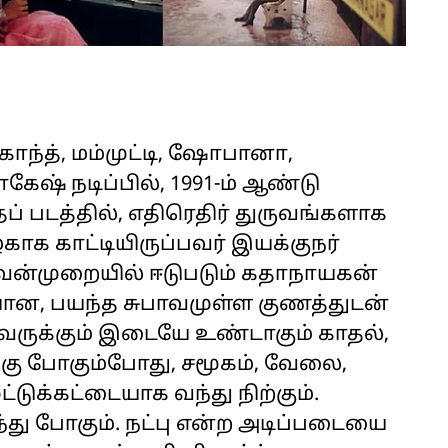
ாந்த், மம்முட்டி, ஷோபானா,
நாகேஷ் நடிப்பில், 1991-ம் ஆண்டு
ப் படத்தில், எதிரெதிர் துருவங்களாக
ாக காட்டியிருப்பவர் இயக்குநர்
 வன்முறையில் ஈடுபடும் கதாநாயகன்
யான, பயந்த சுபாவமுள்ள குணத்துடன்
ருக்கும் இடையே உண்டாகும் காதல்,
கு போகும்போது, சமூகம், வேலை,
்டுக்கட்டையாக வந்து நிற்கும்.
து போகும். நட்பு என்ற அடிப்படையை