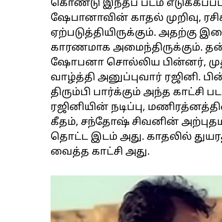
கொண்டு இந்தப் படம் எடுக்கப்பட்ட
ஷேபானாவின் காதல் முறிவு, ரச
ஏற்படுத்தியிருக்கும். அதற்கு
காரணமாக அமைந்திருக்கும்.
ஷோபனா சொல்லிய பின்னர், முதல
வாழ்த்தி அனுப்புவார் ரஜினி.
திரும்பி பார்க்கும் அந்த காட்சி 
ரஜினியின் நடிப்பு, மணிரத்னத
கீதம், சந்தோஷ் சிவனின் அற்பு
தொட்ட இடம் அது. காதலில் துய
வைத்த காட்சி அது.