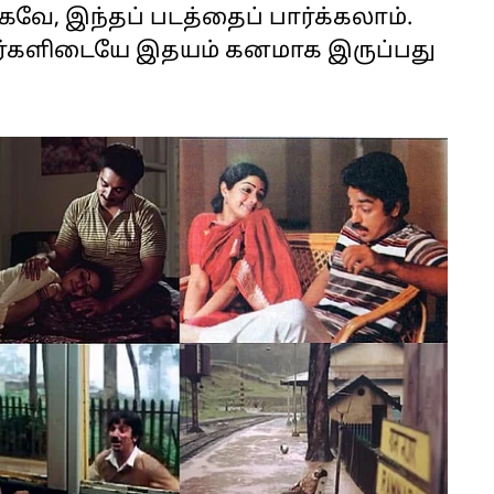
வே, இந்தப் படத்தைப் பார்க்கலாம்.
ரசிகர்களிடையே இதயம் கனமாக இருப்பது