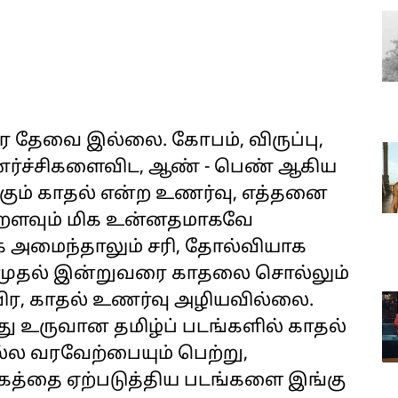
ை தேவை இல்லை. கோபம், விருப்பு,
ணர்ச்சிகளைவிட, ஆண் - பெண் ஆகிய
ும் காதல் என்ற உணர்வு, எத்தனை
இன்றளவும் மிக உன்னதமாகவே
க அமைந்தாலும் சரி, தோல்வியாக
ம் முதல் இன்றுவரை காதலை சொல்லும்
விர, காதல் உணர்வு அழியவில்லை.
 உருவான தமிழ்ப் படங்களில் காதல்
்ல வரவேற்பையும் பெற்று,
்கத்தை ஏற்படுத்திய படங்களை இங்கு