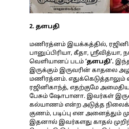
2. தளபதி
மணிரத்னம் இயக்கத்தில், ரஜினிக
பானுப்பிரியா, கீதா, ஸ்ரீவித்யா, 
வெளியானப் படம்
‘தளபதி’.
இந்த
இருக்கும் இருவரின் காதலை அழக
மணிரத்னம். எதுக்கெடுத்தாலும்
ரஜினிகாந்த், எதற்குமே அமைதி
பேசும் ஷோபானா. இவர்கள் இருவ
கல்யாணம் என்ற அடுத்த நிலைக்
குணம், படிப்பு என அனைத்தும் முட
இதனால் இவர்களது காதல் முறிந்