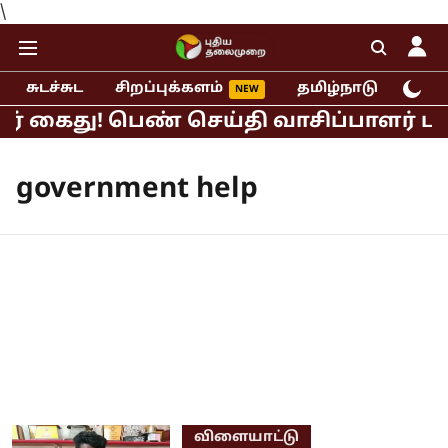
\
சுடச்சுட
சிறப்புக்களம்
தமிழ்நாடு
இந்
ர் கைது! பெண் செய்தி வாசிப்பாளர் பால
government help
விளையாட்டு