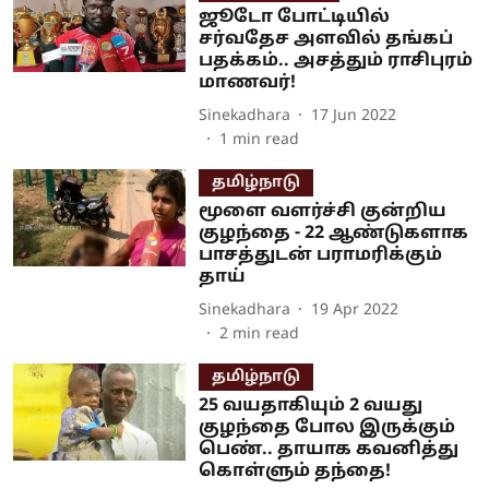
ஜூடோ போட்டியில்
சர்வதேச அளவில் தங்கப்
பதக்கம்.. அசத்தும் ராசிபுரம்
மாணவர்!
Sinekadhara
17 Jun 2022
1
min read
தமிழ்நாடு
மூளை வளர்ச்சி குன்றிய
குழந்தை - 22 ஆண்டுகளாக
பாசத்துடன் பராமரிக்கும்
தாய்
Sinekadhara
19 Apr 2022
2
min read
தமிழ்நாடு
25 வயதாகியும் 2 வயது
குழந்தை போல இருக்கும்
பெண்.. தாயாக கவனித்து
கொள்ளும் தந்தை!